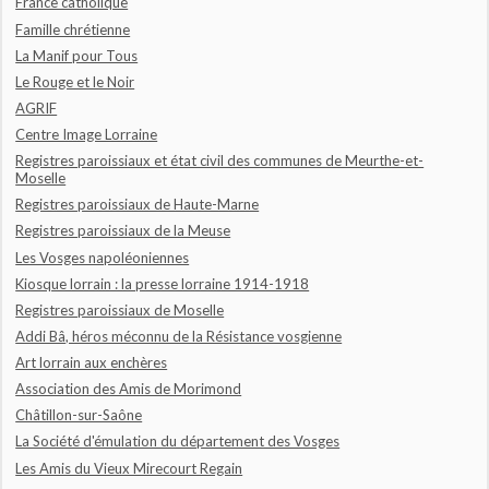
France catholique
Famille chrétienne
La Manif pour Tous
Le Rouge et le Noir
AGRIF
Centre Image Lorraine
Registres paroissiaux et état civil des communes de Meurthe-et-
Moselle
Registres paroissiaux de Haute-Marne
Registres paroissiaux de la Meuse
Les Vosges napoléoniennes
Kiosque lorrain : la presse lorraine 1914-1918
Registres paroissiaux de Moselle
Addi Bâ, héros méconnu de la Résistance vosgienne
Art lorrain aux enchères
Association des Amis de Morimond
Châtillon-sur-Saône
La Société d'émulation du département des Vosges
Les Amis du Vieux Mirecourt Regain