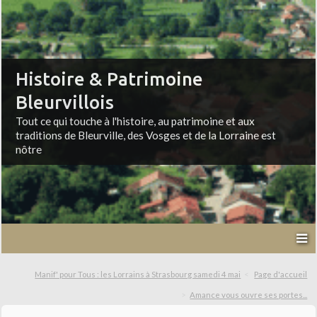
Histoire & Patrimoine
Bleurvillois
Tout ce qui touche à l'histoire, au patrimoine et aux
traditions de Bleurville, des Vosges et de la Lorraine est
nôtre
Manif' pour Tous : les Lorrains à Strasbourg samedi 4 mai
Page d'accueil
Amance vous ouvre ses portes...