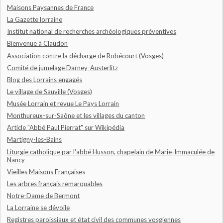
Maisons Paysannes de France
La Gazette lorraine
Institut national de recherches archéologiques préventives
Bienvenue à Claudon
Association contre la décharge de Robécourt (Vosges)
Comité de jumelage Darney-Austerlitz
Blog des Lorrains engagés
Le village de Sauville (Vosges)
Musée Lorrain et revue Le Pays Lorrain
Monthureux-sur-Saône et les villages du canton
Article "Abbé Paul Pierrat" sur Wikipédia
Martigny-les-Bains
Liturgie catholique par l'abbé Husson, chapelain de Marie-Immaculée de
Nancy
Vieilles Maisons Françaises
Les arbres français remarquables
Notre-Dame de Bermont
La Lorraine se dévoile
Registres paroissiaux et état civil des communes vosgiennes