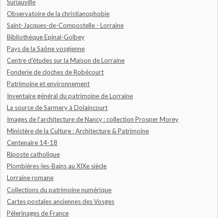
Suriauville
Observatoire de la christianophobie
Saint-Jacques-de-Compostelle - Lorraine
Bibliothèque Epinal-Golbey
Pays de la Saône vosgienne
Centre d'études sur la Maison de Lorraine
Fonderie de cloches de Robécourt
Patrimoine et environnement
Inventaire général du patrimoine de Lorraine
La source de Sarmery à Dolaincourt
Images de l'architecture de Nancy : collection Prosper Morey
Ministère de la Culture : Architecture & Patrimoine
Centenaire 14-18
Riposte catholique
Plombières-les-Bains au XIXe siècle
Lorraine romane
Collections du patrimoine numérique
Cartes postales anciennes des Vosges
Pèlerinages de France