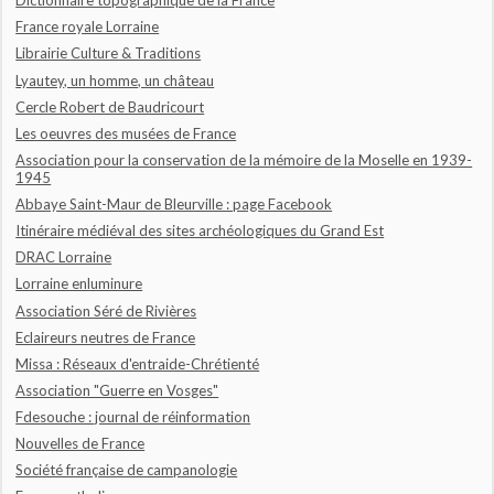
Dictionnaire topographique de la France
France royale Lorraine
Librairie Culture & Traditions
Lyautey, un homme, un château
Cercle Robert de Baudricourt
Les oeuvres des musées de France
Association pour la conservation de la mémoire de la Moselle en 1939-
1945
Abbaye Saint-Maur de Bleurville : page Facebook
Itinéraire médiéval des sites archéologiques du Grand Est
DRAC Lorraine
Lorraine enluminure
Association Séré de Rivières
Eclaireurs neutres de France
Missa : Réseaux d'entraide-Chrétienté
Association "Guerre en Vosges"
Fdesouche : journal de réinformation
Nouvelles de France
Société française de campanologie