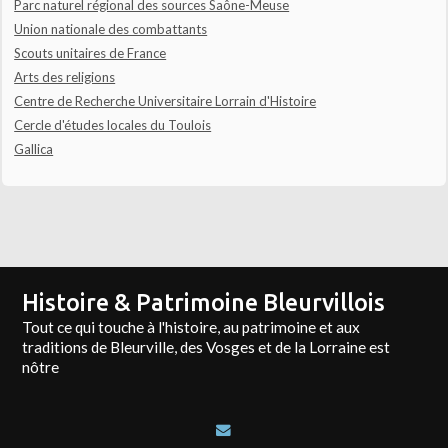
Parc naturel régional des sources Saône-Meuse
Union nationale des combattants
Scouts unitaires de France
Arts des religions
Centre de Recherche Universitaire Lorrain d'Histoire
Cercle d'études locales du Toulois
Gallica
Histoire & Patrimoine Bleurvillois
Tout ce qui touche à l'histoire, au patrimoine et aux
traditions de Bleurville, des Vosges et de la Lorraine est
nôtre