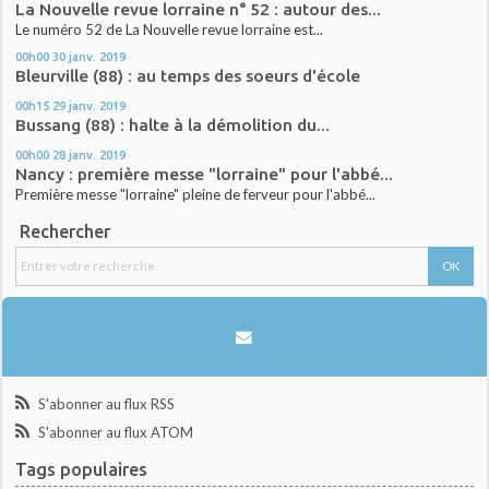
La Nouvelle revue lorraine n° 52 : autour des...
Le numéro 52 de La Nouvelle revue lorraine est...
00h00
30
janv. 2019
Bleurville (88) : au temps des soeurs d'école
00h15
29
janv. 2019
Bussang (88) : halte à la démolition du...
00h00
28
janv. 2019
Nancy : première messe "lorraine" pour l'abbé...
Première messe "lorraine" pleine de ferveur pour l'abbé...
Rechercher
S'abonner au flux RSS
S'abonner au flux ATOM
Tags populaires