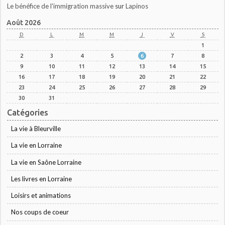
Le bénéfice de l'immigration massive
sur
Lapinos
Août 2026
D
L
M
M
J
V
S
1
2
3
4
5
6
7
8
9
10
11
12
13
14
15
16
17
18
19
20
21
22
23
24
25
26
27
28
29
30
31
Catégories
La vie à Bleurville
La vie en Lorraine
La vie en Saône Lorraine
Les livres en Lorraine
Loisirs et animations
Nos coups de coeur