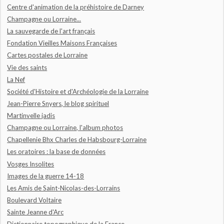
Centre d'animation de la préhistoire de Darney
Champagne ou Lorraine...
La sauvegarde de l'art français
Fondation Vieilles Maisons Françaises
Cartes postales de Lorraine
Vie des saints
La Nef
Société d'Histoire et d'Archéologie de la Lorraine
Jean-Pierre Snyers, le blog spirituel
Martinvelle jadis
Champagne ou Lorraine, l'album photos
Chapellenie Bhx Charles de Habsbourg-Lorraine
Les oratoires : la base de données
Vosges Insolites
Images de la guerre 14-18
Les Amis de Saint-Nicolas-des-Lorrains
Boulevard Voltaire
Sainte Jeanne d'Arc