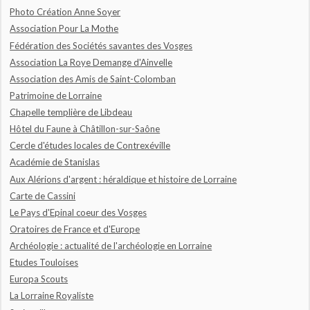
Photo Création Anne Soyer
Association Pour La Mothe
Fédération des Sociétés savantes des Vosges
Association La Roye Demange d'Ainvelle
Association des Amis de Saint-Colomban
Patrimoine de Lorraine
Chapelle templière de Libdeau
Hôtel du Faune à Châtillon-sur-Saône
Cercle d'études locales de Contrexéville
Académie de Stanislas
Aux Alérions d'argent : héraldique et histoire de Lorraine
Carte de Cassini
Le Pays d'Epinal coeur des Vosges
Oratoires de France et d'Europe
Archéologie : actualité de l'archéologie en Lorraine
Etudes Touloises
Europa Scouts
La Lorraine Royaliste