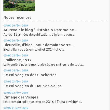
Notes récentes
00h00
20
févr. 2019
Au revoir le blog "Histoire & Patrimoine...
Après 12 années de publications d'informations...
00h00
20
févr. 2019
Bleurville, d'hier... pour demain : votre...
Bleurville, vue aérienne, juillet 2014 [cl. G....
00h00
05
févr. 2019
Emilienne, 1917
La Première guerre mondiale sépare Emilienne de toute...
00h03
04
févr. 2019
Le col vosgien des Clochettes
00h02
03
févr. 2019
Le col vosgien du Haut-de-Salins
00h00
02
févr. 2019
L'image des Vosges
Les actes du colloque tenu en 2016 à Epinal revisitent...
00h00
31
janv. 2019