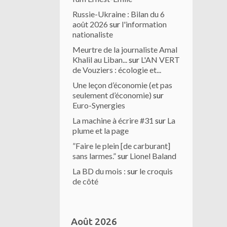
Russie-Ukraine : Bilan du 6
août 2026
sur
l'information
nationaliste
Meurtre de la journaliste Amal
Khalil au Liban...
sur
L'AN VERT
de Vouziers : écologie et...
Une leçon d’économie (et pas
seulement d’économie)
sur
Euro-Synergies
La machine à écrire #31
sur
La
plume et la page
”Faire le plein [de carburant]
sans larmes.”
sur
Lionel Baland
La BD du mois :
sur
le croquis
de côté
Août 2026