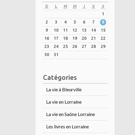
D
L
M
M
J
V
S
1
2
3
4
5
6
7
8
9
10
11
12
13
14
15
16
17
18
19
20
21
22
23
24
25
26
27
28
29
30
31
Catégories
La vie à Bleurville
La vie en Lorraine
La vie en Saône Lorraine
Les livres en Lorraine