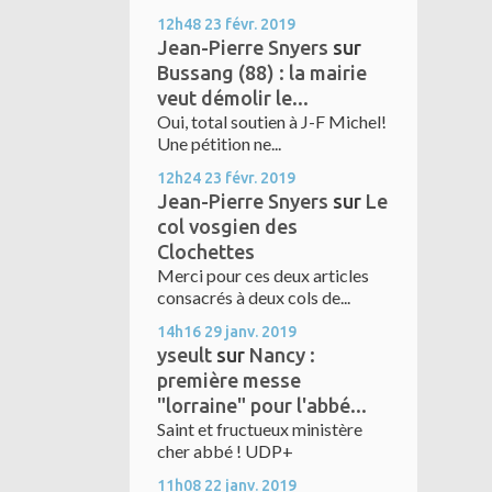
12h48
23
févr. 2019
Jean-Pierre Snyers
sur
Bussang (88) : la mairie
veut démolir le...
Oui, total soutien à J-F Michel!
Une pétition ne...
12h24
23
févr. 2019
Jean-Pierre Snyers
sur
Le
col vosgien des
Clochettes
Merci pour ces deux articles
consacrés à deux cols de...
14h16
29
janv. 2019
yseult
sur
Nancy :
première messe
"lorraine" pour l'abbé...
Saint et fructueux ministère
cher abbé ! UDP+
11h08
22
janv. 2019