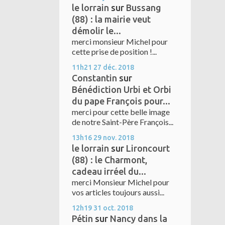
le lorrain
sur
Bussang
(88) : la mairie veut
démolir le...
merci monsieur Michel pour
cette prise de position !...
11h21
27
déc. 2018
Constantin
sur
Bénédiction Urbi et Orbi
du pape François pour...
merci pour cette belle image
de notre Saint-Père François...
13h16
29
nov. 2018
le lorrain
sur
Lironcourt
(88) : le Charmont,
cadeau irréel du...
merci Monsieur Michel pour
vos articles toujours aussi...
12h19
31
oct. 2018
Pétin
sur
Nancy dans la