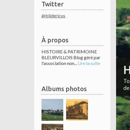
Twitter
@blidericus
À propos
HISTOIRE & PATRIMOINE
BLEURVILLOIS Blog géré par
l'association non...
Lire la suite
H
To
de
Albums photos