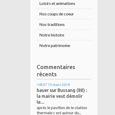
Loisirs et animations
Nos coups de coeur
Nos traditions
Notre histoire
Notre patrimoine
Commentaires
récents
14h37
13
mars 2019
bauer
sur
Bussang (88) :
la mairie veut démolir
le...
après le pavillon de le station
thermale c est autour du...