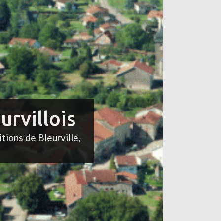
urvillois
itions de Bleurville,