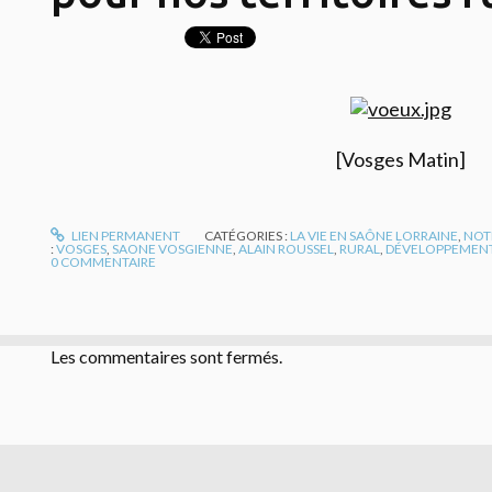
[Vosges Matin]
LIEN PERMANENT
CATÉGORIES :
LA VIE EN SAÔNE LORRAINE
,
NOT
:
VOSGES
,
SAONE VOSGIENNE
,
ALAIN ROUSSEL
,
RURAL
,
DÉVELOPPEMEN
0
COMMENTAIRE
Les commentaires sont fermés.