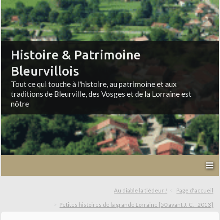
Histoire & Patrimoine
Bleurvillois
Tout ce qui touche à l'histoire, au patrimoine et aux
traditions de Bleurville, des Vosges et de la Lorraine est
nôtre
Au diable la tiédeur !
Page d'accueil
Petites histoires de la grande Lorraine [50 avant J.-C. - 2013]