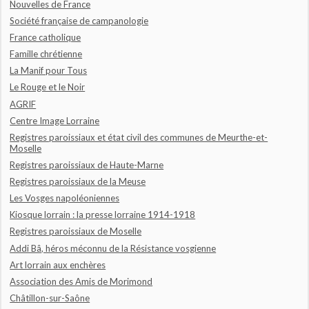
Nouvelles de France
Société française de campanologie
France catholique
Famille chrétienne
La Manif pour Tous
Le Rouge et le Noir
AGRIF
Centre Image Lorraine
Registres paroissiaux et état civil des communes de Meurthe-et-
Moselle
Registres paroissiaux de Haute-Marne
Registres paroissiaux de la Meuse
Les Vosges napoléoniennes
Kiosque lorrain : la presse lorraine 1914-1918
Registres paroissiaux de Moselle
Addi Bâ, héros méconnu de la Résistance vosgienne
Art lorrain aux enchères
Association des Amis de Morimond
Châtillon-sur-Saône