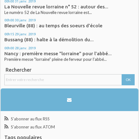
00h00
31
janv. 2019
La Nouvelle revue lorraine n° 52 : autour des...
Le numéro 52 de La Nouvelle revue lorraine est...
00h00
30
janv. 2019
Bleurville (88) : au temps des soeurs d'école
00h15
29
janv. 2019
Bussang (88) : halte à la démolition du...
00h00
28
janv. 2019
Nancy : première messe "lorraine" pour l'abbé...
Première messe "lorraine" pleine de ferveur pour l'abbé...
Rechercher
S'abonner au flux RSS
S'abonner au flux ATOM
Tags populaires