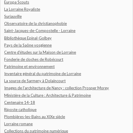
Europa Scouts
La Lorraine Royaliste
Suriauville
Observatoire de la christianophobie
Saint-Jacques-de-Compostelle - Lorraine
Bibliothèque Epinal-Golbey
Pays de la Saône vosgienne
Centre d'études sur la Maison de Lorraine
Fonderie de cloches de Robécourt
Patrimoine et environnement
Inventaire général du patrimoine de Lorraine
La source de Sarmery à Dolaincourt
Images de l'architecture de Nancy : collection Prosper Morey
Ministère de la Culture : Architecture & Patrimoine
Centenaire 14-18
Riposte catholique
Plombières-les-Bains au XIXe siècle
Lorraine romane
Collections du patrimoine numérique