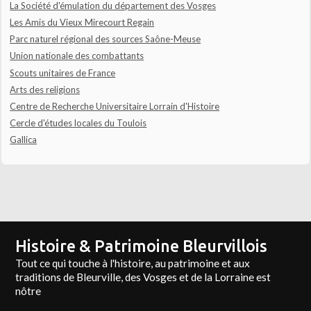
La Société d'émulation du département des Vosges
Les Amis du Vieux Mirecourt Regain
Parc naturel régional des sources Saône-Meuse
Union nationale des combattants
Scouts unitaires de France
Arts des religions
Centre de Recherche Universitaire Lorrain d'Histoire
Cercle d'études locales du Toulois
Gallica
Histoire & Patrimoine Bleurvillois
Tout ce qui touche à l'histoire, au patrimoine et aux
traditions de Bleurville, des Vosges et de la Lorraine est
nôtre