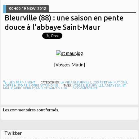
00H00
19
NOV. 2012
Bleurville (88) : une saison en pente
douce à l'abbaye Saint-Maur
[Vosges Matin]
LIEN PERMANENT
CATÉGORIES :
LA VIE À BLEURVILLE
,
LOISIRS ET ANIMATIONS
,
NOTRE HISTOIRE
,
NOTRE PATRIMOINE
TAGS :
VOSGES
,
BLEURVILLE
,
ABBAYE SAINT
MAUR
,
ABBÉ PIERRAT
,
AMIS DE SAINT MAUR
0
COMMENTAIRE
Les commentaires sont fermés.
Twitter