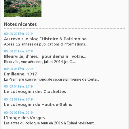
Notes récentes
00h00
20
févr. 2019
Au revoir le blog "Histoire & Patrimoine...
Après 12 années de publications d'informations...
00h00
20
févr. 2019
Bleurville, d'hier... pour demain : votre...
Bleurville, vue aérienne, juillet 2014 [cl. G....
00h00
05
févr. 2019
Emilienne, 1917
La Première guerre mondiale sépare Emilienne de toute...
00h03
04
févr. 2019
Le col vosgien des Clochettes
00h02
03
févr. 2019
Le col vosgien du Haut-de-Salins
00h00
02
févr. 2019
L'image des Vosges
Les actes du colloque tenu en 2016 à Epinal revisitent...