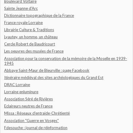
Boulevard Voltaire
Sainte Jeanne d'Arc
Dictionnaire topographique de la France
France royale Lorraine
Librairie Culture & Traditions
Lyautey, un homme, un château
Cercle Robert de Baudricourt
Les oeuvres des musées de France
Association pour la conservation de la mémoire de la Moselle en 1939-
1945
Abbaye Saint-Maur de Bleurville : page Facebook
Itinéraire médiéval des sites archéologiques du Grand Est
DRAC Lorraine
Lorraine enluminure
Association Séré de Rivières
Eclaireurs neutres de France
Missa : Réseaux d'entraide-Chrétienté
Association "Guerre en Vosges"
Fdesouche : journal de réinformation