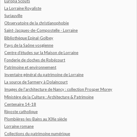
Europa Scouts
La Lorraine Royaliste
Suriauville
Observatoire de la christianophobie
Saint-Jacques-de-Compostelle - Lorraine
Bibliothèque Epinal-Golbey
Pays de la Saône vosgienne
Centre d'études sur la Maison de Lorraine
Fonderie de cloches de Robécourt
Patrimoine et environnement
Inventaire général du patrimoine de Lorraine
La source de Sarmery à Dolaincourt
Images de l'architecture de Nancy : collection Prosper Morey
Ministère de la Culture : Architecture & Patrimoine
Centenaire 14-18
Riposte catholique
Plombières-les-Bains au XIXe siècle
Lorraine romane
Collections du patrimoine numérique