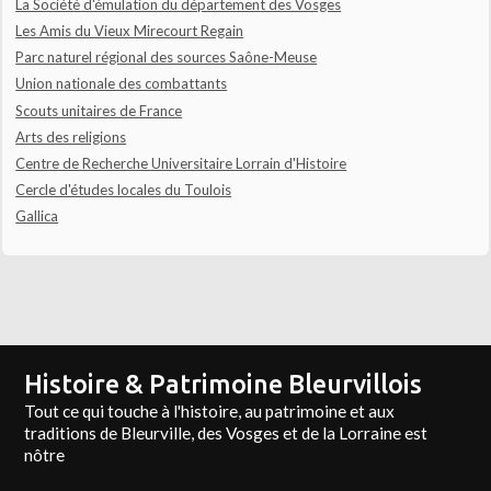
La Société d'émulation du département des Vosges
Les Amis du Vieux Mirecourt Regain
Parc naturel régional des sources Saône-Meuse
Union nationale des combattants
Scouts unitaires de France
Arts des religions
Centre de Recherche Universitaire Lorrain d'Histoire
Cercle d'études locales du Toulois
Gallica
Histoire & Patrimoine Bleurvillois
Tout ce qui touche à l'histoire, au patrimoine et aux
traditions de Bleurville, des Vosges et de la Lorraine est
nôtre