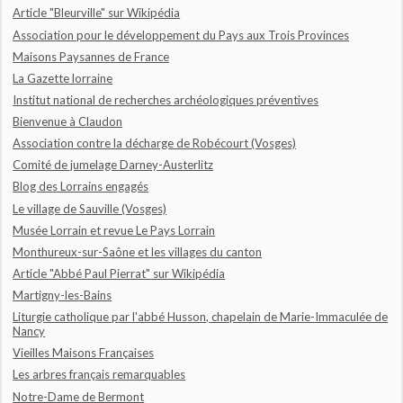
Article "Bleurville" sur Wikipédia
Association pour le développement du Pays aux Trois Provinces
Maisons Paysannes de France
La Gazette lorraine
Institut national de recherches archéologiques préventives
Bienvenue à Claudon
Association contre la décharge de Robécourt (Vosges)
Comité de jumelage Darney-Austerlitz
Blog des Lorrains engagés
Le village de Sauville (Vosges)
Musée Lorrain et revue Le Pays Lorrain
Monthureux-sur-Saône et les villages du canton
Article "Abbé Paul Pierrat" sur Wikipédia
Martigny-les-Bains
Liturgie catholique par l'abbé Husson, chapelain de Marie-Immaculée de
Nancy
Vieilles Maisons Françaises
Les arbres français remarquables
Notre-Dame de Bermont