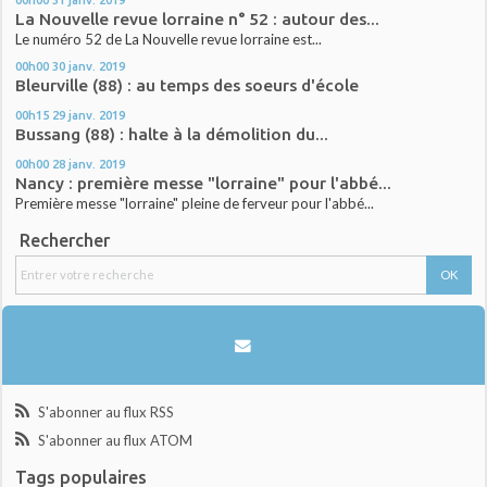
La Nouvelle revue lorraine n° 52 : autour des...
Le numéro 52 de La Nouvelle revue lorraine est...
00h00
30
janv. 2019
Bleurville (88) : au temps des soeurs d'école
00h15
29
janv. 2019
Bussang (88) : halte à la démolition du...
00h00
28
janv. 2019
Nancy : première messe "lorraine" pour l'abbé...
Première messe "lorraine" pleine de ferveur pour l'abbé...
Rechercher
S'abonner au flux RSS
S'abonner au flux ATOM
Tags populaires