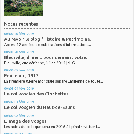
Notes récentes
00h00
20
févr. 2019
Au revoir le blog "Histoire & Patrimoine...
Après 12 années de publications d'informations...
00h00
20
févr. 2019
Bleurville, d'hier... pour demain : votre...
Bleurville, vue aérienne, juillet 2014 [cl. G....
00h00
05
févr. 2019
Emilienne, 1917
La Première guerre mondiale sépare Emilienne de toute...
00h03
04
févr. 2019
Le col vosgien des Clochettes
00h02
03
févr. 2019
Le col vosgien du Haut-de-Salins
00h00
02
févr. 2019
L'image des Vosges
Les actes du colloque tenu en 2016 à Epinal revisitent...
00h00
31
janv. 2019