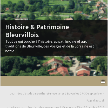
Histoire & Patrimoine
Bleurvillois
Tout ce qui touche à l'histoire, au patrimoine et aux
traditions de Bleurville, des Vosges et de la Lorraine est
nôtre
Journées d'études meurthe-et-mosellanes à Bayon les 29-30 septembre
Page d'accueil
14èmes Journées d'études vosgiennes à Mirecourt - 25 au 28 octobre 2012