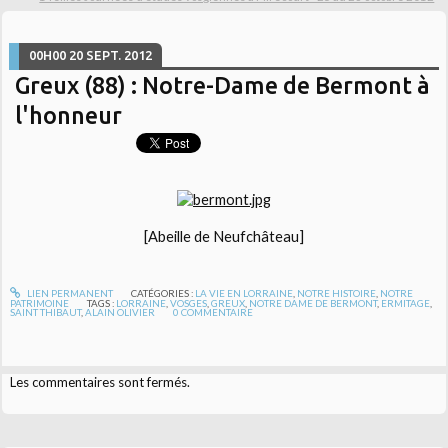
00H00
20
SEPT. 2012
Greux (88) : Notre-Dame de Bermont à
l'honneur
[Abeille de Neufchâteau]
LIEN PERMANENT
CATÉGORIES :
LA VIE EN LORRAINE
,
NOTRE HISTOIRE
,
NOTRE
PATRIMOINE
TAGS :
LORRAINE
,
VOSGES
,
GREUX
,
NOTRE DAME DE BERMONT
,
ERMITAGE
,
SAINT THIBAUT
,
ALAIN OLIVIER
0
COMMENTAIRE
Les commentaires sont fermés.