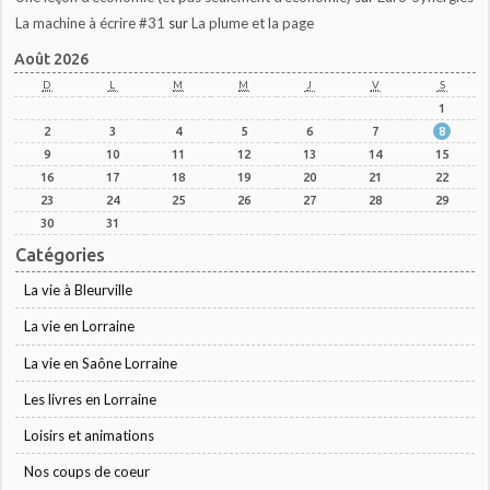
La machine à écrire #31
sur
La plume et la page
Août 2026
D
L
M
M
J
V
S
1
2
3
4
5
6
7
8
9
10
11
12
13
14
15
16
17
18
19
20
21
22
23
24
25
26
27
28
29
30
31
Catégories
La vie à Bleurville
La vie en Lorraine
La vie en Saône Lorraine
Les livres en Lorraine
Loisirs et animations
Nos coups de coeur