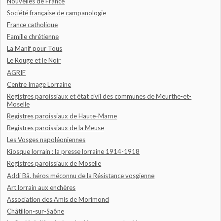
Nouvelles de France
Société française de campanologie
France catholique
Famille chrétienne
La Manif pour Tous
Le Rouge et le Noir
AGRIF
Centre Image Lorraine
Registres paroissiaux et état civil des communes de Meurthe-et-
Moselle
Registres paroissiaux de Haute-Marne
Registres paroissiaux de la Meuse
Les Vosges napoléoniennes
Kiosque lorrain : la presse lorraine 1914-1918
Registres paroissiaux de Moselle
Addi Bâ, héros méconnu de la Résistance vosgienne
Art lorrain aux enchères
Association des Amis de Morimond
Châtillon-sur-Saône