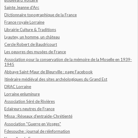
Sainte Jeanne d'Arc
Dictionnaire topographique de la France
France royale Lorraine
Librairie Culture & Traditions
Lyautey, un homme, un château
Cercle Robert de Baudricourt
Les oeuvres des musées de France
Association pour la conservation de la mémoire de la Moselle en 1939-
1945
Abbaye Saint-Maur de Bleurville : page Facebook
Itinéraire médiéval des sites archéologiques du Grand Est
DRAC Lorraine
Lorraine enluminure
Association Séré de Rivières
Eclaireurs neutres de France
Missa : Réseaux d'entraide-Chrétienté
Association "Guerre en Vosges"
Fdesouche : journal de réinformation