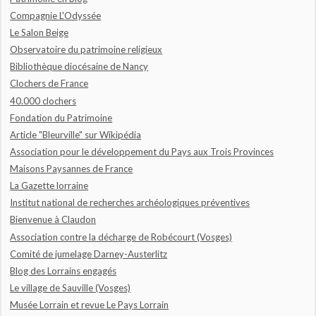
Compagnie L'Odyssée
Le Salon Beige
Observatoire du patrimoine religieux
Bibliothèque diocésaine de Nancy
Clochers de France
40.000 clochers
Fondation du Patrimoine
Article "Bleurville" sur Wikipédia
Association pour le développement du Pays aux Trois Provinces
Maisons Paysannes de France
La Gazette lorraine
Institut national de recherches archéologiques préventives
Bienvenue à Claudon
Association contre la décharge de Robécourt (Vosges)
Comité de jumelage Darney-Austerlitz
Blog des Lorrains engagés
Le village de Sauville (Vosges)
Musée Lorrain et revue Le Pays Lorrain