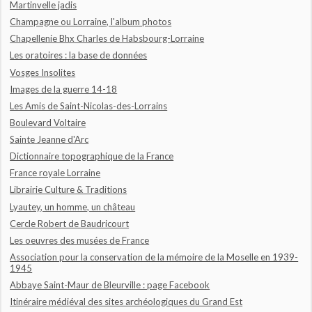
Martinvelle jadis
Champagne ou Lorraine, l'album photos
Chapellenie Bhx Charles de Habsbourg-Lorraine
Les oratoires : la base de données
Vosges Insolites
Images de la guerre 14-18
Les Amis de Saint-Nicolas-des-Lorrains
Boulevard Voltaire
Sainte Jeanne d'Arc
Dictionnaire topographique de la France
France royale Lorraine
Librairie Culture & Traditions
Lyautey, un homme, un château
Cercle Robert de Baudricourt
Les oeuvres des musées de France
Association pour la conservation de la mémoire de la Moselle en 1939-
1945
Abbaye Saint-Maur de Bleurville : page Facebook
Itinéraire médiéval des sites archéologiques du Grand Est