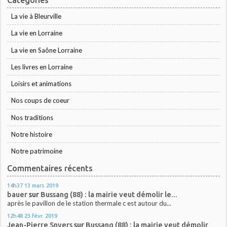
La vie à Bleurville
La vie en Lorraine
La vie en Saône Lorraine
Les livres en Lorraine
Loisirs et animations
Nos coups de coeur
Nos traditions
Notre histoire
Notre patrimoine
Commentaires récents
14h37
13
mars 2019
bauer
sur
Bussang (88) : la mairie veut démolir le...
après le pavillon de le station thermale c est autour du...
12h48
23
févr. 2019
Jean-Pierre Snyers
sur
Bussang (88) : la mairie veut démolir