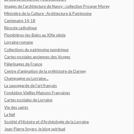
Images de l'architecture de Nancy : collection Prosper Morey
Ministère de la Culture : Architecture & Patrimoine
Centenaire 14-18
Riposte catholique
Plombières-les-Bains au XIXe siècle
Lorraine romane
Collections du patrimoine numérique
Cartes postales anciennes des Vosges
Pèlerinages de France
Centre d'animation de la préhistoire de Darney
Champagne ou Lorraine...
La sauvegarde de l'art français
Fondation Vieilles Maisons Françaises
Cartes postales de Lorraine
Vie des saints
La Nef
Société d'Histoire et d'Archéologie de la Lorraine
Jean-Pierre Snyers, le blog spirituel