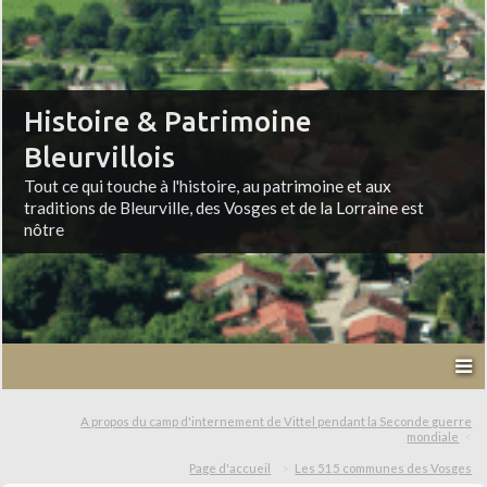
Histoire & Patrimoine
Bleurvillois
Tout ce qui touche à l'histoire, au patrimoine et aux
traditions de Bleurville, des Vosges et de la Lorraine est
nôtre
A propos du camp d'internement de Vittel pendant la Seconde guerre
mondiale
Page d'accueil
Les 515 communes des Vosges