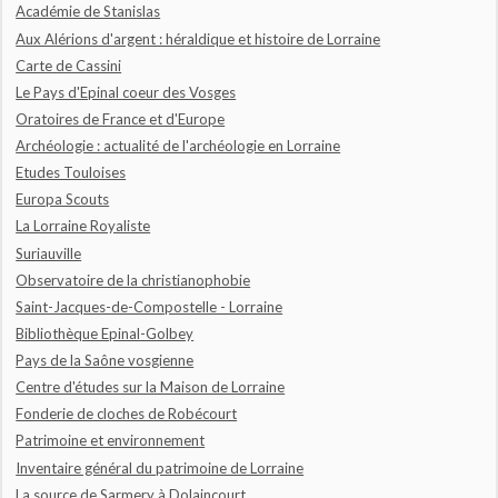
Académie de Stanislas
Aux Alérions d'argent : héraldique et histoire de Lorraine
Carte de Cassini
Le Pays d'Epinal coeur des Vosges
Oratoires de France et d'Europe
Archéologie : actualité de l'archéologie en Lorraine
Etudes Touloises
Europa Scouts
La Lorraine Royaliste
Suriauville
Observatoire de la christianophobie
Saint-Jacques-de-Compostelle - Lorraine
Bibliothèque Epinal-Golbey
Pays de la Saône vosgienne
Centre d'études sur la Maison de Lorraine
Fonderie de cloches de Robécourt
Patrimoine et environnement
Inventaire général du patrimoine de Lorraine
La source de Sarmery à Dolaincourt