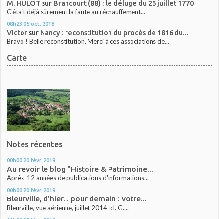
M. HULOT
sur
Brancourt (88) : le déluge du 26 juillet 1770
C'était déjà sûrement la faute au réchauffement...
08h23
05
oct. 2018
Victor
sur
Nancy : reconstitution du procès de 1816 du...
Bravo ! Belle reconstitution. Merci à ces associations de...
Carte
Notes récentes
00h00
20
févr. 2019
Au revoir le blog "Histoire & Patrimoine...
Après 12 années de publications d'informations...
00h00
20
févr. 2019
Bleurville, d'hier... pour demain : votre...
Bleurville, vue aérienne, juillet 2014 [cl. G....