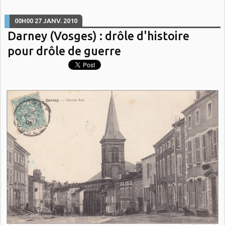
00H00
27
JANV. 2010
Darney (Vosges) : drôle d'histoire
pour drôle de guerre