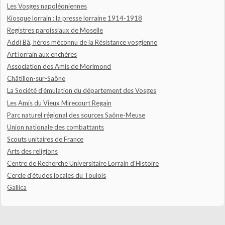
Les Vosges napoléoniennes
Kiosque lorrain : la presse lorraine 1914-1918
Registres paroissiaux de Moselle
Addi Bâ, héros méconnu de la Résistance vosgienne
Art lorrain aux enchères
Association des Amis de Morimond
Châtillon-sur-Saône
La Société d'émulation du département des Vosges
Les Amis du Vieux Mirecourt Regain
Parc naturel régional des sources Saône-Meuse
Union nationale des combattants
Scouts unitaires de France
Arts des religions
Centre de Recherche Universitaire Lorrain d'Histoire
Cercle d'études locales du Toulois
Gallica