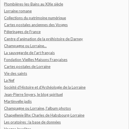
Plombières-les-Bains au XIXe siècle
Lorraine romane
Collections du patrimoine numérique
Cartes postales anciennes des Vosges
Pèlerinages de France
Centre d'animation de la préhistoire de Darney
Champagne ou Lorraine...
La sauvegarde de l'art français
Fondation Vieilles Maisons Françaises
Cartes postales de Lorraine
Vie des saints
La Nef
Société d'Histoire et d'Archéologie de la Lorraine
Jean-Pierre Snyers, le blog spirituel
Martinvelle jadis
Champagne ou Lorraine, l'album photos
Chapellenie Bhx Charles de Habsbourg-Lorraine
Les oratoires : la base de données