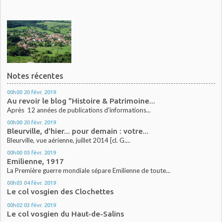
Notes récentes
00h00
20
févr. 2019
Au revoir le blog "Histoire & Patrimoine...
Après 12 années de publications d'informations...
00h00
20
févr. 2019
Bleurville, d'hier... pour demain : votre...
Bleurville, vue aérienne, juillet 2014 [cl. G....
00h00
05
févr. 2019
Emilienne, 1917
La Première guerre mondiale sépare Emilienne de toute...
00h03
04
févr. 2019
Le col vosgien des Clochettes
00h02
03
févr. 2019
Le col vosgien du Haut-de-Salins