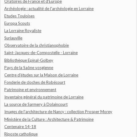
Oratoires de France et d'Europe
Archéologie : actualité de l'archéologie en Lorraine
Etudes Touloises
Europa Scouts
La Lorraine Royaliste
Suriauville
Observatoire de la christianophobie
Saint-Jacques-de-Compostelle - Lorraine
Bibliothèque Epinal-Golbey
Pays de la Saône vosgienne
Centre d'études sur la Maison de Lorraine
Fonderie de cloches de Robécourt
Patrimoine et environnement
Inventaire général du patrimoine de Lorraine
La source de Sarmery à Dolaincourt
Images de l'architecture de Nancy : collection Prosper Morey
Ministère de la Culture : Architecture & Patrimoine
Centenaire 14-18
Riposte catholique