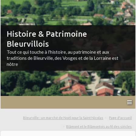
Histoire & Patrimoine
Bleurvillois
Tout ce qui touche à l'histoire, au patrimoine et aux
traditions de Bleurville, des Vosges et de la Lorraine est
nôtre
Bleurville : un marché de Noël pour la Saint Nicolas
Page d'accueil
Blâmont et le Blâmontois au fil des siècles