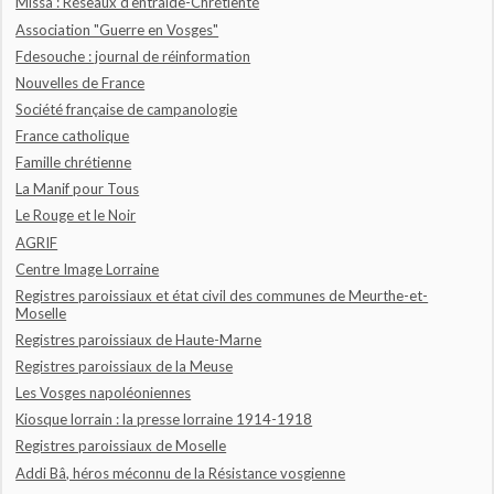
Missa : Réseaux d'entraide-Chrétienté
Association "Guerre en Vosges"
Fdesouche : journal de réinformation
Nouvelles de France
Société française de campanologie
France catholique
Famille chrétienne
La Manif pour Tous
Le Rouge et le Noir
AGRIF
Centre Image Lorraine
Registres paroissiaux et état civil des communes de Meurthe-et-
Moselle
Registres paroissiaux de Haute-Marne
Registres paroissiaux de la Meuse
Les Vosges napoléoniennes
Kiosque lorrain : la presse lorraine 1914-1918
Registres paroissiaux de Moselle
Addi Bâ, héros méconnu de la Résistance vosgienne