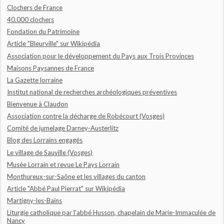
Clochers de France
40.000 clochers
Fondation du Patrimoine
Article "Bleurville" sur Wikipédia
Association pour le développement du Pays aux Trois Provinces
Maisons Paysannes de France
La Gazette lorraine
Institut national de recherches archéologiques préventives
Bienvenue à Claudon
Association contre la décharge de Robécourt (Vosges)
Comité de jumelage Darney-Austerlitz
Blog des Lorrains engagés
Le village de Sauville (Vosges)
Musée Lorrain et revue Le Pays Lorrain
Monthureux-sur-Saône et les villages du canton
Article "Abbé Paul Pierrat" sur Wikipédia
Martigny-les-Bains
Liturgie catholique par l'abbé Husson, chapelain de Marie-Immaculée de
Nancy