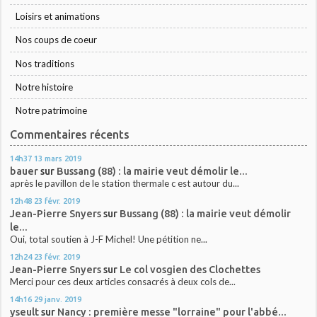
Loisirs et animations
Nos coups de coeur
Nos traditions
Notre histoire
Notre patrimoine
Commentaires récents
14h37
13
mars 2019
bauer
sur
Bussang (88) : la mairie veut démolir le...
après le pavillon de le station thermale c est autour du...
12h48
23
févr. 2019
Jean-Pierre Snyers
sur
Bussang (88) : la mairie veut démolir
le...
Oui, total soutien à J-F Michel! Une pétition ne...
12h24
23
févr. 2019
Jean-Pierre Snyers
sur
Le col vosgien des Clochettes
Merci pour ces deux articles consacrés à deux cols de...
14h16
29
janv. 2019
yseult
sur
Nancy : première messe "lorraine" pour l'abbé...