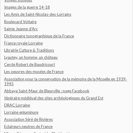
Vosges Insolites
Images de la guerre 14-18
Les Amis de Saint-Nicolas-des-Lorrains
Boulevard Voltaire
Sainte Jeanne d'Arc
Dictionnaire topographique de la France
France royale Lorraine
Librairie Culture & Traditions
Lyautey, un homme, un château
Cercle Robert de Baudricourt
Les oeuvres des musées de France
Association pour la conservation de la mémoire de la Moselle en 1939-
1945
Abbaye Saint-Maur de Bleurville : page Facebook
Itinéraire médiéval des sites archéologiques du Grand Est
DRAC Lorraine
Lorraine enluminure
Association Séré de Rivières
Eclaireurs neutres de France