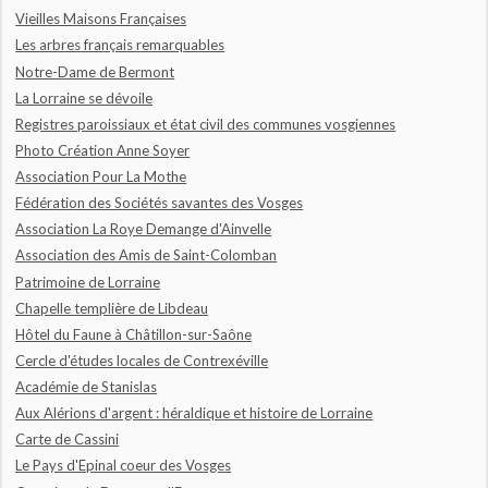
Vieilles Maisons Françaises
Les arbres français remarquables
Notre-Dame de Bermont
La Lorraine se dévoile
Registres paroissiaux et état civil des communes vosgiennes
Photo Création Anne Soyer
Association Pour La Mothe
Fédération des Sociétés savantes des Vosges
Association La Roye Demange d'Ainvelle
Association des Amis de Saint-Colomban
Patrimoine de Lorraine
Chapelle templière de Libdeau
Hôtel du Faune à Châtillon-sur-Saône
Cercle d'études locales de Contrexéville
Académie de Stanislas
Aux Alérions d'argent : héraldique et histoire de Lorraine
Carte de Cassini
Le Pays d'Epinal coeur des Vosges