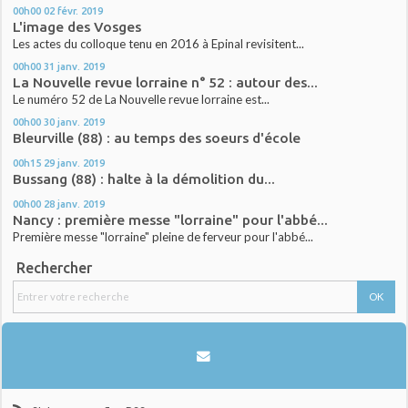
00h00
02
févr. 2019
L'image des Vosges
Les actes du colloque tenu en 2016 à Epinal revisitent...
00h00
31
janv. 2019
La Nouvelle revue lorraine n° 52 : autour des...
Le numéro 52 de La Nouvelle revue lorraine est...
00h00
30
janv. 2019
Bleurville (88) : au temps des soeurs d'école
00h15
29
janv. 2019
Bussang (88) : halte à la démolition du...
00h00
28
janv. 2019
Nancy : première messe "lorraine" pour l'abbé...
Première messe "lorraine" pleine de ferveur pour l'abbé...
Rechercher