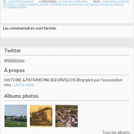
LIEN PERMANENT
CATÉGORIES :
LA VIE EN LORRAINE
TAGS :
LORRAINE
,
VOSGES
,
SCOUTS
,
GUIDES
,
EUROPE
,
NANCY
,
DAMBLAIN
,
MARTIGNY LES BAINS
,
BAINS LES BAINS
0
COMMENTAIRE
Les commentaires sont fermés.
Twitter
@blidericus
À propos
HISTOIRE & PATRIMOINE BLEURVILLOIS Blog géré par l'association
non...
Lire la suite
Albums photos
Tous les albums