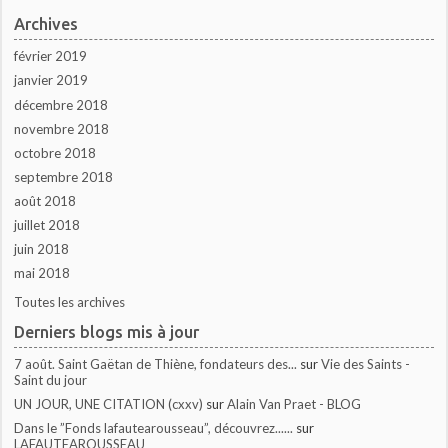
Archives
février 2019
janvier 2019
décembre 2018
novembre 2018
octobre 2018
septembre 2018
août 2018
juillet 2018
juin 2018
mai 2018
Toutes les archives
Derniers blogs mis à jour
7 août. Saint Gaëtan de Thiène, fondateurs des...
sur
Vie des Saints -
Saint du jour
UN JOUR, UNE CITATION (cxxv)
sur
Alain Van Praet - BLOG
Dans le ”Fonds lafautearousseau”, découvrez......
sur
LAFAUTEAROUSSEAU