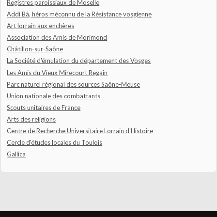
Registres paroissiaux de Moselle
Addi Bâ, héros méconnu de la Résistance vosgienne
Art lorrain aux enchères
Association des Amis de Morimond
Châtillon-sur-Saône
La Société d'émulation du département des Vosges
Les Amis du Vieux Mirecourt Regain
Parc naturel régional des sources Saône-Meuse
Union nationale des combattants
Scouts unitaires de France
Arts des religions
Centre de Recherche Universitaire Lorrain d'Histoire
Cercle d'études locales du Toulois
Gallica