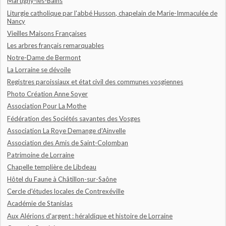
Martigny-les-Bains
Liturgie catholique par l'abbé Husson, chapelain de Marie-Immaculée de
Nancy
Vieilles Maisons Françaises
Les arbres français remarquables
Notre-Dame de Bermont
La Lorraine se dévoile
Registres paroissiaux et état civil des communes vosgiennes
Photo Création Anne Soyer
Association Pour La Mothe
Fédération des Sociétés savantes des Vosges
Association La Roye Demange d'Ainvelle
Association des Amis de Saint-Colomban
Patrimoine de Lorraine
Chapelle templière de Libdeau
Hôtel du Faune à Châtillon-sur-Saône
Cercle d'études locales de Contrexéville
Académie de Stanislas
Aux Alérions d'argent : héraldique et histoire de Lorraine