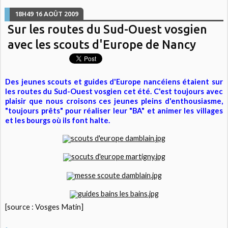
18H49
16
AOÛT 2009
Sur les routes du Sud-Ouest vosgien
avec les scouts d'Europe de Nancy
Des jeunes scouts et guides d'Europe nancéiens étaient sur
les routes du Sud-Ouest vosgien cet été. C'est toujours avec
plaisir que nous croisons ces jeunes pleins d'enthousiasme,
"toujours prêts" pour réaliser leur "BA" et animer les villages
et les bourgs où ils font halte.
[source : Vosges Matin]