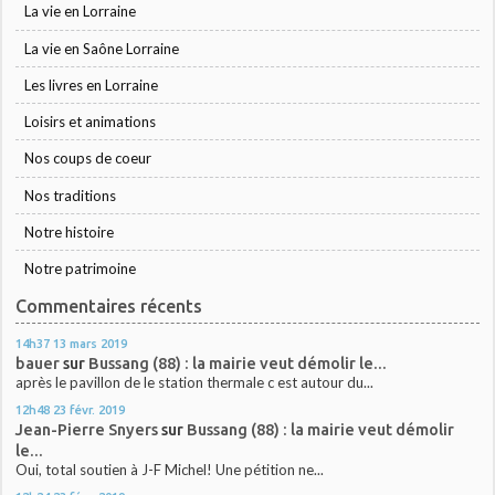
La vie en Lorraine
La vie en Saône Lorraine
Les livres en Lorraine
Loisirs et animations
Nos coups de coeur
Nos traditions
Notre histoire
Notre patrimoine
Commentaires récents
14h37
13
mars 2019
bauer
sur
Bussang (88) : la mairie veut démolir le...
après le pavillon de le station thermale c est autour du...
12h48
23
févr. 2019
Jean-Pierre Snyers
sur
Bussang (88) : la mairie veut démolir
le...
Oui, total soutien à J-F Michel! Une pétition ne...