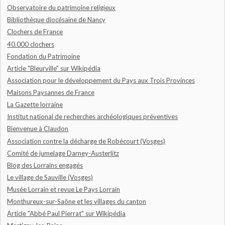
Observatoire du patrimoine religieux
Bibliothèque diocésaine de Nancy
Clochers de France
40.000 clochers
Fondation du Patrimoine
Article "Bleurville" sur Wikipédia
Association pour le développement du Pays aux Trois Provinces
Maisons Paysannes de France
La Gazette lorraine
Institut national de recherches archéologiques préventives
Bienvenue à Claudon
Association contre la décharge de Robécourt (Vosges)
Comité de jumelage Darney-Austerlitz
Blog des Lorrains engagés
Le village de Sauville (Vosges)
Musée Lorrain et revue Le Pays Lorrain
Monthureux-sur-Saône et les villages du canton
Article "Abbé Paul Pierrat" sur Wikipédia