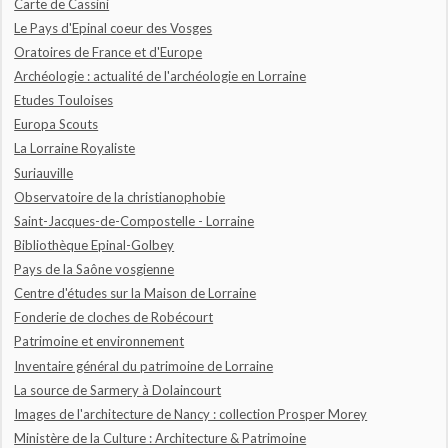
Carte de Cassini
Le Pays d'Epinal coeur des Vosges
Oratoires de France et d'Europe
Archéologie : actualité de l'archéologie en Lorraine
Etudes Touloises
Europa Scouts
La Lorraine Royaliste
Suriauville
Observatoire de la christianophobie
Saint-Jacques-de-Compostelle - Lorraine
Bibliothèque Epinal-Golbey
Pays de la Saône vosgienne
Centre d'études sur la Maison de Lorraine
Fonderie de cloches de Robécourt
Patrimoine et environnement
Inventaire général du patrimoine de Lorraine
La source de Sarmery à Dolaincourt
Images de l'architecture de Nancy : collection Prosper Morey
Ministère de la Culture : Architecture & Patrimoine