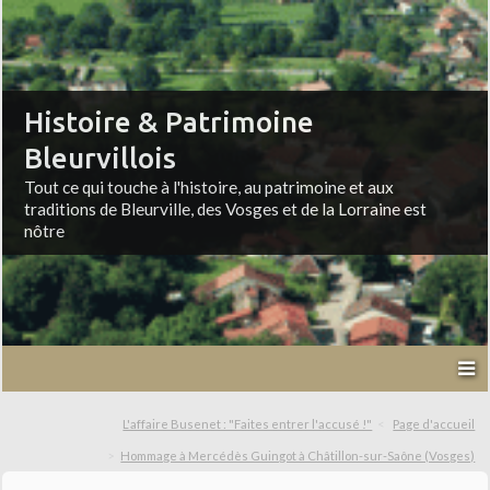
Histoire & Patrimoine
Bleurvillois
Tout ce qui touche à l'histoire, au patrimoine et aux
traditions de Bleurville, des Vosges et de la Lorraine est
nôtre
L'affaire Busenet : "Faites entrer l'accusé !"
Page d'accueil
Hommage à Mercédès Guingot à Châtillon-sur-Saône (Vosges)