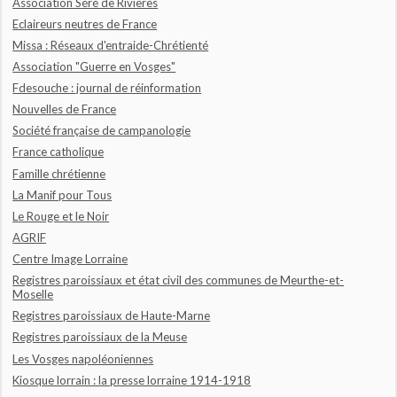
Association Séré de Rivières
Eclaireurs neutres de France
Missa : Réseaux d'entraide-Chrétienté
Association "Guerre en Vosges"
Fdesouche : journal de réinformation
Nouvelles de France
Société française de campanologie
France catholique
Famille chrétienne
La Manif pour Tous
Le Rouge et le Noir
AGRIF
Centre Image Lorraine
Registres paroissiaux et état civil des communes de Meurthe-et-
Moselle
Registres paroissiaux de Haute-Marne
Registres paroissiaux de la Meuse
Les Vosges napoléoniennes
Kiosque lorrain : la presse lorraine 1914-1918