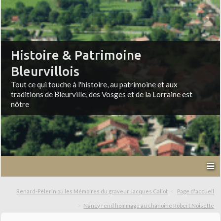
Histoire & Patrimoine
Bleurvillois
Tout ce qui touche à l'histoire, au patrimoine et aux
traditions de Bleurville, des Vosges et de la Lorraine est
nôtre
Renard-Pèlerin ou les Mémoires du graveur Jacques Callot
Page d'accueil
Nancy rend hommage au chanoine Robert Noisette