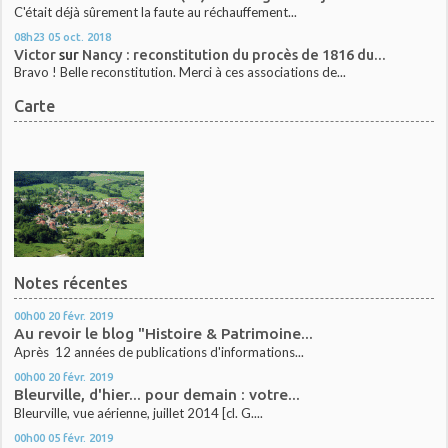
C'était déjà sûrement la faute au réchauffement...
08h23
05
oct. 2018
Victor
sur
Nancy : reconstitution du procès de 1816 du...
Bravo ! Belle reconstitution. Merci à ces associations de...
Carte
Notes récentes
00h00
20
févr. 2019
Au revoir le blog "Histoire & Patrimoine...
Après 12 années de publications d'informations...
00h00
20
févr. 2019
Bleurville, d'hier... pour demain : votre...
Bleurville, vue aérienne, juillet 2014 [cl. G....
00h00
05
févr. 2019