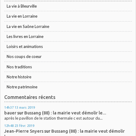
La vie à Bleurville
La vie en Lorraine
La vie en Saône Lorraine
Les livres en Lorraine
Loisirs et animations
Nos coups de coeur
Nos traditions
Notre histoire
Notre patrimoine
Commentaires récents
14h37
13
mars 2019
bauer
sur
Bussang (88) : la mairie veut démolir le...
après le pavillon de le station thermale c est autour du...
12h48
23
févr. 2019
Jean-Pierre Snyers
sur
Bussang (88) : la mairie veut démolir