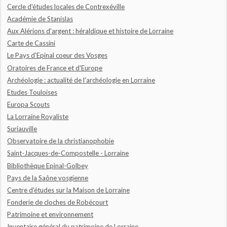
Cercle d'études locales de Contrexéville
Académie de Stanislas
Aux Alérions d'argent : héraldique et histoire de Lorraine
Carte de Cassini
Le Pays d'Epinal coeur des Vosges
Oratoires de France et d'Europe
Archéologie : actualité de l'archéologie en Lorraine
Etudes Touloises
Europa Scouts
La Lorraine Royaliste
Suriauville
Observatoire de la christianophobie
Saint-Jacques-de-Compostelle - Lorraine
Bibliothèque Epinal-Golbey
Pays de la Saône vosgienne
Centre d'études sur la Maison de Lorraine
Fonderie de cloches de Robécourt
Patrimoine et environnement
Inventaire général du patrimoine de Lorraine