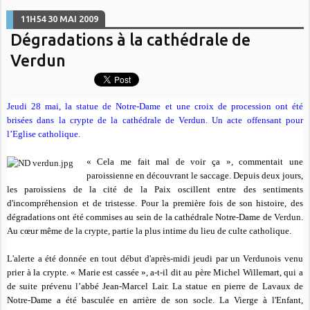
11H54
30
MAI 2009
Dégradations à la cathédrale de
Verdun
Jeudi 28 mai, la statue de Notre-Dame et une croix de procession ont été
brisées dans la crypte de la cathédrale de Verdun. Un acte offensant pour
l’Eglise catholique.
«
Cela me fait mal de voir ça »
, commentait une
paroissienne en découvrant le saccage. Depuis deux jours,
les paroissiens de la cité de la Paix oscillent entre des sentiments
d'incompréhension et de tristesse. Pour la première fois de son histoire, des
dégradations ont été commises au sein de la cathédrale Notre-Dame de
Verdun
.
Au cœur même de la crypte, partie la plus intime du lieu de culte catholique.
L'alerte a été donnée en tout début d'après-midi jeudi par un Verdunois venu
prier à la crypte. «
Marie est cassée »
, a-t-il dit au père Michel Willemart, qui a
de suite prévenu l’abbé Jean-Marcel Lair. La statue en pierre de Lavaux de
Notre-Dame a été basculée en arrière de son socle. La Vierge à l'Enfant,