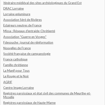
Itinéraire médiéval des sites archéologiques du Grand Est
DRAC Lorraine
Lorraine enluminure
Association Séré de Rivières
Eclaireurs neutres de France
Missa : Réseaux d'entraide-Chrétienté
Association "Guerre en Vosges"
Fdesouche : journal de réinformation
Nouvelles de France
Société française de campanologie
France catholique
Famille chrétienne
La Manif pour Tous
Le Rouge et le Noir
AGRIF
Centre Image Lorraine
Registres paroissiaux et état civil des communes de Meurthe-et-
Moselle
Registres paroissiaux de Haute-Marne