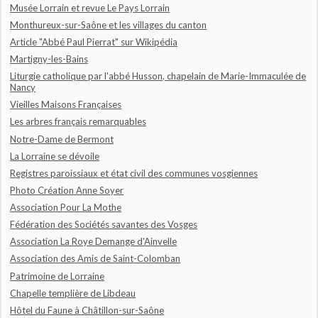
Musée Lorrain et revue Le Pays Lorrain
Monthureux-sur-Saône et les villages du canton
Article "Abbé Paul Pierrat" sur Wikipédia
Martigny-les-Bains
Liturgie catholique par l'abbé Husson, chapelain de Marie-Immaculée de
Nancy
Vieilles Maisons Françaises
Les arbres français remarquables
Notre-Dame de Bermont
La Lorraine se dévoile
Registres paroissiaux et état civil des communes vosgiennes
Photo Création Anne Soyer
Association Pour La Mothe
Fédération des Sociétés savantes des Vosges
Association La Roye Demange d'Ainvelle
Association des Amis de Saint-Colomban
Patrimoine de Lorraine
Chapelle templière de Libdeau
Hôtel du Faune à Châtillon-sur-Saône