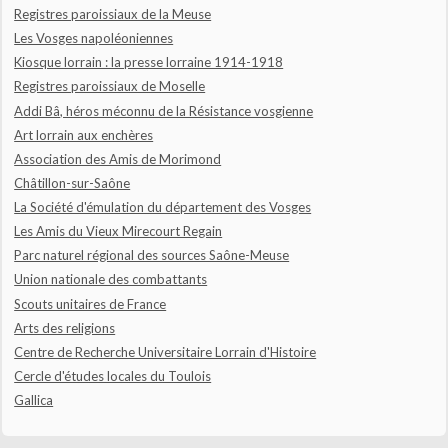
Registres paroissiaux de la Meuse
Les Vosges napoléoniennes
Kiosque lorrain : la presse lorraine 1914-1918
Registres paroissiaux de Moselle
Addi Bâ, héros méconnu de la Résistance vosgienne
Art lorrain aux enchères
Association des Amis de Morimond
Châtillon-sur-Saône
La Société d'émulation du département des Vosges
Les Amis du Vieux Mirecourt Regain
Parc naturel régional des sources Saône-Meuse
Union nationale des combattants
Scouts unitaires de France
Arts des religions
Centre de Recherche Universitaire Lorrain d'Histoire
Cercle d'études locales du Toulois
Gallica