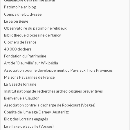
Généalogie de la famille Bisval
Patrimoine en blog
Compagnie L'Odyssée
Le Salon Beige
Observatoire du patrimoine religieux
Bibliothèque diocésaine de Nancy
Clochers de France
40.000 clochers
Fondation du Patrimoine
Article "Bleurville" sur Wikipédia
Association pour le développement du Pays aux Trois Provinces
Maisons Paysannes de France
La Gazette lorraine
Institut national de recherches archéologiques préventives
Bienvenue à Claudon
Association contre la décharge de Robécourt (Vosges)
Comité de jumelage Darney-Austerlitz
Blog des Lorrains engagés
Le village de Sauville (Vosges)