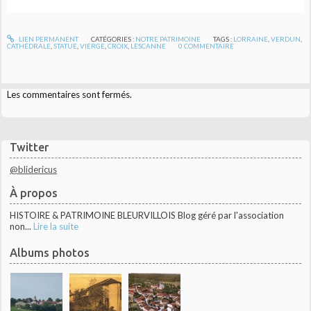
LIEN PERMANENT
CATÉGORIES :
NOTRE PATRIMOINE
TAGS :
LORRAINE
,
VERDUN
,
CATHÉDRALE
,
STATUE
,
VIERGE
,
CROIX
,
LESCANNE
0
COMMENTAIRE
Les commentaires sont fermés.
Twitter
@blidericus
À propos
HISTOIRE & PATRIMOINE BLEURVILLOIS Blog géré par l'association
non...
Lire la suite
Albums photos