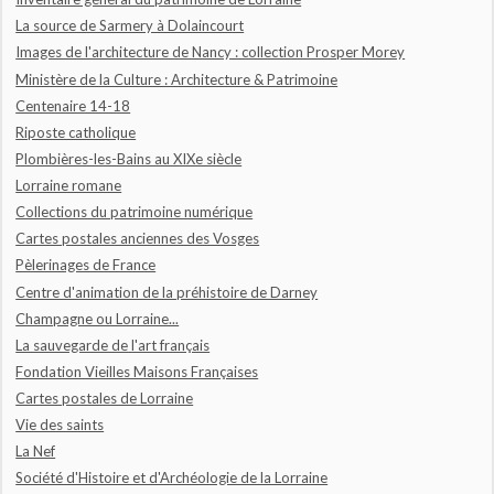
La source de Sarmery à Dolaincourt
Images de l'architecture de Nancy : collection Prosper Morey
Ministère de la Culture : Architecture & Patrimoine
Centenaire 14-18
Riposte catholique
Plombières-les-Bains au XIXe siècle
Lorraine romane
Collections du patrimoine numérique
Cartes postales anciennes des Vosges
Pèlerinages de France
Centre d'animation de la préhistoire de Darney
Champagne ou Lorraine...
La sauvegarde de l'art français
Fondation Vieilles Maisons Françaises
Cartes postales de Lorraine
Vie des saints
La Nef
Société d'Histoire et d'Archéologie de la Lorraine