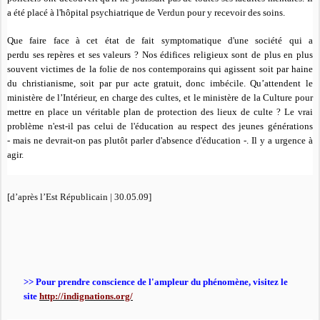
a été placé à l'hôpital psychiatrique de
Verdun
pour y recevoir des soins.
Que faire face à cet état de fait symptomatique d'une société qui a
perdu ses repères et ses valeurs ? Nos édifices religieux sont de plus en plus
souvent victimes de la folie de nos contemporains qui agissent soit par haine
du christianisme, soit par pur acte gratuit, donc imbécile. Qu’attendent le
ministère de l’Intérieur, en charge des cultes, et le ministère de la Culture pour
mettre en place un véritable plan de protection des lieux de culte ? Le vrai
problème n'est-il pas celui de l'éducation au respect des jeunes générations
- mais ne devrait-on pas plutôt parler d'absence d'éducation -. Il y a urgence à
agir.
[d’après l’Est Républicain | 30.05.09]
>> Pour prendre conscience de l'ampleur du phénomène, visitez le
site
http://indignations.org/