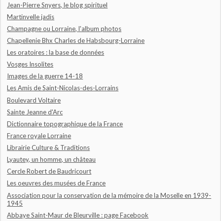
Jean-Pierre Snyers, le blog spirituel
Martinvelle jadis
Champagne ou Lorraine, l'album photos
Chapellenie Bhx Charles de Habsbourg-Lorraine
Les oratoires : la base de données
Vosges Insolites
Images de la guerre 14-18
Les Amis de Saint-Nicolas-des-Lorrains
Boulevard Voltaire
Sainte Jeanne d'Arc
Dictionnaire topographique de la France
France royale Lorraine
Librairie Culture & Traditions
Lyautey, un homme, un château
Cercle Robert de Baudricourt
Les oeuvres des musées de France
Association pour la conservation de la mémoire de la Moselle en 1939-
1945
Abbaye Saint-Maur de Bleurville : page Facebook