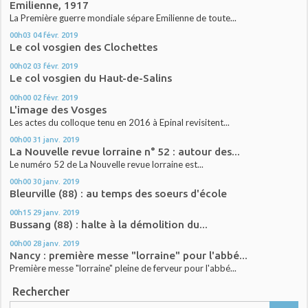
Emilienne, 1917
La Première guerre mondiale sépare Emilienne de toute...
00h03
04
févr. 2019
Le col vosgien des Clochettes
00h02
03
févr. 2019
Le col vosgien du Haut-de-Salins
00h00
02
févr. 2019
L'image des Vosges
Les actes du colloque tenu en 2016 à Epinal revisitent...
00h00
31
janv. 2019
La Nouvelle revue lorraine n° 52 : autour des...
Le numéro 52 de La Nouvelle revue lorraine est...
00h00
30
janv. 2019
Bleurville (88) : au temps des soeurs d'école
00h15
29
janv. 2019
Bussang (88) : halte à la démolition du...
00h00
28
janv. 2019
Nancy : première messe "lorraine" pour l'abbé...
Première messe "lorraine" pleine de ferveur pour l'abbé...
Rechercher