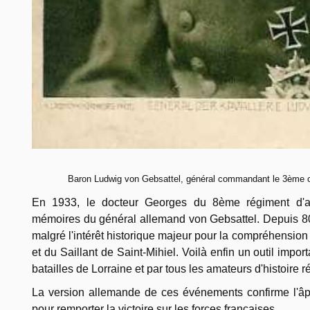
Baron Ludwig von Gebsattel, général commandant le 3ème c
En 1933, le docteur Georges du 8ème régiment d'arti
mémoires du général allemand von Gebsattel. Depuis 80 a
malgré l'intérêt historique majeur pour la compréhensio
et du Saillant de Saint-Mihiel. Voilà enfin un outil impor
batailles de Lorraine et par tous les amateurs d'histoire r
La version allemande de ces événements confirme l'âp
pour remporter la victoire sur les forces françaises.