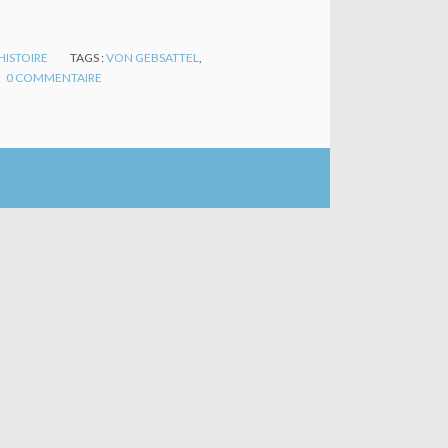
HISTOIRE
TAGS :
VON GEBSATTEL
,
0
COMMENTAIRE