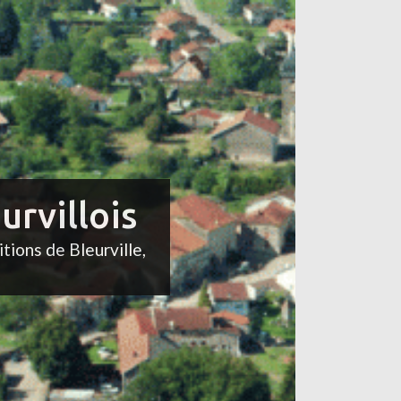
urvillois
itions de Bleurville,