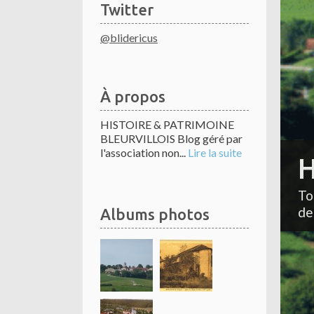
Twitter
@blidericus
À propos
HISTOIRE & PATRIMOINE
BLEURVILLOIS Blog géré par
l'association non...
Lire la suite
H
To
de
Albums photos