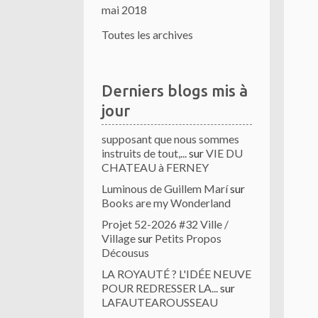
mai 2018
Toutes les archives
Derniers blogs mis à
jour
supposant que nous sommes
instruits de tout,...
sur
VIE DU
CHATEAU à FERNEY
Luminous de Guillem Marí
sur
Books are my Wonderland
Projet 52-2026 #32 Ville /
Village
sur
Petits Propos
Décousus
LA ROYAUTÉ ? L'IDÉE NEUVE
POUR REDRESSER LA...
sur
LAFAUTEAROUSSEAU