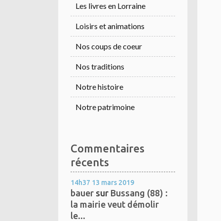
Les livres en Lorraine
Loisirs et animations
Nos coups de coeur
Nos traditions
Notre histoire
Notre patrimoine
Commentaires
récents
14h37
13
mars 2019
bauer
sur
Bussang (88) :
la mairie veut démolir
le...