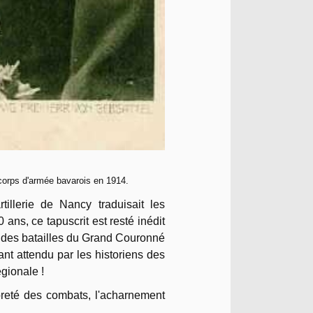
orps d'armée bavarois en 1914.
llerie de Nancy traduisait les
ns, ce tapuscrit est resté inédit
n des batailles du Grand Couronné
tant attendu par les historiens des
égionale !
reté des combats, l'acharnement