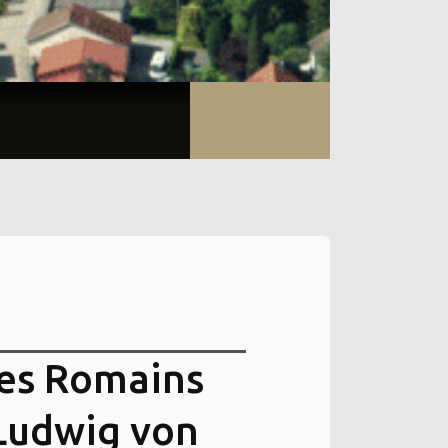
es Romains
 Ludwig von