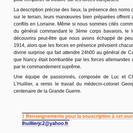
La description précise des lieux, la présence des noms d
sur le terrain, leurs manœuvres bien préparées offrent 
conflits en Lorraine. Même si nous sommes cités comm
du général commandant le 3ème corps bavarois, le lec
découvrira peut-être que nous avons échappé de peu
1914, alors que les forces en présence prévoient chacune 
divine surprise qui fait attendre 24h00 au général de C
que Nancy était bombardée par les forces allemandes 
par le commandement suprême.
Une équipe de passionnés, composée de Luc et Ch
L'Huillier, a remis le travail du médecin-colonel Geo
centenaire de la Grande Guerre.
‡ Renseignements pour la souscription à cet ouvr
lhuillierjc2@yahoo.fr