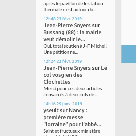
après le pavillon de le station
thermale c est autour du...
12h48
23
févr. 2019
Jean-Pierre Snyers
sur
Bussang (88) : la mairie
veut démolir le...
Oui, total soutien à J-F Michel!
Une pétition ne...
12h24
23
févr. 2019
Jean-Pierre Snyers
sur
Le
col vosgien des
Clochettes
Merci pour ces deux articles
consacrés à deux cols de...
14h16
29
janv. 2019
yseult
sur
Nancy :
première messe
"lorraine" pour l'abbé...
Saint et fructueux ministère