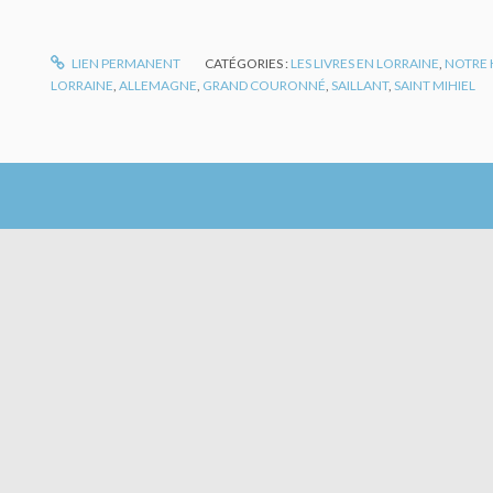
LIEN PERMANENT
CATÉGORIES :
LES LIVRES EN LORRAINE
,
NOTRE 
LORRAINE
,
ALLEMAGNE
,
GRAND COURONNÉ
,
SAILLANT
,
SAINT MIHIEL