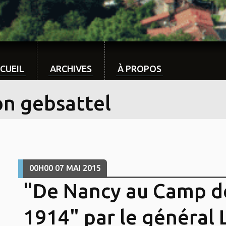
CUEIL
ARCHIVES
À PROPOS
on gebsattel
00H00
07
MAI 2015
"De Nancy au Camp d
1914" par le général