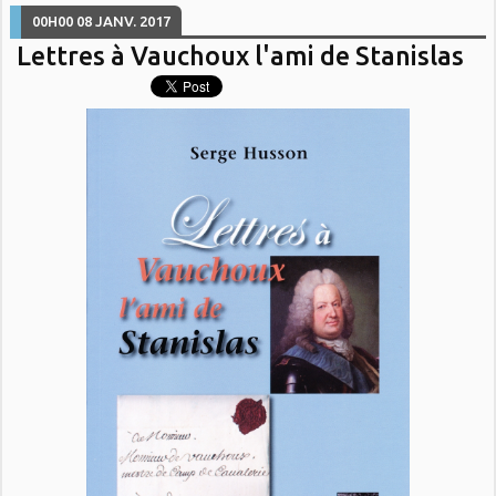
00H00
08
JANV. 2017
Lettres à Vauchoux l'ami de Stanislas