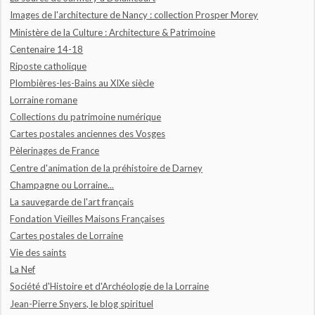
Images de l'architecture de Nancy : collection Prosper Morey
Ministère de la Culture : Architecture & Patrimoine
Centenaire 14-18
Riposte catholique
Plombières-les-Bains au XIXe siècle
Lorraine romane
Collections du patrimoine numérique
Cartes postales anciennes des Vosges
Pèlerinages de France
Centre d'animation de la préhistoire de Darney
Champagne ou Lorraine...
La sauvegarde de l'art français
Fondation Vieilles Maisons Françaises
Cartes postales de Lorraine
Vie des saints
La Nef
Société d'Histoire et d'Archéologie de la Lorraine
Jean-Pierre Snyers, le blog spirituel