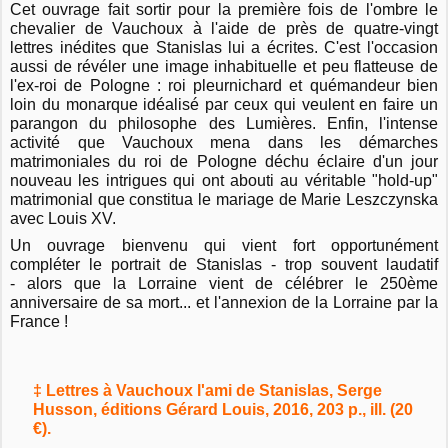
Cet ouvrage fait sortir pour la première fois de l'ombre le
chevalier de Vauchoux à l'aide de près de quatre-vingt
lettres inédites que Stanislas lui a écrites. C'est l'occasion
aussi de révéler une image inhabituelle et peu flatteuse de
l'ex-roi de Pologne : roi pleurnichard et quémandeur bien
loin du monarque idéalisé par ceux qui veulent en faire un
parangon du philosophe des Lumières. Enfin, l'intense
activité que Vauchoux mena dans les démarches
matrimoniales du roi de Pologne déchu éclaire d'un jour
nouveau les intrigues qui ont abouti au véritable "hold-up"
matrimonial que constitua le mariage de Marie Leszczynska
avec Louis XV.
Un ouvrage bienvenu qui vient fort opportunément
compléter le portrait de Stanislas - trop souvent laudatif
- alors que la Lorraine vient de célébrer le 250ème
anniversaire de sa mort... et l'annexion de la Lorraine par la
France !
‡ Lettres à Vauchoux l'ami de Stanislas, Serge
Husson, éditions Gérard Louis, 2016, 203 p., ill. (20
€).