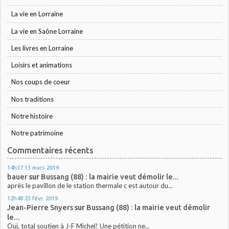
La vie en Lorraine
La vie en Saône Lorraine
Les livres en Lorraine
Loisirs et animations
Nos coups de coeur
Nos traditions
Notre histoire
Notre patrimoine
Commentaires récents
14h37
13
mars 2019
bauer
sur
Bussang (88) : la mairie veut démolir le...
après le pavillon de le station thermale c est autour du...
12h48
23
févr. 2019
Jean-Pierre Snyers
sur
Bussang (88) : la mairie veut démolir
le...
Oui, total soutien à J-F Michel! Une pétition ne...