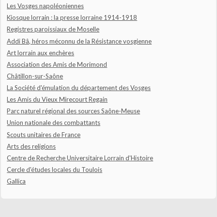
Les Vosges napoléoniennes
Kiosque lorrain : la presse lorraine 1914-1918
Registres paroissiaux de Moselle
Addi Bâ, héros méconnu de la Résistance vosgienne
Art lorrain aux enchères
Association des Amis de Morimond
Châtillon-sur-Saône
La Société d'émulation du département des Vosges
Les Amis du Vieux Mirecourt Regain
Parc naturel régional des sources Saône-Meuse
Union nationale des combattants
Scouts unitaires de France
Arts des religions
Centre de Recherche Universitaire Lorrain d'Histoire
Cercle d'études locales du Toulois
Gallica