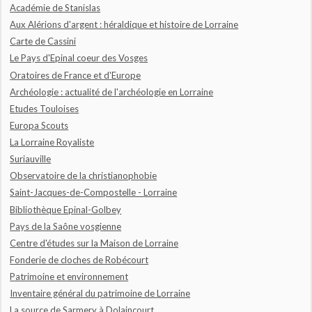
Académie de Stanislas
Aux Alérions d'argent : héraldique et histoire de Lorraine
Carte de Cassini
Le Pays d'Epinal coeur des Vosges
Oratoires de France et d'Europe
Archéologie : actualité de l'archéologie en Lorraine
Etudes Touloises
Europa Scouts
La Lorraine Royaliste
Suriauville
Observatoire de la christianophobie
Saint-Jacques-de-Compostelle - Lorraine
Bibliothèque Epinal-Golbey
Pays de la Saône vosgienne
Centre d'études sur la Maison de Lorraine
Fonderie de cloches de Robécourt
Patrimoine et environnement
Inventaire général du patrimoine de Lorraine
La source de Sarmery à Dolaincourt