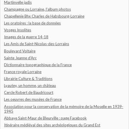
Martinvelle jadis
Champagne ou Lorraine, l'album photos
Chapellenie Bhx Charles de Habsbourg-Lorraine
Les oratoires : la base de données
Vosges Insolites
Images de la guerre 14-18
Les Amis de Saint-Nicolas-des-Lorrains
Boulevard Voltaire
Sainte Jeanne d'Arc
Dictionnaire topographique de la France
France royale Lorraine
Librairie Culture & Traditions
Lyautey, un homme, un château
Cercle Robert de Baudricourt
Les oeuvres des musées de France
Association pour la conservation de la mémoire de la Moselle en 1939-
1945
Abbaye Saint-Maur de Bleurville : page Facebook
Itinéraire médiéval des sites archéologiques du Grand Est