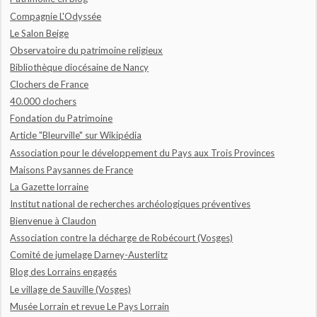
Compagnie L'Odyssée
Le Salon Beige
Observatoire du patrimoine religieux
Bibliothèque diocésaine de Nancy
Clochers de France
40.000 clochers
Fondation du Patrimoine
Article "Bleurville" sur Wikipédia
Association pour le développement du Pays aux Trois Provinces
Maisons Paysannes de France
La Gazette lorraine
Institut national de recherches archéologiques préventives
Bienvenue à Claudon
Association contre la décharge de Robécourt (Vosges)
Comité de jumelage Darney-Austerlitz
Blog des Lorrains engagés
Le village de Sauville (Vosges)
Musée Lorrain et revue Le Pays Lorrain