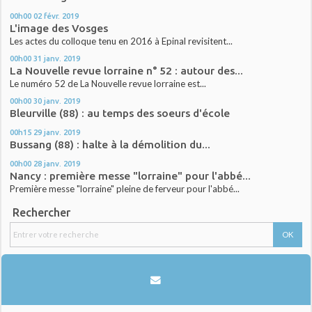
00h00
02
févr. 2019
L'image des Vosges
Les actes du colloque tenu en 2016 à Epinal revisitent...
00h00
31
janv. 2019
La Nouvelle revue lorraine n° 52 : autour des...
Le numéro 52 de La Nouvelle revue lorraine est...
00h00
30
janv. 2019
Bleurville (88) : au temps des soeurs d'école
00h15
29
janv. 2019
Bussang (88) : halte à la démolition du...
00h00
28
janv. 2019
Nancy : première messe "lorraine" pour l'abbé...
Première messe "lorraine" pleine de ferveur pour l'abbé...
Rechercher