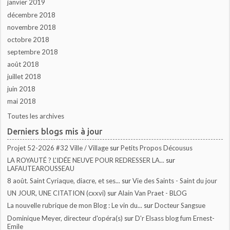
janvier 2019
décembre 2018
novembre 2018
octobre 2018
septembre 2018
août 2018
juillet 2018
juin 2018
mai 2018
Toutes les archives
Derniers blogs mis à jour
Projet 52-2026 #32 Ville / Village
sur
Petits Propos Décousus
LA ROYAUTÉ ? L'IDÉE NEUVE POUR REDRESSER LA...
sur
LAFAUTEAROUSSEAU
8 août. Saint Cyriaque, diacre, et ses...
sur
Vie des Saints - Saint du jour
UN JOUR, UNE CITATION (cxxvi)
sur
Alain Van Praet - BLOG
La nouvelle rubrique de mon Blog : Le vin du...
sur
Docteur Sangsue
Dominique Meyer, directeur d'opéra(s)
sur
D'r Elsass blog fum Ernest-
Emile