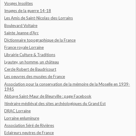
Vosges Insolites
Images de la guerre 14-18
Les Amis de Saint-Nicolas-des-Lorrains
Boulevard Voltaire
Sainte Jeanne d'Arc
Dictionnaire topographique de la France
France royale Lorraine
Librairie Culture & Traditions
Lyautey, un homme, un château
Cercle Robert de Baudricourt
Les oeuvres des musées de France
Association pour la conservation de la mémoire de la Moselle en 1939-
1945
Abbaye Saint-Maur de Bleurville : page Facebook
Itinéraire médiéval des sites archéologiques du Grand Est
DRAC Lorraine
Lorraine enluminure
Association Séré de Rivières
Eclaireurs neutres de France