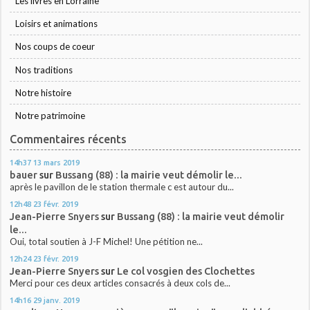
Les livres en Lorraine
Loisirs et animations
Nos coups de coeur
Nos traditions
Notre histoire
Notre patrimoine
Commentaires récents
14h37
13
mars 2019
bauer
sur
Bussang (88) : la mairie veut démolir le...
après le pavillon de le station thermale c est autour du...
12h48
23
févr. 2019
Jean-Pierre Snyers
sur
Bussang (88) : la mairie veut démolir
le...
Oui, total soutien à J-F Michel! Une pétition ne...
12h24
23
févr. 2019
Jean-Pierre Snyers
sur
Le col vosgien des Clochettes
Merci pour ces deux articles consacrés à deux cols de...
14h16
29
janv. 2019