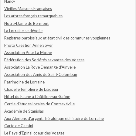
Nancy
Vieilles Maisons Françaises
Les arbres français remarquables
Notre-Dame de Bermont
La Lorraine se dévoile
Registres paroissiaux et état civil des communes vosgiennes
Photo Création Anne Soyer
Association Pour La Mothe
Fédération des Sociétés savantes des Vosges
Association La Roye Demange d'Ainvelle
Association des Amis de Saint-Colomban
Patrimoine de Lorraine
Chapelle templière de Libdeau
Hôtel du Faune à Châtillon-sur-Saône
Cercle d'études locales de Contrexéville
Académie de Stanislas
Aux Alérions d'argent : héraldique et histoire de Lorraine
Carte de Cassini
Le Pays d'Epinal coeur des Vosges