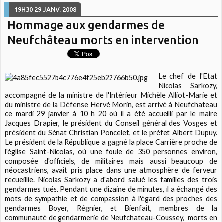
19H30
29
JANV. 2008
Hommage aux gendarmes de
Neufchâteau morts en intervention
Le chef de l'Etat
Nicolas Sarkozy,
accompagné de la ministre de l'Intérieur Michèle Alliot-Marie et
du ministre de la Défense Hervé Morin, est arrivé à Neufchateau
ce mardi 29 janvier à 10 h 20 où il a été accueilli par le maire
Jacques Drapier, le président du Conseil général des Vosges et
président du Sénat Christian Poncelet, et le préfet Albert Dupuy.
Le président de la République a gagné la place Carrière proche de
l'église Saint-Nicolas, où une foule de 350 personnes environ,
composée d'officiels, de militaires mais aussi beaucoup de
néocastriens, avait pris place dans une atmosphère de ferveur
recueillie. Nicolas Sarkozy a d'abord salué les familles des trois
gendarmes tués. Pendant une dizaine de minutes, il a échangé des
mots de sympathie et de compassion à l'égard des proches des
gendarmes Boyer, Régnier, et Bienfait, membres de la
communauté de gendarmerie de Neufchateau-Coussey, morts en