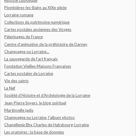
Riposte catholique
Plombières-les-Bains au XIXe siècle
Lorraine romane
Collections du patrimoine numérique
Cartes postales anciennes des Vosges
Pèlerinages de France
Centre d'animation de la préhistoire de Darney
Champagne ou Lorraine...
La sauvegarde de l'art français
Fondation Vieilles Maisons Françaises
Cartes postales de Lorraine
Vie des saints
La Nef
Société d'Histoire et d'Archéologie de la Lorraine
Jean-Pierre Snyers, le blog spirituel
Martinvelle jadis
Champagne ou Lorraine, l'album photos
Chapellenie Bhx Charles de Habsbourg-Lorraine
Les oratoires : la base de données