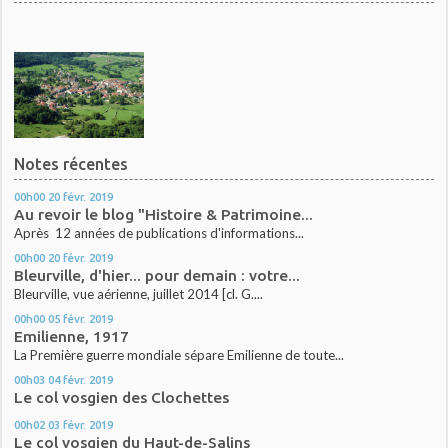
Notes récentes
00h00
20
févr. 2019
Au revoir le blog "Histoire & Patrimoine...
Après 12 années de publications d'informations...
00h00
20
févr. 2019
Bleurville, d'hier... pour demain : votre...
Bleurville, vue aérienne, juillet 2014 [cl. G....
00h00
05
févr. 2019
Emilienne, 1917
La Première guerre mondiale sépare Emilienne de toute...
00h03
04
févr. 2019
Le col vosgien des Clochettes
00h02
03
févr. 2019
Le col vosgien du Haut-de-Salins