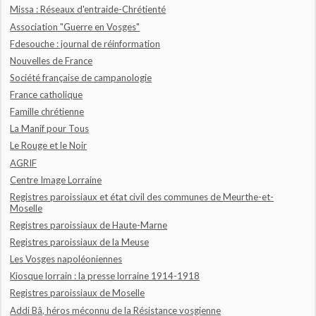
Missa : Réseaux d'entraide-Chrétienté
Association "Guerre en Vosges"
Fdesouche : journal de réinformation
Nouvelles de France
Société française de campanologie
France catholique
Famille chrétienne
La Manif pour Tous
Le Rouge et le Noir
AGRIF
Centre Image Lorraine
Registres paroissiaux et état civil des communes de Meurthe-et-
Moselle
Registres paroissiaux de Haute-Marne
Registres paroissiaux de la Meuse
Les Vosges napoléoniennes
Kiosque lorrain : la presse lorraine 1914-1918
Registres paroissiaux de Moselle
Addi Bâ, héros méconnu de la Résistance vosgienne