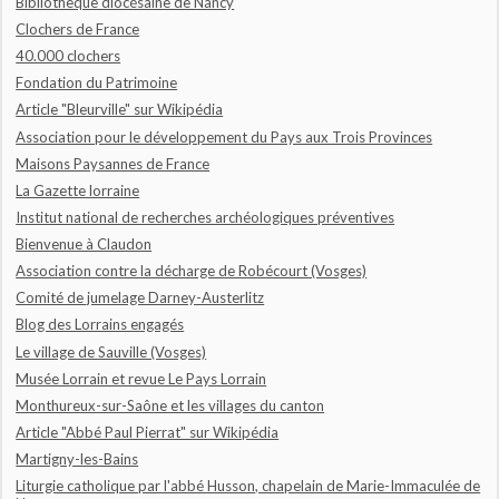
Bibliothèque diocésaine de Nancy
Clochers de France
40.000 clochers
Fondation du Patrimoine
Article "Bleurville" sur Wikipédia
Association pour le développement du Pays aux Trois Provinces
Maisons Paysannes de France
La Gazette lorraine
Institut national de recherches archéologiques préventives
Bienvenue à Claudon
Association contre la décharge de Robécourt (Vosges)
Comité de jumelage Darney-Austerlitz
Blog des Lorrains engagés
Le village de Sauville (Vosges)
Musée Lorrain et revue Le Pays Lorrain
Monthureux-sur-Saône et les villages du canton
Article "Abbé Paul Pierrat" sur Wikipédia
Martigny-les-Bains
Liturgie catholique par l'abbé Husson, chapelain de Marie-Immaculée de