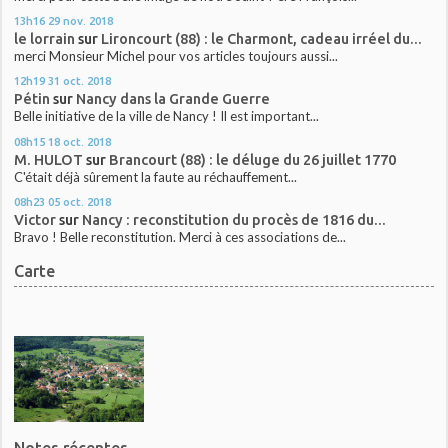
13h16
29
nov. 2018
le lorrain
sur
Lironcourt (88) : le Charmont, cadeau irréel du...
merci Monsieur Michel pour vos articles toujours aussi...
12h19
31
oct. 2018
Pétin
sur
Nancy dans la Grande Guerre
Belle initiative de la ville de Nancy ! Il est important...
08h15
18
oct. 2018
M. HULOT
sur
Brancourt (88) : le déluge du 26 juillet 1770
C'était déjà sûrement la faute au réchauffement...
08h23
05
oct. 2018
Victor
sur
Nancy : reconstitution du procès de 1816 du...
Bravo ! Belle reconstitution. Merci à ces associations de...
Carte
Notes récentes