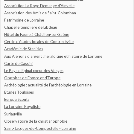
Association La Roye Demange d'Ainvelle
Association des Amis de Saint-Colomban
Patrimoine de Lorraine
Chapelle templière de Libdeau
Hôtel du Faune à Châtillon-sur-Saône
Cercle d'études locales de Contrexéville
Académie de Stanislas
Aux Alérions d'argent : héraldique et histoire de Lorraine
Carte de Cassini
Le Pays d'Epinal coeur des Vosges
Oratoires de France et d'Europe
Archéologie : actualité de l'archéologie en Lorraine
Etudes Touloises
Europa Scouts
La Lorraine Royaliste
Suriauville
Observatoire de la christianophobie
Saint-Jacques-de-Compostelle - Lorraine