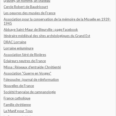
Lyautey, un homme, un château
Cercle Robert de Baudricourt
Les oeuvres des musées de France
Association pour la conservation de la mémoire de la Moselle en 1939-
1945
Abbaye Saint-Maur de Bleurville : page Facebook
Itinéraire médiéval des sites archéologiques du Grand Est
DRAC Lorraine
Lorraine enluminure
Association Séré de Rivières
Eclaireurs neutres de France
Missa : Réseaux d'entraide-Chrétienté
Association "Guerre en Vosges"
Fdesouche : journal de réinformation
Nouvelles de France
Société française de campanologie
France catholique
Famille chrétienne
La Manif pour Tous