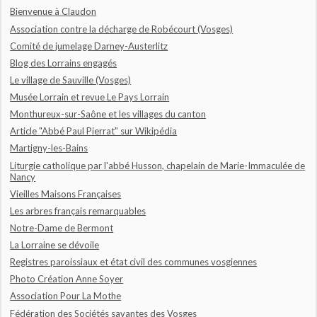
Bienvenue à Claudon
Association contre la décharge de Robécourt (Vosges)
Comité de jumelage Darney-Austerlitz
Blog des Lorrains engagés
Le village de Sauville (Vosges)
Musée Lorrain et revue Le Pays Lorrain
Monthureux-sur-Saône et les villages du canton
Article "Abbé Paul Pierrat" sur Wikipédia
Martigny-les-Bains
Liturgie catholique par l'abbé Husson, chapelain de Marie-Immaculée de
Nancy
Vieilles Maisons Françaises
Les arbres français remarquables
Notre-Dame de Bermont
La Lorraine se dévoile
Registres paroissiaux et état civil des communes vosgiennes
Photo Création Anne Soyer
Association Pour La Mothe
Fédération des Sociétés savantes des Vosges