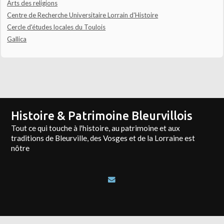
Arts des religions
Centre de Recherche Universitaire Lorrain d'Histoire
Cercle d'études locales du Toulois
Gallica
Histoire & Patrimoine Bleurvillois
Tout ce qui touche à l'histoire, au patrimoine et aux
traditions de Bleurville, des Vosges et de la Lorraine est
nôtre