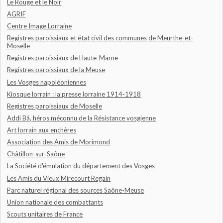
Le Rouge et le Noir
AGRIF
Centre Image Lorraine
Registres paroissiaux et état civil des communes de Meurthe-et-
Moselle
Registres paroissiaux de Haute-Marne
Registres paroissiaux de la Meuse
Les Vosges napoléoniennes
Kiosque lorrain : la presse lorraine 1914-1918
Registres paroissiaux de Moselle
Addi Bâ, héros méconnu de la Résistance vosgienne
Art lorrain aux enchères
Association des Amis de Morimond
Châtillon-sur-Saône
La Société d'émulation du département des Vosges
Les Amis du Vieux Mirecourt Regain
Parc naturel régional des sources Saône-Meuse
Union nationale des combattants
Scouts unitaires de France