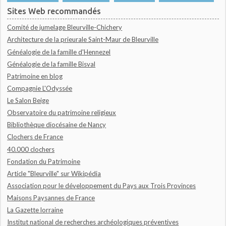
Sites Web recommandés
Comité de jumelage Bleurville-Chichery
Architecture de la prieurale Saint-Maur de Bleurville
Généalogie de la famille d'Hennezel
Généalogie de la famille Bisval
Patrimoine en blog
Compagnie L'Odyssée
Le Salon Beige
Observatoire du patrimoine religieux
Bibliothèque diocésaine de Nancy
Clochers de France
40.000 clochers
Fondation du Patrimoine
Article "Bleurville" sur Wikipédia
Association pour le développement du Pays aux Trois Provinces
Maisons Paysannes de France
La Gazette lorraine
Institut national de recherches archéologiques préventives