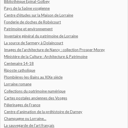
Bibliothèque Epinal-Golbey
Pays de la Saône vosgienne
Centre d'études sur la Maison de Lorraine
Fonderie de cloches de Robécourt
Patrimoine et environnement
Inventaire général du patrimoine de Lorraine
La source de Sarmery à Dolaincourt
Images de l'architecture de Nancy : collection Prosper Morey
Ministère de la Culture : Architecture & Patrimoine
Centenaire 14-18
Riposte catholique
Plombières-les-Bains au XIXe siècle
Lorraine romane
Collections du patrimoine numérique
Cartes postales anciennes des Vosges
Pèlerinages de France
Centre d'animation de la préhistoire de Darney
Champagne ou Lorraine...
La sauvegarde de l'art français