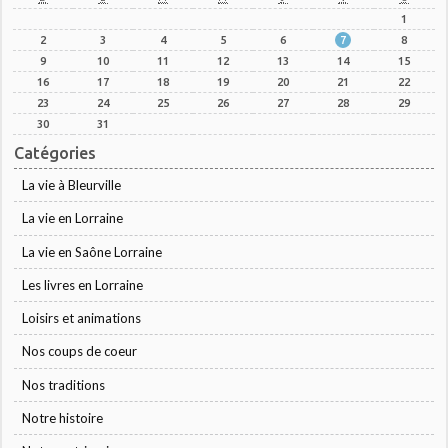
1
2
3
4
5
6
7
8
9
10
11
12
13
14
15
16
17
18
19
20
21
22
23
24
25
26
27
28
29
30
31
Catégories
La vie à Bleurville
La vie en Lorraine
La vie en Saône Lorraine
Les livres en Lorraine
Loisirs et animations
Nos coups de coeur
Nos traditions
Notre histoire