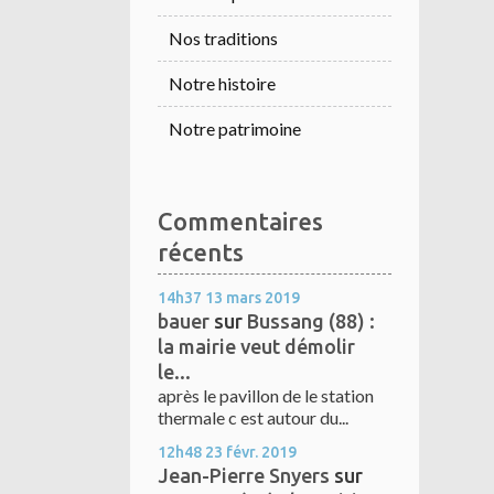
Nos traditions
Notre histoire
Notre patrimoine
Commentaires
récents
14h37
13
mars 2019
bauer
sur
Bussang (88) :
la mairie veut démolir
le...
après le pavillon de le station
thermale c est autour du...
12h48
23
févr. 2019
Jean-Pierre Snyers
sur