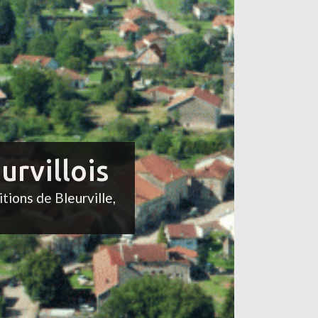
urvillois
itions de Bleurville,