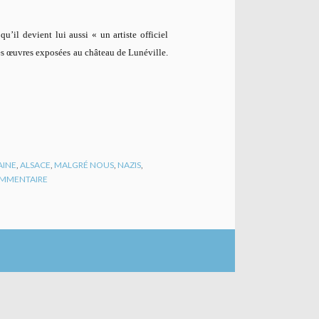
’il devient lui aussi « un artiste officiel
es œuvres exposées au château de Lunéville.
AINE
,
ALSACE
,
MALGRÉ NOUS
,
NAZIS
,
MMENTAIRE