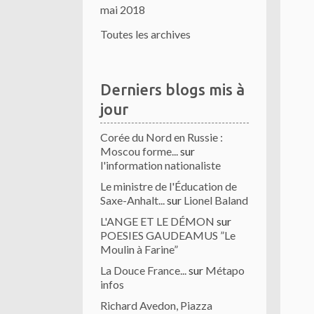
mai 2018
Toutes les archives
Derniers blogs mis à
jour
Corée du Nord en Russie :
Moscou forme...
sur
l'information nationaliste
Le ministre de l'Éducation de
Saxe-Anhalt...
sur
Lionel Baland
L'ANGE ET LE DÉMON
sur
POESIES GAUDEAMUS ”Le
Moulin à Farine”
La Douce France...
sur
Métapo
infos
Richard Avedon, Piazza