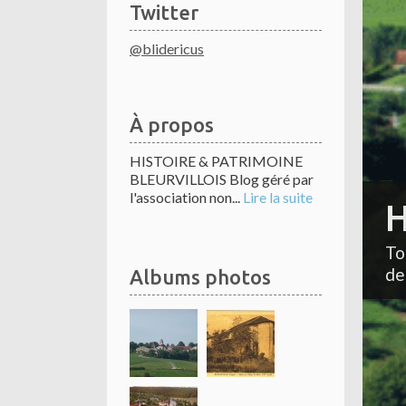
Twitter
@blidericus
À propos
HISTOIRE & PATRIMOINE
BLEURVILLOIS Blog géré par
l'association non...
Lire la suite
H
To
de
Albums photos