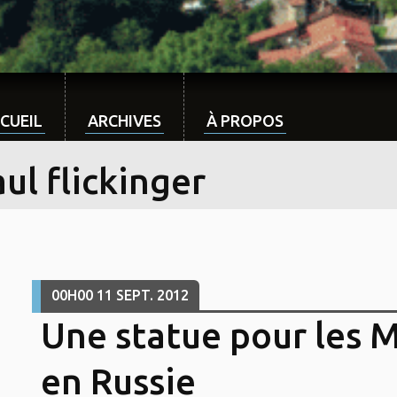
CUEIL
ARCHIVES
À PROPOS
ul flickinger
00H00
11
SEPT. 2012
Une statue pour les 
en Russie