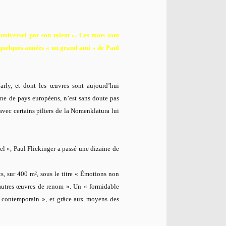
 universel par son talent ». Ces mots sont
quelques années « un grand ami » de Paul
arly, et dont les œuvres sont aujourd’hui
ine de pays européens, n’est sans doute pas
 avec certains piliers de la Nomenklatura lui
iel », Paul Flickinger a passé une dizaine de
ts, sur 400 m², sous le titre « Émotions non
’autres œuvres de renom ». Un « formidable
 contemporain », et grâce aux moyens des