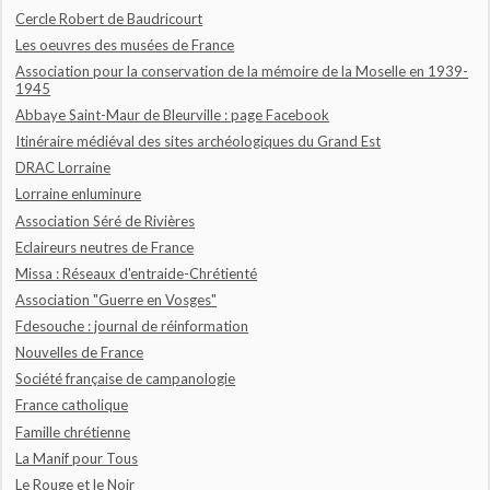
Cercle Robert de Baudricourt
Les oeuvres des musées de France
Association pour la conservation de la mémoire de la Moselle en 1939-
1945
Abbaye Saint-Maur de Bleurville : page Facebook
Itinéraire médiéval des sites archéologiques du Grand Est
DRAC Lorraine
Lorraine enluminure
Association Séré de Rivières
Eclaireurs neutres de France
Missa : Réseaux d'entraide-Chrétienté
Association "Guerre en Vosges"
Fdesouche : journal de réinformation
Nouvelles de France
Société française de campanologie
France catholique
Famille chrétienne
La Manif pour Tous
Le Rouge et le Noir