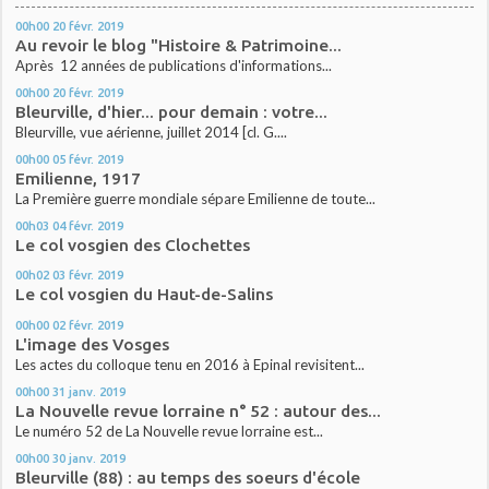
00h00
20
févr. 2019
Au revoir le blog "Histoire & Patrimoine...
Après 12 années de publications d'informations...
00h00
20
févr. 2019
Bleurville, d'hier... pour demain : votre...
Bleurville, vue aérienne, juillet 2014 [cl. G....
00h00
05
févr. 2019
Emilienne, 1917
La Première guerre mondiale sépare Emilienne de toute...
00h03
04
févr. 2019
Le col vosgien des Clochettes
00h02
03
févr. 2019
Le col vosgien du Haut-de-Salins
00h00
02
févr. 2019
L'image des Vosges
Les actes du colloque tenu en 2016 à Epinal revisitent...
00h00
31
janv. 2019
La Nouvelle revue lorraine n° 52 : autour des...
Le numéro 52 de La Nouvelle revue lorraine est...
00h00
30
janv. 2019
Bleurville (88) : au temps des soeurs d'école