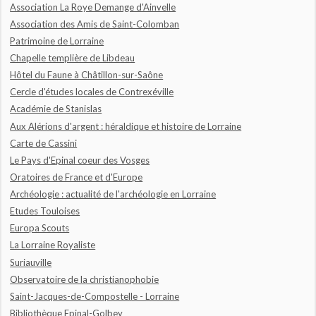
Association La Roye Demange d'Ainvelle
Association des Amis de Saint-Colomban
Patrimoine de Lorraine
Chapelle templière de Libdeau
Hôtel du Faune à Châtillon-sur-Saône
Cercle d'études locales de Contrexéville
Académie de Stanislas
Aux Alérions d'argent : héraldique et histoire de Lorraine
Carte de Cassini
Le Pays d'Epinal coeur des Vosges
Oratoires de France et d'Europe
Archéologie : actualité de l'archéologie en Lorraine
Etudes Touloises
Europa Scouts
La Lorraine Royaliste
Suriauville
Observatoire de la christianophobie
Saint-Jacques-de-Compostelle - Lorraine
Bibliothèque Epinal-Golbey