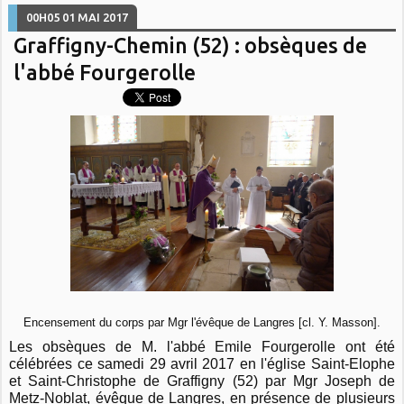
00H05
01
MAI 2017
Graffigny-Chemin (52) : obsèques de
l'abbé Fourgerolle
Encensement du corps par Mgr l'évêque de Langres [cl. Y. Masson].
Les obsèques de M. l'abbé Emile Fourgerolle ont été
célébrées ce samedi 29 avril 2017 en l'église Saint-Elophe
et Saint-Christophe de Graffigny (52) par Mgr Joseph de
Metz-Noblat, évêque de Langres, en présence de plusieurs