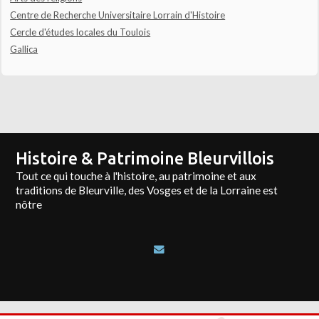
Centre de Recherche Universitaire Lorrain d'Histoire
Cercle d'études locales du Toulois
Gallica
Histoire & Patrimoine Bleurvillois
Tout ce qui touche à l'histoire, au patrimoine et aux
traditions de Bleurville, des Vosges et de la Lorraine est
nôtre