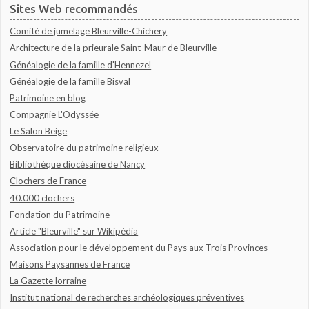
Sites Web recommandés
Comité de jumelage Bleurville-Chichery
Architecture de la prieurale Saint-Maur de Bleurville
Généalogie de la famille d'Hennezel
Généalogie de la famille Bisval
Patrimoine en blog
Compagnie L'Odyssée
Le Salon Beige
Observatoire du patrimoine religieux
Bibliothèque diocésaine de Nancy
Clochers de France
40.000 clochers
Fondation du Patrimoine
Article "Bleurville" sur Wikipédia
Association pour le développement du Pays aux Trois Provinces
Maisons Paysannes de France
La Gazette lorraine
Institut national de recherches archéologiques préventives