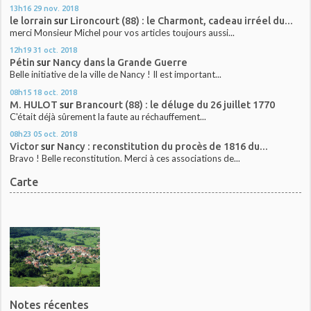
13h16
29
nov. 2018
le lorrain
sur
Lironcourt (88) : le Charmont, cadeau irréel du...
merci Monsieur Michel pour vos articles toujours aussi...
12h19
31
oct. 2018
Pétin
sur
Nancy dans la Grande Guerre
Belle initiative de la ville de Nancy ! Il est important...
08h15
18
oct. 2018
M. HULOT
sur
Brancourt (88) : le déluge du 26 juillet 1770
C'était déjà sûrement la faute au réchauffement...
08h23
05
oct. 2018
Victor
sur
Nancy : reconstitution du procès de 1816 du...
Bravo ! Belle reconstitution. Merci à ces associations de...
Carte
Notes récentes