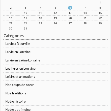
1
2
3
4
5
6
7
8
9
10
11
12
13
14
15
16
17
18
19
20
21
22
23
24
25
26
27
28
29
30
31
Catégories
La vie à Bleurville
La vie en Lorraine
La vie en Saône Lorraine
Les livres en Lorraine
Loisirs et animations
Nos coups de coeur
Nos traditions
Notre histoire
Notre patrimoine