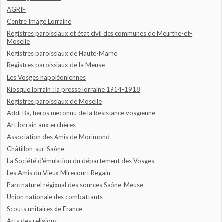
AGRIF
Centre Image Lorraine
Registres paroissiaux et état civil des communes de Meurthe-et-
Moselle
Registres paroissiaux de Haute-Marne
Registres paroissiaux de la Meuse
Les Vosges napoléoniennes
Kiosque lorrain : la presse lorraine 1914-1918
Registres paroissiaux de Moselle
Addi Bâ, héros méconnu de la Résistance vosgienne
Art lorrain aux enchères
Association des Amis de Morimond
Châtillon-sur-Saône
La Société d'émulation du département des Vosges
Les Amis du Vieux Mirecourt Regain
Parc naturel régional des sources Saône-Meuse
Union nationale des combattants
Scouts unitaires de France
Arts des religions