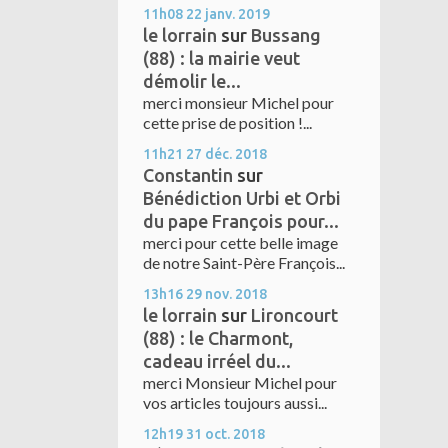
11h08
22
janv. 2019
le lorrain
sur
Bussang
(88) : la mairie veut
démolir le...
merci monsieur Michel pour
cette prise de position !...
11h21
27
déc. 2018
Constantin
sur
Bénédiction Urbi et Orbi
du pape François pour...
merci pour cette belle image
de notre Saint-Père François...
13h16
29
nov. 2018
le lorrain
sur
Lironcourt
(88) : le Charmont,
cadeau irréel du...
merci Monsieur Michel pour
vos articles toujours aussi...
12h19
31
oct. 2018