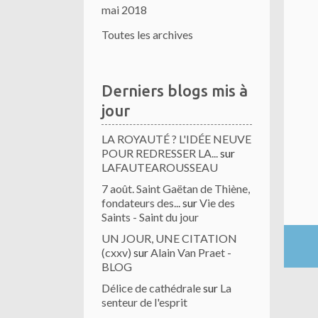
mai 2018
Toutes les archives
Derniers blogs mis à
jour
LA ROYAUTÉ ? L'IDÉE NEUVE
POUR REDRESSER LA...
sur
LAFAUTEAROUSSEAU
7 août. Saint Gaëtan de Thiène,
fondateurs des...
sur
Vie des
Saints - Saint du jour
UN JOUR, UNE CITATION
(cxxv)
sur
Alain Van Praet -
BLOG
Délice de cathédrale
sur
La
senteur de l'esprit