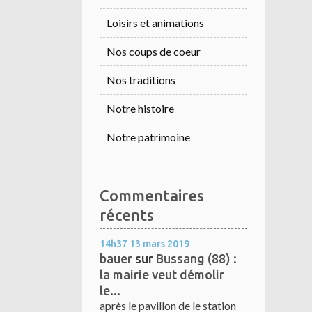
Loisirs et animations
Nos coups de coeur
Nos traditions
Notre histoire
Notre patrimoine
Commentaires
récents
14h37
13
mars 2019
bauer
sur
Bussang (88) :
la mairie veut démolir
le...
après le pavillon de le station