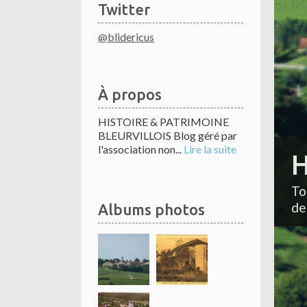
Twitter
@blidericus
À propos
HISTOIRE & PATRIMOINE
BLEURVILLOIS Blog géré par
l'association non...
Lire la suite
H
To
de
Albums photos