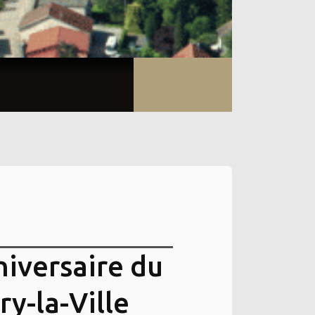
niversaire du
y-la-Ville