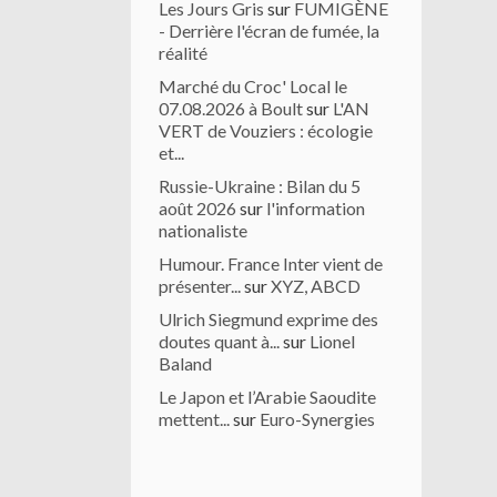
Les Jours Gris
sur
FUMIGÈNE
- Derrière l'écran de fumée, la
réalité
Marché du Croc' Local le
07.08.2026 à Boult
sur
L'AN
VERT de Vouziers : écologie
et...
Russie-Ukraine : Bilan du 5
août 2026
sur
l'information
nationaliste
Humour. France Inter vient de
présenter...
sur
XYZ, ABCD
Ulrich Siegmund exprime des
doutes quant à...
sur
Lionel
Baland
Le Japon et l’Arabie Saoudite
mettent...
sur
Euro-Synergies