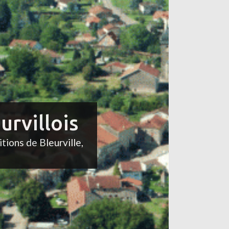
urvillois
itions de Bleurville,