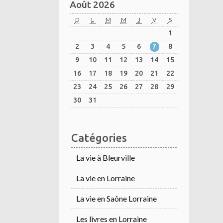
Août 2026
D
L
M
M
J
V
S
1
2
3
4
5
6
7
8
9
10
11
12
13
14
15
16
17
18
19
20
21
22
23
24
25
26
27
28
29
30
31
Catégories
La vie à Bleurville
La vie en Lorraine
La vie en Saône Lorraine
Les livres en Lorraine