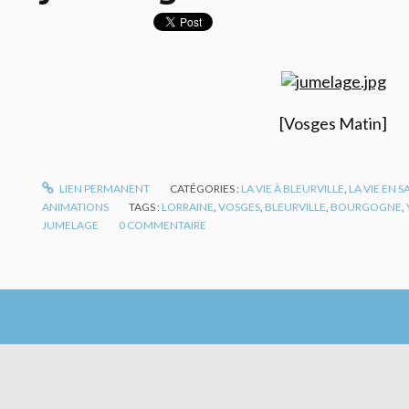
[Vosges Matin]
LIEN PERMANENT
CATÉGORIES :
LA VIE À BLEURVILLE
,
LA VIE EN 
ANIMATIONS
TAGS :
LORRAINE
,
VOSGES
,
BLEURVILLE
,
BOURGOGNE
,
JUMELAGE
0
COMMENTAIRE