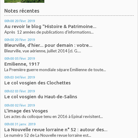
Notes récentes
00h00
20
févr. 2019
Au revoir le blog "Histoire & Patrimoine...
Après 12 années de publications d'informations...
00h00
20
févr. 2019
Bleurville, d'hier... pour demain : votre...
Bleurville, vue aérienne, juillet 2014 [cl. G....
00h00
05
févr. 2019
Emilienne, 1917
La Première guerre mondiale sépare Emilienne de toute...
00h03
04
févr. 2019
Le col vosgien des Clochettes
00h02
03
févr. 2019
Le col vosgien du Haut-de-Salins
00h00
02
févr. 2019
L'image des Vosges
Les actes du colloque tenu en 2016 à Epinal revisitent...
00h00
31
janv. 2019
La Nouvelle revue lorraine n° 52 : autour des...
Le numéro 52 de La Nouvelle revue lorraine est...