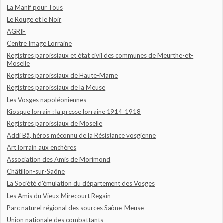
La Manif pour Tous
Le Rouge et le Noir
AGRIF
Centre Image Lorraine
Registres paroissiaux et état civil des communes de Meurthe-et-
Moselle
Registres paroissiaux de Haute-Marne
Registres paroissiaux de la Meuse
Les Vosges napoléoniennes
Kiosque lorrain : la presse lorraine 1914-1918
Registres paroissiaux de Moselle
Addi Bâ, héros méconnu de la Résistance vosgienne
Art lorrain aux enchères
Association des Amis de Morimond
Châtillon-sur-Saône
La Société d'émulation du département des Vosges
Les Amis du Vieux Mirecourt Regain
Parc naturel régional des sources Saône-Meuse
Union nationale des combattants