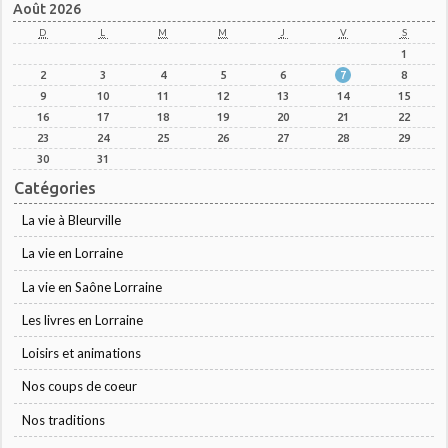
Août 2026
D
L
M
M
J
V
S
1
2
3
4
5
6
7
8
9
10
11
12
13
14
15
16
17
18
19
20
21
22
23
24
25
26
27
28
29
30
31
Catégories
La vie à Bleurville
La vie en Lorraine
La vie en Saône Lorraine
Les livres en Lorraine
Loisirs et animations
Nos coups de coeur
Nos traditions