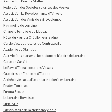
Association Pour La Mothe
Fédération des Sociétés savantes des Vosges
Association La Roye Demange d'Ainvelle
Association des Amis de Saint-Colomban
Patrimoine de Lorraine
Chapelle templière de Libdeau
Hôtel du Faune à Châtillon-sur-Saône
Cercle d'études locales de Contrexéville
Académie de Stanislas
Aux Alérions d'argent : héraldique et histoire de Lorraine
Carte de Cassini
Le Pays d'Epinal coeur des Vosges
Oratoires de France et d'Europe
Archéologie : actualité de l'archéologie en Lorraine
Etudes Touloises
Europa Scouts
La Lorraine Royaliste
Suriauville
Observatoire de la christianophobie