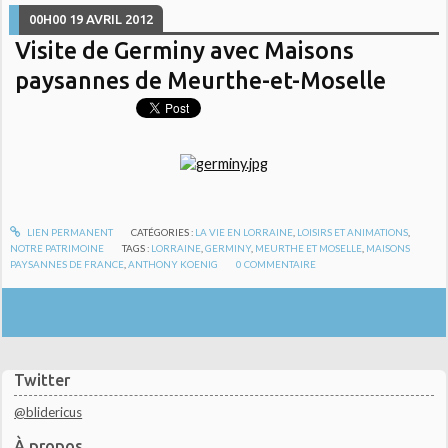
00H00
19
AVRIL 2012
Visite de Germiny avec Maisons
paysannes de Meurthe-et-Moselle
LIEN PERMANENT
CATÉGORIES :
LA VIE EN LORRAINE
,
LOISIRS ET ANIMATIONS
,
NOTRE PATRIMOINE
TAGS :
LORRAINE
,
GERMINY
,
MEURTHE ET MOSELLE
,
MAISONS
PAYSANNES DE FRANCE
,
ANTHONY KOENIG
0
COMMENTAIRE
Twitter
@blidericus
À propos