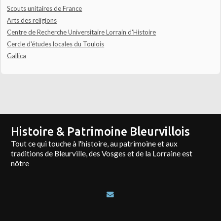
Scouts unitaires de France
Arts des religions
Centre de Recherche Universitaire Lorrain d'Histoire
Cercle d'études locales du Toulois
Gallica
Histoire & Patrimoine Bleurvillois
Tout ce qui touche à l'histoire, au patrimoine et aux
traditions de Bleurville, des Vosges et de la Lorraine est
nôtre