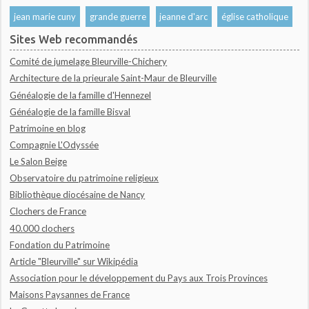
jean marie cuny
grande guerre
jeanne d'arc
église catholique
Sites Web recommandés
Comité de jumelage Bleurville-Chichery
Architecture de la prieurale Saint-Maur de Bleurville
Généalogie de la famille d'Hennezel
Généalogie de la famille Bisval
Patrimoine en blog
Compagnie L'Odyssée
Le Salon Beige
Observatoire du patrimoine religieux
Bibliothèque diocésaine de Nancy
Clochers de France
40.000 clochers
Fondation du Patrimoine
Article "Bleurville" sur Wikipédia
Association pour le développement du Pays aux Trois Provinces
Maisons Paysannes de France