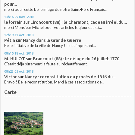
pour...
merci pour cette belle image de notre Saint-Père François...
13h16
29
nov. 2018
le lorrain
sur
Lironcourt (88) : le Charmont, cadeau irréel du...
merci Monsieur Michel pour vos articles toujours aussi...
12h19
31
oct. 2018
Pétin
sur
Nancy dans la Grande Guerre
Belle initiative de la ville de Nancy ! Il est important...
08h15
18
oct. 2018
M. HULOT
sur
Brancourt (88) : le déluge du 26 juillet 1770
C'était déjà sûrement la faute au réchauffement...
08h23
05
oct. 2018
Victor
sur
Nancy : reconstitution du procès de 1816 du...
Bravo ! Belle reconstitution. Merci à ces associations de...
Carte