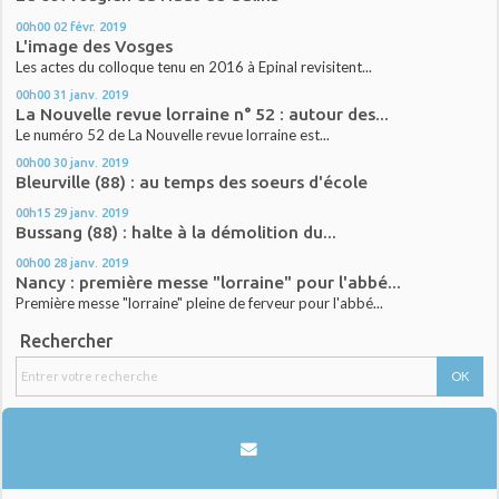
00h00
02
févr. 2019
L'image des Vosges
Les actes du colloque tenu en 2016 à Epinal revisitent...
00h00
31
janv. 2019
La Nouvelle revue lorraine n° 52 : autour des...
Le numéro 52 de La Nouvelle revue lorraine est...
00h00
30
janv. 2019
Bleurville (88) : au temps des soeurs d'école
00h15
29
janv. 2019
Bussang (88) : halte à la démolition du...
00h00
28
janv. 2019
Nancy : première messe "lorraine" pour l'abbé...
Première messe "lorraine" pleine de ferveur pour l'abbé...
Rechercher