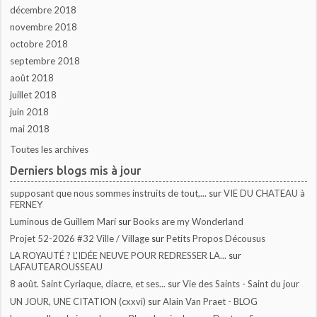
décembre 2018
novembre 2018
octobre 2018
septembre 2018
août 2018
juillet 2018
juin 2018
mai 2018
Toutes les archives
Derniers blogs mis à jour
supposant que nous sommes instruits de tout,...
sur
VIE DU CHATEAU à
FERNEY
Luminous de Guillem Marí
sur
Books are my Wonderland
Projet 52-2026 #32 Ville / Village
sur
Petits Propos Décousus
LA ROYAUTÉ ? L'IDÉE NEUVE POUR REDRESSER LA...
sur
LAFAUTEAROUSSEAU
8 août. Saint Cyriaque, diacre, et ses...
sur
Vie des Saints - Saint du jour
UN JOUR, UNE CITATION (cxxvi)
sur
Alain Van Praet - BLOG