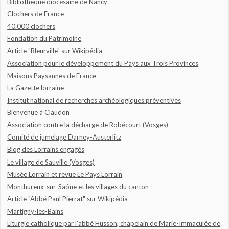
Bibliothèque diocésaine de Nancy
Clochers de France
40.000 clochers
Fondation du Patrimoine
Article "Bleurville" sur Wikipédia
Association pour le développement du Pays aux Trois Provinces
Maisons Paysannes de France
La Gazette lorraine
Institut national de recherches archéologiques préventives
Bienvenue à Claudon
Association contre la décharge de Robécourt (Vosges)
Comité de jumelage Darney-Austerlitz
Blog des Lorrains engagés
Le village de Sauville (Vosges)
Musée Lorrain et revue Le Pays Lorrain
Monthureux-sur-Saône et les villages du canton
Article "Abbé Paul Pierrat" sur Wikipédia
Martigny-les-Bains
Liturgie catholique par l'abbé Husson, chapelain de Marie-Immaculée de