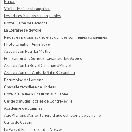
Nancy
Vieilles Maisons Françaises
Les arbres français remarquables
Notre-Dame de Bermont
La Lorraine se dévoile
Registres paroissiaux et état civil des communes vosgiennes
Photo Création Anne Soyer
Association Pour La Mothe
Fédération des Sociétés savantes des Vosges
Association La Roye Demange d'Ainvelle
Association des Amis de Saint-Colomban
Patrimoine de Lorraine
Chapelle templière de Libdeau
Hôtel du Faune à Châtillon-sur-Saône
Cercle d'études locales de Contrexéville
Académie de Stanislas
Aux Alérions d'argent : héraldique et histoire de Lorraine
Carte de Cassini
Le Pays d'Epinal coeur des Vosges