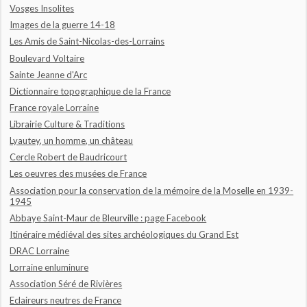
Vosges Insolites
Images de la guerre 14-18
Les Amis de Saint-Nicolas-des-Lorrains
Boulevard Voltaire
Sainte Jeanne d'Arc
Dictionnaire topographique de la France
France royale Lorraine
Librairie Culture & Traditions
Lyautey, un homme, un château
Cercle Robert de Baudricourt
Les oeuvres des musées de France
Association pour la conservation de la mémoire de la Moselle en 1939-
1945
Abbaye Saint-Maur de Bleurville : page Facebook
Itinéraire médiéval des sites archéologiques du Grand Est
DRAC Lorraine
Lorraine enluminure
Association Séré de Rivières
Eclaireurs neutres de France