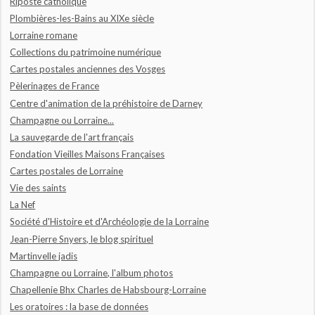
Riposte catholique
Plombières-les-Bains au XIXe siècle
Lorraine romane
Collections du patrimoine numérique
Cartes postales anciennes des Vosges
Pèlerinages de France
Centre d'animation de la préhistoire de Darney
Champagne ou Lorraine...
La sauvegarde de l'art français
Fondation Vieilles Maisons Françaises
Cartes postales de Lorraine
Vie des saints
La Nef
Société d'Histoire et d'Archéologie de la Lorraine
Jean-Pierre Snyers, le blog spirituel
Martinvelle jadis
Champagne ou Lorraine, l'album photos
Chapellenie Bhx Charles de Habsbourg-Lorraine
Les oratoires : la base de données