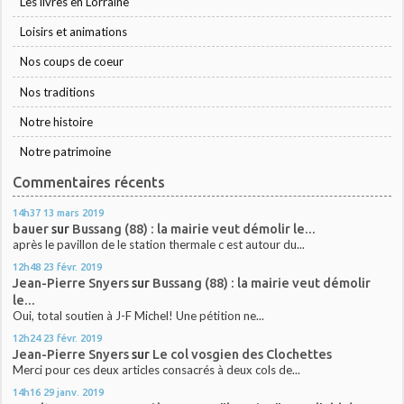
Les livres en Lorraine
Loisirs et animations
Nos coups de coeur
Nos traditions
Notre histoire
Notre patrimoine
Commentaires récents
14h37
13
mars 2019
bauer
sur
Bussang (88) : la mairie veut démolir le...
après le pavillon de le station thermale c est autour du...
12h48
23
févr. 2019
Jean-Pierre Snyers
sur
Bussang (88) : la mairie veut démolir
le...
Oui, total soutien à J-F Michel! Une pétition ne...
12h24
23
févr. 2019
Jean-Pierre Snyers
sur
Le col vosgien des Clochettes
Merci pour ces deux articles consacrés à deux cols de...
14h16
29
janv. 2019