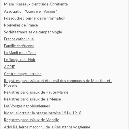
Missa : Réseaux d'entraide-Chrétienté
Association "Guerre en Vosges"
Fdesouche : journal de réinformation
Nouvelles de France
Société française de campanologie
France catholique
Famille chrétienne
La Manif pour Tous
Le Rouge et le Noir
AGRIF
Centre Image Lorraine
Registres paroissiaux et état civil des communes de Meurthe-et-
Moselle
Registres paroissiaux de Haute-Marne
Registres paroissiaux de la Meuse
Les Vosges napoléoniennes
Kiosque lorrain : la presse lorraine 1914-1918
Registres paroissiaux de Moselle
Addi Bâ, héros méconnu de la Résistance vosgienne