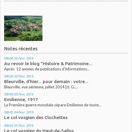
Notes récentes
00h00
20
févr. 2019
Au revoir le blog "Histoire & Patrimoine...
Après 12 années de publications d'informations...
00h00
20
févr. 2019
Bleurville, d'hier... pour demain : votre...
Bleurville, vue aérienne, juillet 2014 [cl. G....
00h00
05
févr. 2019
Emilienne, 1917
La Première guerre mondiale sépare Emilienne de toute...
00h03
04
févr. 2019
Le col vosgien des Clochettes
00h02
03
févr. 2019
Le col vosgien du Haut-de-Salins