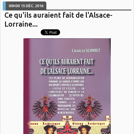
00H00
15
DÉC. 2016
Ce qu'ils auraient fait de l'Alsace-
Lorraine...