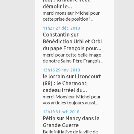
démolir le...
merci monsieur Michel pour
cette prise de position !...
11h21
27
déc. 2018
Constantin
sur
Bénédiction Urbi et Orbi
du pape François pour...
merci pour cette belle image
de notre Saint-Père François...
13h16
29
nov. 2018
le lorrain
sur
Lironcourt
(88) : le Charmont,
cadeau irréel du...
merci Monsieur Michel pour
vos articles toujours aussi...
12h19
31
oct. 2018
Pétin
sur
Nancy dans la
Grande Guerre
Belle initiative de la ville de