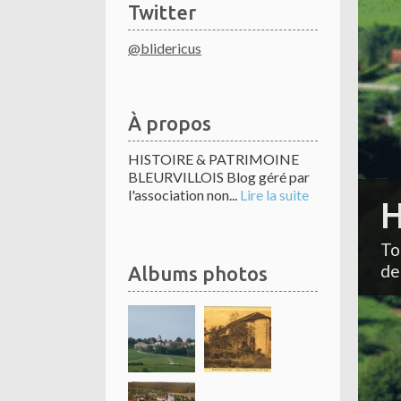
Twitter
@blidericus
À propos
HISTOIRE & PATRIMOINE
BLEURVILLOIS Blog géré par
l'association non...
Lire la suite
H
To
de
Albums photos