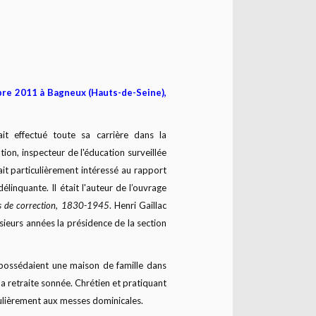
bre 2011 à Bagneux (Hauts-de-Seine),
avait effectué toute sa carrière dans la
ation, inspecteur de l'éducation surveillée
tait particulièrement intéressé au rapport
élinquante. Il était l'auteur de l’ouvrage
s de correction, 1830-1945
. Henri Gaillac
usieurs années la présidence de la section
 possédaient une maison de famille dans
 la retraite sonnée. Chrétien et pratiquant
régulièrement aux messes dominicales.