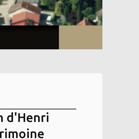
on d'Henri
trimoine