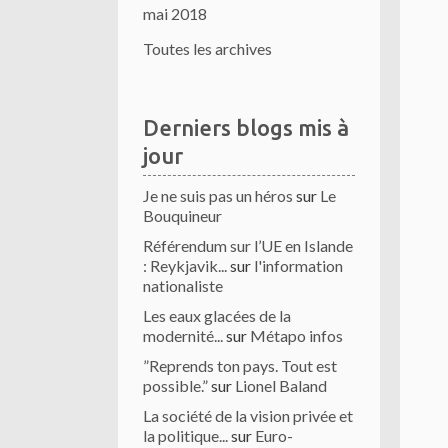
mai 2018
Toutes les archives
Derniers blogs mis à
jour
Je ne suis pas un héros
sur
Le
Bouquineur
Référendum sur l’UE en Islande
: Reykjavik...
sur
l'information
nationaliste
Les eaux glacées de la
modernité...
sur
Métapo infos
”Reprends ton pays. Tout est
possible.”
sur
Lionel Baland
La société de la vision privée et
la politique...
sur
Euro-