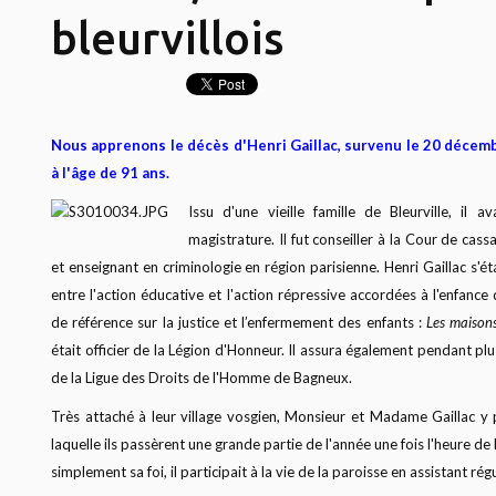
bleurvillois
Nous apprenons le décès d'Henri Gaillac, survenu le 20 décem
à l'âge de 91 ans.
Issu d'une vieille famille de Bleurville, il 
magistrature. Il fut conseiller à la Cour de cass
et enseignant en criminologie en région parisienne. Henri Gaillac s'é
entre l'action éducative et l'action répressive accordées à l'enfance d
de référence sur la justice et l’enfermement des enfants :
Les maison
était officier de la Légion d'Honneur. Il assura également pendant pl
de la Ligue des Droits de l'Homme de Bagneux.
Très attaché à leur village vosgien, Monsieur et Madame Gaillac y
laquelle ils passèrent une grande partie de l'année une fois l'heure de
simplement sa foi, il participait à la vie de la paroisse en assistant 