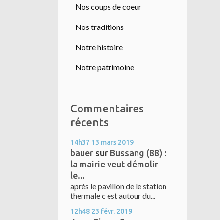
Nos coups de coeur
Nos traditions
Notre histoire
Notre patrimoine
Commentaires
récents
14h37
13
mars 2019
bauer
sur
Bussang (88) :
la mairie veut démolir
le...
après le pavillon de le station
thermale c est autour du...
12h48
23
févr. 2019