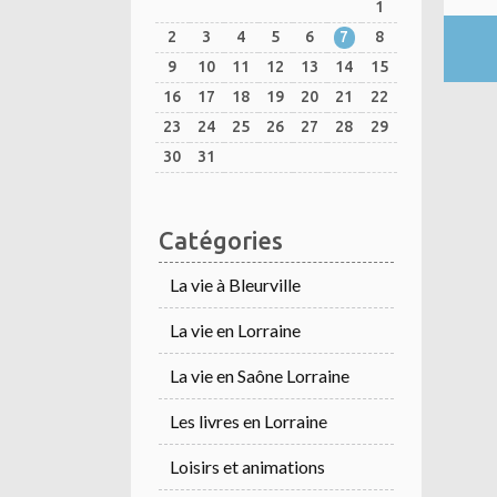
1
2
3
4
5
6
7
8
9
10
11
12
13
14
15
16
17
18
19
20
21
22
23
24
25
26
27
28
29
30
31
Catégories
La vie à Bleurville
La vie en Lorraine
La vie en Saône Lorraine
Les livres en Lorraine
Loisirs et animations