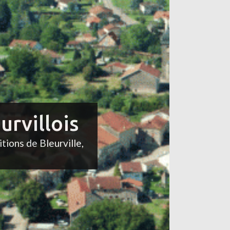
urvillois
itions de Bleurville,