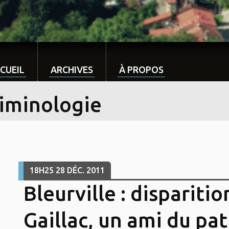
CUEIL
ARCHIVES
À PROPOS
riminologie
18H25
28
DÉC. 2011
Bleurville : dispariti
Gaillac, un ami du pa