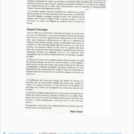
LIEN PERMANENT
CATÉGORIES :
LA VIE EN LORRAINE
,
LOISIRS ET ANIMATIONS
,