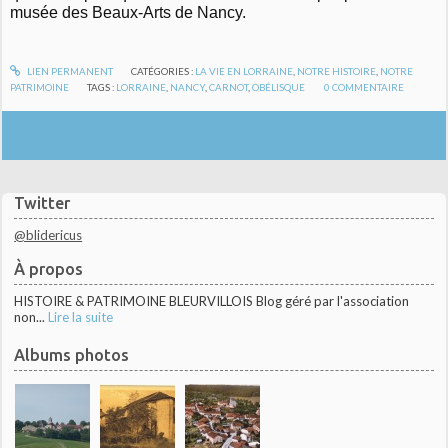
musée des Beaux-Arts de Nancy.
LIEN PERMANENT
CATÉGORIES :
LA VIE EN LORRAINE
,
NOTRE HISTOIRE
,
NOTRE
PATRIMOINE
TAGS :
LORRAINE
,
NANCY
,
CARNOT
,
OBÉLISQUE
0
COMMENTAIRE
Twitter
@blidericus
À propos
HISTOIRE & PATRIMOINE BLEURVILLOIS Blog géré par l'association
non...
Lire la suite
Albums photos