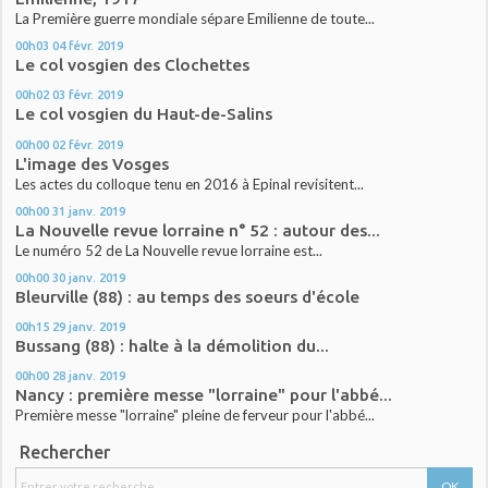
La Première guerre mondiale sépare Emilienne de toute...
00h03
04
févr. 2019
Le col vosgien des Clochettes
00h02
03
févr. 2019
Le col vosgien du Haut-de-Salins
00h00
02
févr. 2019
L'image des Vosges
Les actes du colloque tenu en 2016 à Epinal revisitent...
00h00
31
janv. 2019
La Nouvelle revue lorraine n° 52 : autour des...
Le numéro 52 de La Nouvelle revue lorraine est...
00h00
30
janv. 2019
Bleurville (88) : au temps des soeurs d'école
00h15
29
janv. 2019
Bussang (88) : halte à la démolition du...
00h00
28
janv. 2019
Nancy : première messe "lorraine" pour l'abbé...
Première messe "lorraine" pleine de ferveur pour l'abbé...
Rechercher