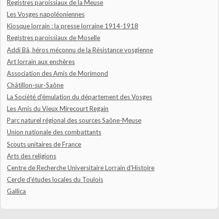
Registres paroissiaux de la Meuse
Les Vosges napoléoniennes
Kiosque lorrain : la presse lorraine 1914-1918
Registres paroissiaux de Moselle
Addi Bâ, héros méconnu de la Résistance vosgienne
Art lorrain aux enchères
Association des Amis de Morimond
Châtillon-sur-Saône
La Société d'émulation du département des Vosges
Les Amis du Vieux Mirecourt Regain
Parc naturel régional des sources Saône-Meuse
Union nationale des combattants
Scouts unitaires de France
Arts des religions
Centre de Recherche Universitaire Lorrain d'Histoire
Cercle d'études locales du Toulois
Gallica