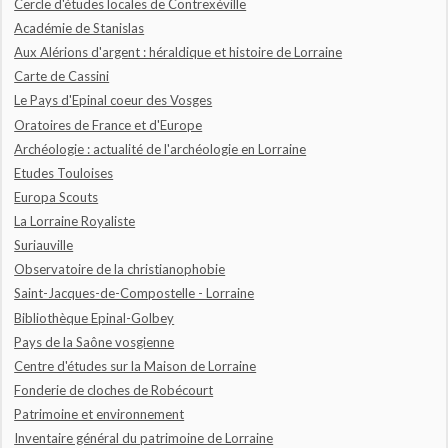
Cercle d'études locales de Contrexéville
Académie de Stanislas
Aux Alérions d'argent : héraldique et histoire de Lorraine
Carte de Cassini
Le Pays d'Epinal coeur des Vosges
Oratoires de France et d'Europe
Archéologie : actualité de l'archéologie en Lorraine
Etudes Touloises
Europa Scouts
La Lorraine Royaliste
Suriauville
Observatoire de la christianophobie
Saint-Jacques-de-Compostelle - Lorraine
Bibliothèque Epinal-Golbey
Pays de la Saône vosgienne
Centre d'études sur la Maison de Lorraine
Fonderie de cloches de Robécourt
Patrimoine et environnement
Inventaire général du patrimoine de Lorraine