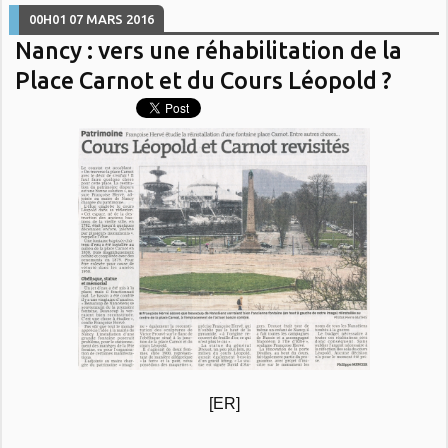
00H01
07
MARS 2016
Nancy : vers une réhabilitation de la
Place Carnot et du Cours Léopold ?
[ER]