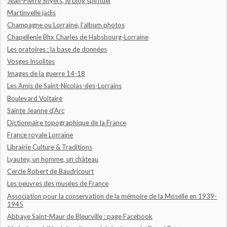
Jean-Pierre Snyers, le blog spirituel
Martinvelle jadis
Champagne ou Lorraine, l'album photos
Chapellenie Bhx Charles de Habsbourg-Lorraine
Les oratoires : la base de données
Vosges Insolites
Images de la guerre 14-18
Les Amis de Saint-Nicolas-des-Lorrains
Boulevard Voltaire
Sainte Jeanne d'Arc
Dictionnaire topographique de la France
France royale Lorraine
Librairie Culture & Traditions
Lyautey, un homme, un château
Cercle Robert de Baudricourt
Les oeuvres des musées de France
Association pour la conservation de la mémoire de la Moselle en 1939-
1945
Abbaye Saint-Maur de Bleurville : page Facebook