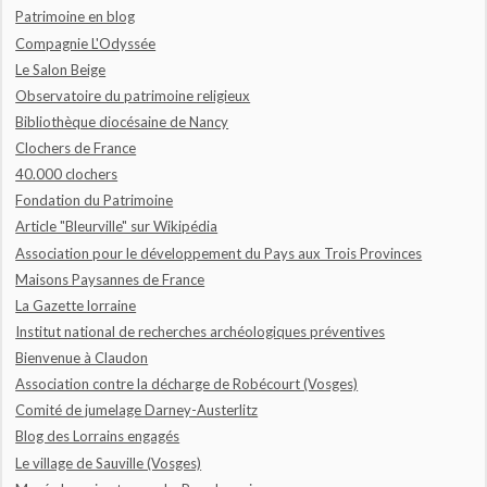
Patrimoine en blog
Compagnie L'Odyssée
Le Salon Beige
Observatoire du patrimoine religieux
Bibliothèque diocésaine de Nancy
Clochers de France
40.000 clochers
Fondation du Patrimoine
Article "Bleurville" sur Wikipédia
Association pour le développement du Pays aux Trois Provinces
Maisons Paysannes de France
La Gazette lorraine
Institut national de recherches archéologiques préventives
Bienvenue à Claudon
Association contre la décharge de Robécourt (Vosges)
Comité de jumelage Darney-Austerlitz
Blog des Lorrains engagés
Le village de Sauville (Vosges)