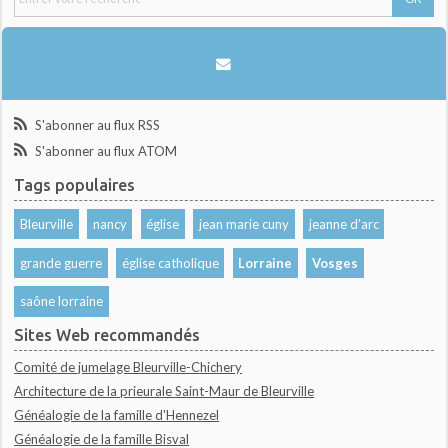
S'abonner au flux RSS
S'abonner au flux ATOM
Tags populaires
Bleurville
nancy
église
jean marie cuny
jeanne d'arc
grande guerre
église catholique
Lorraine
Vosges
saône lorraine
Sites Web recommandés
Comité de jumelage Bleurville-Chichery
Architecture de la prieurale Saint-Maur de Bleurville
Généalogie de la famille d'Hennezel
Généalogie de la famille Bisval