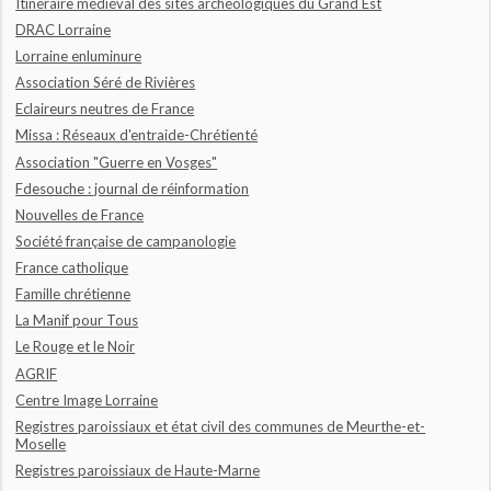
Itinéraire médiéval des sites archéologiques du Grand Est
DRAC Lorraine
Lorraine enluminure
Association Séré de Rivières
Eclaireurs neutres de France
Missa : Réseaux d'entraide-Chrétienté
Association "Guerre en Vosges"
Fdesouche : journal de réinformation
Nouvelles de France
Société française de campanologie
France catholique
Famille chrétienne
La Manif pour Tous
Le Rouge et le Noir
AGRIF
Centre Image Lorraine
Registres paroissiaux et état civil des communes de Meurthe-et-
Moselle
Registres paroissiaux de Haute-Marne