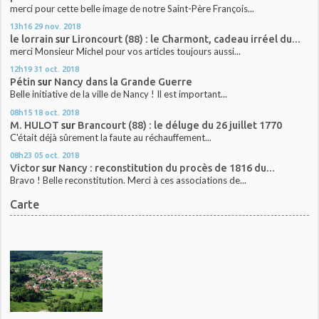
merci pour cette belle image de notre Saint-Père François...
13h16
29
nov. 2018
le lorrain
sur
Lironcourt (88) : le Charmont, cadeau irréel du...
merci Monsieur Michel pour vos articles toujours aussi...
12h19
31
oct. 2018
Pétin
sur
Nancy dans la Grande Guerre
Belle initiative de la ville de Nancy ! Il est important...
08h15
18
oct. 2018
M. HULOT
sur
Brancourt (88) : le déluge du 26 juillet 1770
C'était déjà sûrement la faute au réchauffement...
08h23
05
oct. 2018
Victor
sur
Nancy : reconstitution du procès de 1816 du...
Bravo ! Belle reconstitution. Merci à ces associations de...
Carte