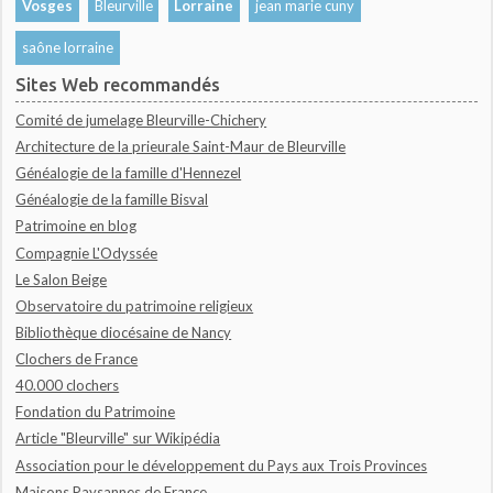
Vosges
Bleurville
Lorraine
jean marie cuny
saône lorraine
Sites Web recommandés
Comité de jumelage Bleurville-Chichery
Architecture de la prieurale Saint-Maur de Bleurville
Généalogie de la famille d'Hennezel
Généalogie de la famille Bisval
Patrimoine en blog
Compagnie L'Odyssée
Le Salon Beige
Observatoire du patrimoine religieux
Bibliothèque diocésaine de Nancy
Clochers de France
40.000 clochers
Fondation du Patrimoine
Article "Bleurville" sur Wikipédia
Association pour le développement du Pays aux Trois Provinces
Maisons Paysannes de France