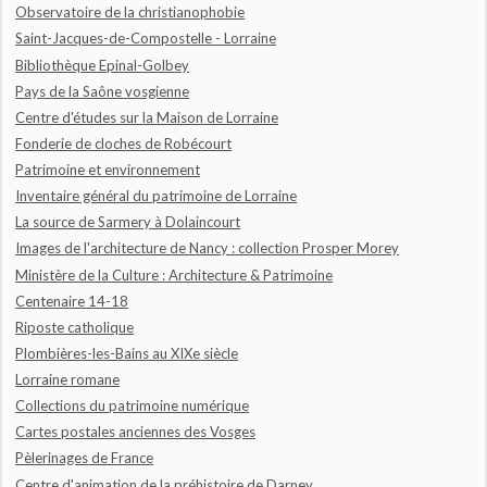
Observatoire de la christianophobie
Saint-Jacques-de-Compostelle - Lorraine
Bibliothèque Epinal-Golbey
Pays de la Saône vosgienne
Centre d'études sur la Maison de Lorraine
Fonderie de cloches de Robécourt
Patrimoine et environnement
Inventaire général du patrimoine de Lorraine
La source de Sarmery à Dolaincourt
Images de l'architecture de Nancy : collection Prosper Morey
Ministère de la Culture : Architecture & Patrimoine
Centenaire 14-18
Riposte catholique
Plombières-les-Bains au XIXe siècle
Lorraine romane
Collections du patrimoine numérique
Cartes postales anciennes des Vosges
Pèlerinages de France
Centre d'animation de la préhistoire de Darney