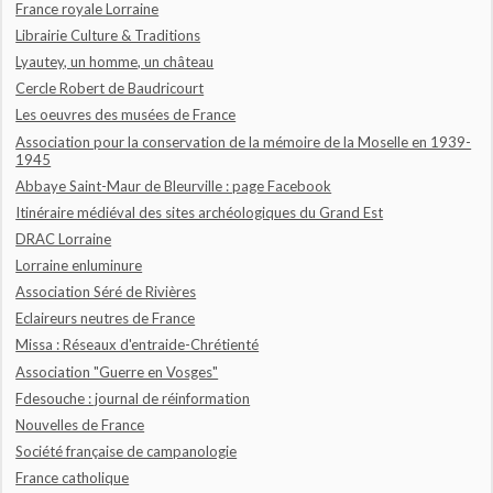
France royale Lorraine
Librairie Culture & Traditions
Lyautey, un homme, un château
Cercle Robert de Baudricourt
Les oeuvres des musées de France
Association pour la conservation de la mémoire de la Moselle en 1939-
1945
Abbaye Saint-Maur de Bleurville : page Facebook
Itinéraire médiéval des sites archéologiques du Grand Est
DRAC Lorraine
Lorraine enluminure
Association Séré de Rivières
Eclaireurs neutres de France
Missa : Réseaux d'entraide-Chrétienté
Association "Guerre en Vosges"
Fdesouche : journal de réinformation
Nouvelles de France
Société française de campanologie
France catholique