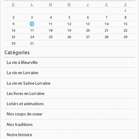
D
L
M
M
J
V
S
1
2
3
4
5
6
7
8
9
10
11
12
13
14
15
16
17
18
19
20
21
22
23
24
25
26
27
28
29
30
31
Catégories
La vie à Bleurville
La vie en Lorraine
La vie en Saône Lorraine
Les livres en Lorraine
Loisirs et animations
Nos coups de coeur
Nos traditions
Notre histoire