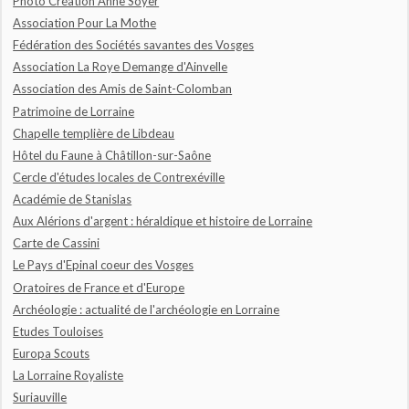
Photo Création Anne Soyer
Association Pour La Mothe
Fédération des Sociétés savantes des Vosges
Association La Roye Demange d'Ainvelle
Association des Amis de Saint-Colomban
Patrimoine de Lorraine
Chapelle templière de Libdeau
Hôtel du Faune à Châtillon-sur-Saône
Cercle d'études locales de Contrexéville
Académie de Stanislas
Aux Alérions d'argent : héraldique et histoire de Lorraine
Carte de Cassini
Le Pays d'Epinal coeur des Vosges
Oratoires de France et d'Europe
Archéologie : actualité de l'archéologie en Lorraine
Etudes Touloises
Europa Scouts
La Lorraine Royaliste
Suriauville