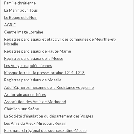
Famille chrétienne
La Manif pour Tous
Le Rouge et le Noir
AGRIF
Centre Image Lorraine
Registres paroissiaux et état civil des communes de Meurthe-et-
Moselle
Registres paroissiaux de Haute-Marne
Registres paroissiaux de la Meuse
Les Vosges napoléoniennes
Kiosque lorrain : la presse lorraine 1914-1918
Registres paroissiaux de Moselle
Addi Bâ, héros méconnu de la Résistance vosgienne
Art lorrain aux enchères
Association des Amis de Morimond
Châtillon-sur-Saône
La Société d'émulation du département des Vosges
Les Amis du Vieux Mirecourt Regain
Parc naturel régional des sources Saône-Meuse