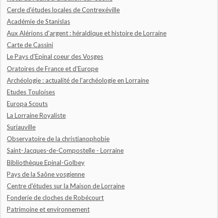
Cercle d'études locales de Contrexéville
Académie de Stanislas
Aux Alérions d'argent : héraldique et histoire de Lorraine
Carte de Cassini
Le Pays d'Epinal coeur des Vosges
Oratoires de France et d'Europe
Archéologie : actualité de l'archéologie en Lorraine
Etudes Touloises
Europa Scouts
La Lorraine Royaliste
Suriauville
Observatoire de la christianophobie
Saint-Jacques-de-Compostelle - Lorraine
Bibliothèque Epinal-Golbey
Pays de la Saône vosgienne
Centre d'études sur la Maison de Lorraine
Fonderie de cloches de Robécourt
Patrimoine et environnement