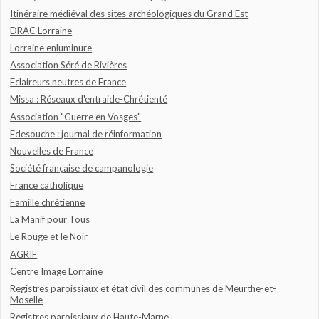
Itinéraire médiéval des sites archéologiques du Grand Est
DRAC Lorraine
Lorraine enluminure
Association Séré de Rivières
Eclaireurs neutres de France
Missa : Réseaux d'entraide-Chrétienté
Association "Guerre en Vosges"
Fdesouche : journal de réinformation
Nouvelles de France
Société française de campanologie
France catholique
Famille chrétienne
La Manif pour Tous
Le Rouge et le Noir
AGRIF
Centre Image Lorraine
Registres paroissiaux et état civil des communes de Meurthe-et-
Moselle
Registres paroissiaux de Haute-Marne