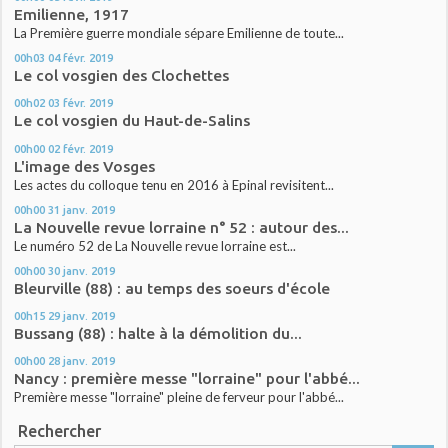
Emilienne, 1917
La Première guerre mondiale sépare Emilienne de toute...
00h03
04
févr. 2019
Le col vosgien des Clochettes
00h02
03
févr. 2019
Le col vosgien du Haut-de-Salins
00h00
02
févr. 2019
L'image des Vosges
Les actes du colloque tenu en 2016 à Epinal revisitent...
00h00
31
janv. 2019
La Nouvelle revue lorraine n° 52 : autour des...
Le numéro 52 de La Nouvelle revue lorraine est...
00h00
30
janv. 2019
Bleurville (88) : au temps des soeurs d'école
00h15
29
janv. 2019
Bussang (88) : halte à la démolition du...
00h00
28
janv. 2019
Nancy : première messe "lorraine" pour l'abbé...
Première messe "lorraine" pleine de ferveur pour l'abbé...
Rechercher