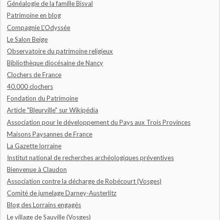
Généalogie de la famille Bisval
Patrimoine en blog
Compagnie L'Odyssée
Le Salon Beige
Observatoire du patrimoine religieux
Bibliothèque diocésaine de Nancy
Clochers de France
40.000 clochers
Fondation du Patrimoine
Article "Bleurville" sur Wikipédia
Association pour le développement du Pays aux Trois Provinces
Maisons Paysannes de France
La Gazette lorraine
Institut national de recherches archéologiques préventives
Bienvenue à Claudon
Association contre la décharge de Robécourt (Vosges)
Comité de jumelage Darney-Austerlitz
Blog des Lorrains engagés
Le village de Sauville (Vosges)