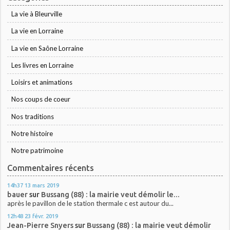
La vie à Bleurville
La vie en Lorraine
La vie en Saône Lorraine
Les livres en Lorraine
Loisirs et animations
Nos coups de coeur
Nos traditions
Notre histoire
Notre patrimoine
Commentaires récents
14h37
13
mars 2019
bauer
sur
Bussang (88) : la mairie veut démolir le...
après le pavillon de le station thermale c est autour du...
12h48
23
févr. 2019
Jean-Pierre Snyers
sur
Bussang (88) : la mairie veut démolir