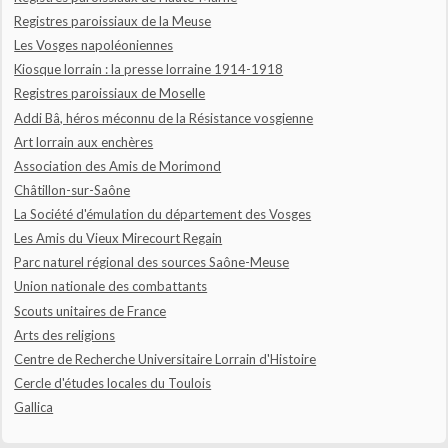
Registres paroissiaux de la Meuse
Les Vosges napoléoniennes
Kiosque lorrain : la presse lorraine 1914-1918
Registres paroissiaux de Moselle
Addi Bâ, héros méconnu de la Résistance vosgienne
Art lorrain aux enchères
Association des Amis de Morimond
Châtillon-sur-Saône
La Société d'émulation du département des Vosges
Les Amis du Vieux Mirecourt Regain
Parc naturel régional des sources Saône-Meuse
Union nationale des combattants
Scouts unitaires de France
Arts des religions
Centre de Recherche Universitaire Lorrain d'Histoire
Cercle d'études locales du Toulois
Gallica