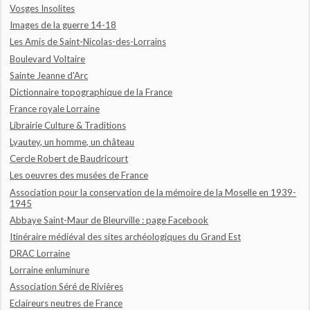
Vosges Insolites
Images de la guerre 14-18
Les Amis de Saint-Nicolas-des-Lorrains
Boulevard Voltaire
Sainte Jeanne d'Arc
Dictionnaire topographique de la France
France royale Lorraine
Librairie Culture & Traditions
Lyautey, un homme, un château
Cercle Robert de Baudricourt
Les oeuvres des musées de France
Association pour la conservation de la mémoire de la Moselle en 1939-
1945
Abbaye Saint-Maur de Bleurville : page Facebook
Itinéraire médiéval des sites archéologiques du Grand Est
DRAC Lorraine
Lorraine enluminure
Association Séré de Rivières
Eclaireurs neutres de France