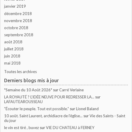
janvier 2019
décembre 2018
novembre 2018
octobre 2018
septembre 2018
août 2018
juillet 2018
juin 2018
mai 2018
Toutes les archives
Derniers blogs mis à jour
*Semaine du 10 Août 2026*
sur
Carré Verlaine
LA ROYAUTÉ ? L'IDÉE NEUVE POUR REDRESSER LA...
sur
LAFAUTEAROUSSEAU
”Écouter le peuple. Tout est possible.”
sur
Lionel Baland
10 août. Saint Laurent, archidiacre de l'église...
sur
Vie des Saints - Saint
du jour
le vin est tiré , buvez
sur
VIE DU CHATEAU à FERNEY