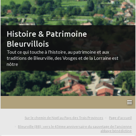
Histoire & Patrimoine
Bleurvillois
Tout ce qui touche à l'histoire, au patrimoine et aux
traditions de Bleurville, des Vosges et de la Lorraine est
nôtre
Sur le chemin de Noël au Pays des Trois Provinces
Page d'accueil
Bleurville (88) : vers le 45ème anniversaire du sauvetage de l'ancienne
abbaye bénédictine