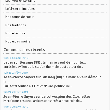
Les livres en Lorraine
Loisirs et animations
Nos coups de coeur
Nos traditions
Notre histoire
Notre patrimoine
Commentaires récents
14h37
13
mars 2019
bauer
sur
Bussang (88) : la mairie veut démolir le...
après le pavillon de le station thermale c est autour du...
12h48
23
févr. 2019
Jean-Pierre Snyers
sur
Bussang (88) : la mairie veut démolir
le...
Oui, total soutien à J-F Michel! Une pétition ne...
12h24
23
févr. 2019
Jean-Pierre Snyers
sur
Le col vosgien des Clochettes
Merci pour ces deux articles consacrés à deux cols de...
14h16
29
janv. 2019