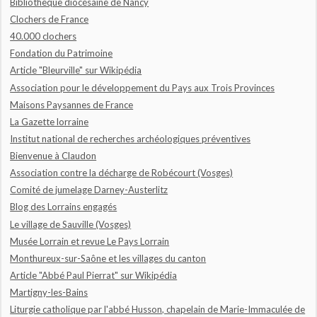
Bibliothèque diocésaine de Nancy
Clochers de France
40.000 clochers
Fondation du Patrimoine
Article "Bleurville" sur Wikipédia
Association pour le développement du Pays aux Trois Provinces
Maisons Paysannes de France
La Gazette lorraine
Institut national de recherches archéologiques préventives
Bienvenue à Claudon
Association contre la décharge de Robécourt (Vosges)
Comité de jumelage Darney-Austerlitz
Blog des Lorrains engagés
Le village de Sauville (Vosges)
Musée Lorrain et revue Le Pays Lorrain
Monthureux-sur-Saône et les villages du canton
Article "Abbé Paul Pierrat" sur Wikipédia
Martigny-les-Bains
Liturgie catholique par l'abbé Husson, chapelain de Marie-Immaculée de