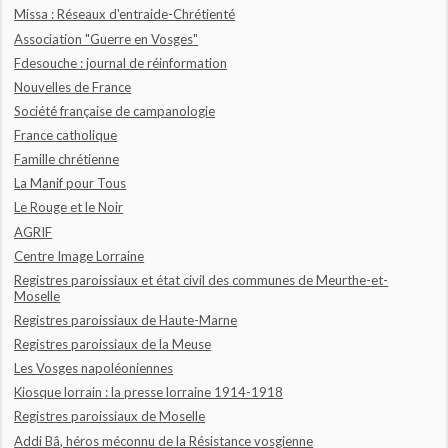
Missa : Réseaux d'entraide-Chrétienté
Association "Guerre en Vosges"
Fdesouche : journal de réinformation
Nouvelles de France
Société française de campanologie
France catholique
Famille chrétienne
La Manif pour Tous
Le Rouge et le Noir
AGRIF
Centre Image Lorraine
Registres paroissiaux et état civil des communes de Meurthe-et-
Moselle
Registres paroissiaux de Haute-Marne
Registres paroissiaux de la Meuse
Les Vosges napoléoniennes
Kiosque lorrain : la presse lorraine 1914-1918
Registres paroissiaux de Moselle
Addi Bâ, héros méconnu de la Résistance vosgienne