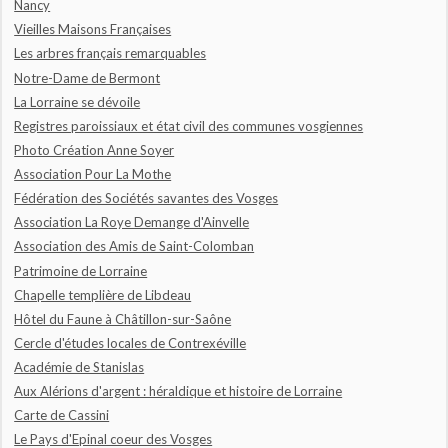
Nancy
Vieilles Maisons Françaises
Les arbres français remarquables
Notre-Dame de Bermont
La Lorraine se dévoile
Registres paroissiaux et état civil des communes vosgiennes
Photo Création Anne Soyer
Association Pour La Mothe
Fédération des Sociétés savantes des Vosges
Association La Roye Demange d'Ainvelle
Association des Amis de Saint-Colomban
Patrimoine de Lorraine
Chapelle templière de Libdeau
Hôtel du Faune à Châtillon-sur-Saône
Cercle d'études locales de Contrexéville
Académie de Stanislas
Aux Alérions d'argent : héraldique et histoire de Lorraine
Carte de Cassini
Le Pays d'Epinal coeur des Vosges