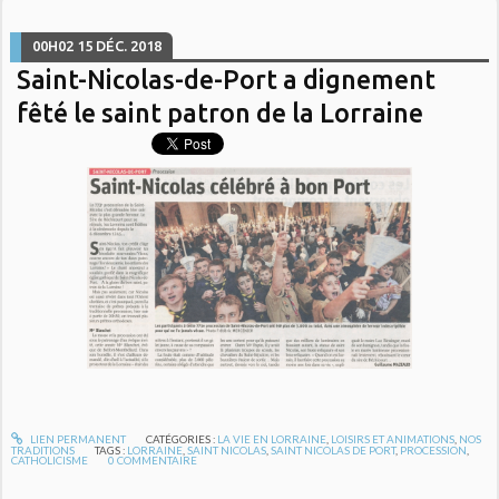
00H02
15
DÉC. 2018
Saint-Nicolas-de-Port a dignement
fêté le saint patron de la Lorraine
LIEN PERMANENT
CATÉGORIES :
LA VIE EN LORRAINE
,
LOISIRS ET ANIMATIONS
,
NOS
TRADITIONS
TAGS :
LORRAINE
,
SAINT NICOLAS
,
SAINT NICOLAS DE PORT
,
PROCESSION
,
CATHOLICISME
0
COMMENTAIRE