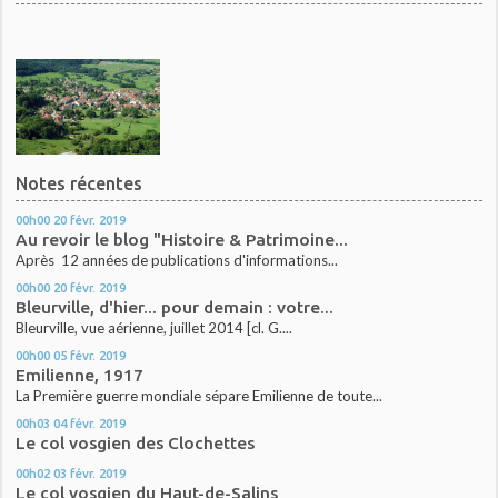
Notes récentes
00h00
20
févr. 2019
Au revoir le blog "Histoire & Patrimoine...
Après 12 années de publications d'informations...
00h00
20
févr. 2019
Bleurville, d'hier... pour demain : votre...
Bleurville, vue aérienne, juillet 2014 [cl. G....
00h00
05
févr. 2019
Emilienne, 1917
La Première guerre mondiale sépare Emilienne de toute...
00h03
04
févr. 2019
Le col vosgien des Clochettes
00h02
03
févr. 2019
Le col vosgien du Haut-de-Salins