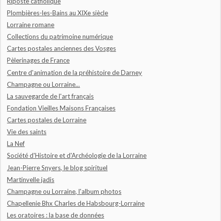
Riposte catholique
Plombières-les-Bains au XIXe siècle
Lorraine romane
Collections du patrimoine numérique
Cartes postales anciennes des Vosges
Pèlerinages de France
Centre d'animation de la préhistoire de Darney
Champagne ou Lorraine...
La sauvegarde de l'art français
Fondation Vieilles Maisons Françaises
Cartes postales de Lorraine
Vie des saints
La Nef
Société d'Histoire et d'Archéologie de la Lorraine
Jean-Pierre Snyers, le blog spirituel
Martinvelle jadis
Champagne ou Lorraine, l'album photos
Chapellenie Bhx Charles de Habsbourg-Lorraine
Les oratoires : la base de données