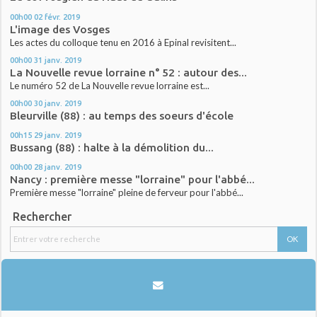
00h00
02
févr. 2019
L'image des Vosges
Les actes du colloque tenu en 2016 à Epinal revisitent...
00h00
31
janv. 2019
La Nouvelle revue lorraine n° 52 : autour des...
Le numéro 52 de La Nouvelle revue lorraine est...
00h00
30
janv. 2019
Bleurville (88) : au temps des soeurs d'école
00h15
29
janv. 2019
Bussang (88) : halte à la démolition du...
00h00
28
janv. 2019
Nancy : première messe "lorraine" pour l'abbé...
Première messe "lorraine" pleine de ferveur pour l'abbé...
Rechercher