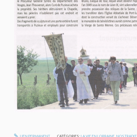
LIEN PERMANENT
CATÉGORIES :
LA VIE EN LORRAINE
,
NOS TRADI