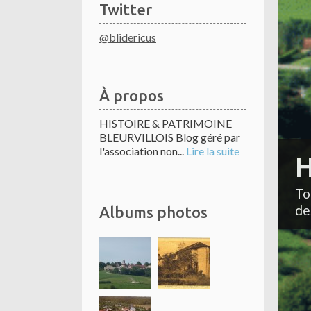
Twitter
@blidericus
À propos
HISTOIRE & PATRIMOINE
BLEURVILLOIS Blog géré par
l'association non...
Lire la suite
H
To
de
Albums photos