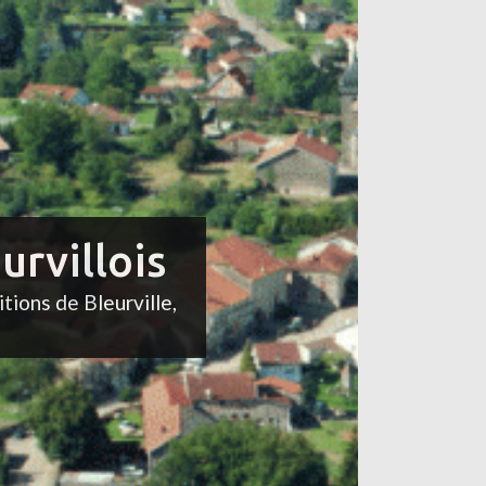
urvillois
itions de Bleurville,