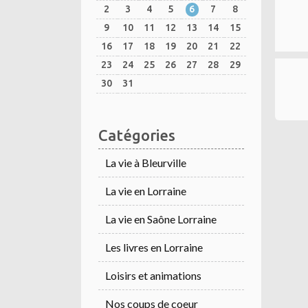
2
3
4
5
6
7
8
9
10
11
12
13
14
15
16
17
18
19
20
21
22
23
24
25
26
27
28
29
30
31
Catégories
La vie à Bleurville
La vie en Lorraine
La vie en Saône Lorraine
Les livres en Lorraine
Loisirs et animations
Nos coups de coeur