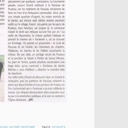
TIONS
,
NOTRE HISTOIRE
TAGS :
VOSGES
,