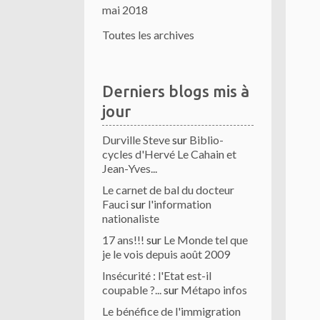
mai 2018
Toutes les archives
Derniers blogs mis à
jour
Durville Steve
sur
Biblio-
cycles d'Hervé Le Cahain et
Jean-Yves...
Le carnet de bal du docteur
Fauci
sur
l'information
nationaliste
17 ans!!!
sur
Le Monde tel que
je le vois depuis août 2009
Insécurité : l'Etat est-il
coupable ?...
sur
Métapo infos
Le bénéfice de l'immigration