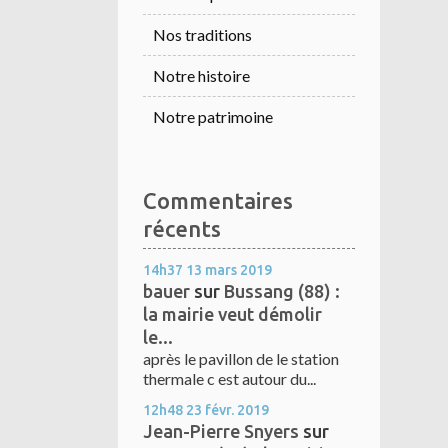
Nos traditions
Notre histoire
Notre patrimoine
Commentaires
récents
14h37
13
mars 2019
bauer
sur
Bussang (88) :
la mairie veut démolir
le...
après le pavillon de le station
thermale c est autour du...
12h48
23
févr. 2019
Jean-Pierre Snyers
sur