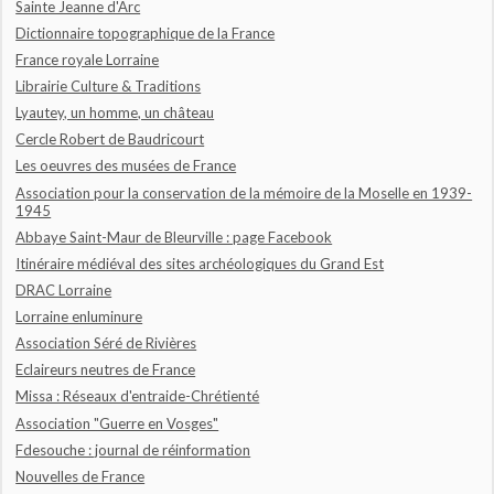
Sainte Jeanne d'Arc
Dictionnaire topographique de la France
France royale Lorraine
Librairie Culture & Traditions
Lyautey, un homme, un château
Cercle Robert de Baudricourt
Les oeuvres des musées de France
Association pour la conservation de la mémoire de la Moselle en 1939-
1945
Abbaye Saint-Maur de Bleurville : page Facebook
Itinéraire médiéval des sites archéologiques du Grand Est
DRAC Lorraine
Lorraine enluminure
Association Séré de Rivières
Eclaireurs neutres de France
Missa : Réseaux d'entraide-Chrétienté
Association "Guerre en Vosges"
Fdesouche : journal de réinformation
Nouvelles de France