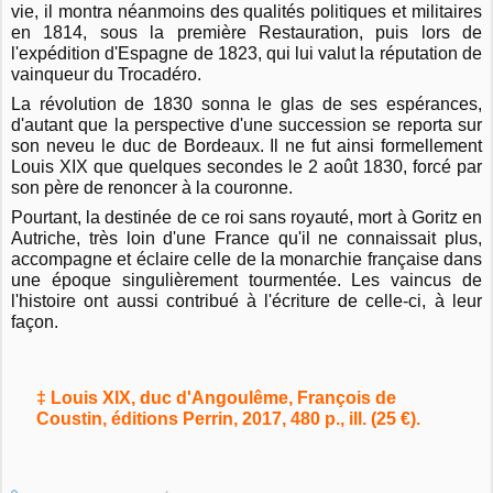
vie, il montra néanmoins des qualités politiques et militaires
en 1814, sous la première Restauration, puis lors de
l'expédition d'Espagne de 1823, qui lui valut la réputation de
vainqueur du Trocadéro.
La révolution de 1830 sonna le glas de ses espérances,
d'autant que la perspective d'une succession se reporta sur
son neveu le duc de Bordeaux. Il ne fut ainsi formellement
Louis XIX que quelques secondes le 2 août 1830, forcé par
son père de renoncer à la couronne.
Pourtant, la destinée de ce roi sans royauté, mort à Goritz en
Autriche, très loin d'une France qu'il ne connaissait plus,
accompagne et éclaire celle de la monarchie française dans
une époque singulièrement tourmentée. Les vaincus de
l'histoire ont aussi contribué à l'écriture de celle-ci, à leur
façon.
‡ Louis XIX, duc d'Angoulême, François de
Coustin, éditions Perrin, 2017, 480 p., ill. (25 €).