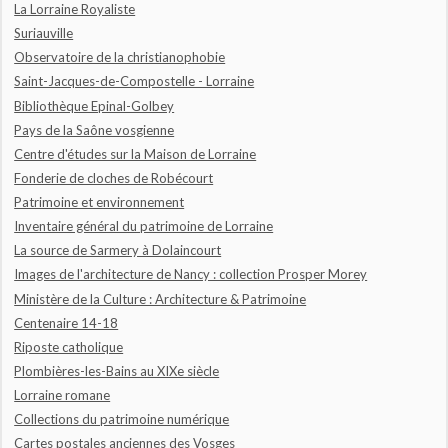
La Lorraine Royaliste
Suriauville
Observatoire de la christianophobie
Saint-Jacques-de-Compostelle - Lorraine
Bibliothèque Epinal-Golbey
Pays de la Saône vosgienne
Centre d'études sur la Maison de Lorraine
Fonderie de cloches de Robécourt
Patrimoine et environnement
Inventaire général du patrimoine de Lorraine
La source de Sarmery à Dolaincourt
Images de l'architecture de Nancy : collection Prosper Morey
Ministère de la Culture : Architecture & Patrimoine
Centenaire 14-18
Riposte catholique
Plombières-les-Bains au XIXe siècle
Lorraine romane
Collections du patrimoine numérique
Cartes postales anciennes des Vosges