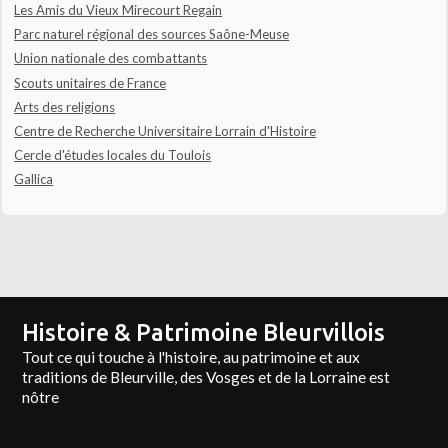
Les Amis du Vieux Mirecourt Regain
Parc naturel régional des sources Saône-Meuse
Union nationale des combattants
Scouts unitaires de France
Arts des religions
Centre de Recherche Universitaire Lorrain d'Histoire
Cercle d'études locales du Toulois
Gallica
Histoire & Patrimoine Bleurvillois
Tout ce qui touche à l'histoire, au patrimoine et aux
traditions de Bleurville, des Vosges et de la Lorraine est
nôtre