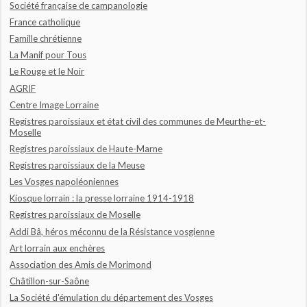
Société française de campanologie
France catholique
Famille chrétienne
La Manif pour Tous
Le Rouge et le Noir
AGRIF
Centre Image Lorraine
Registres paroissiaux et état civil des communes de Meurthe-et-
Moselle
Registres paroissiaux de Haute-Marne
Registres paroissiaux de la Meuse
Les Vosges napoléoniennes
Kiosque lorrain : la presse lorraine 1914-1918
Registres paroissiaux de Moselle
Addi Bâ, héros méconnu de la Résistance vosgienne
Art lorrain aux enchères
Association des Amis de Morimond
Châtillon-sur-Saône
La Société d'émulation du département des Vosges