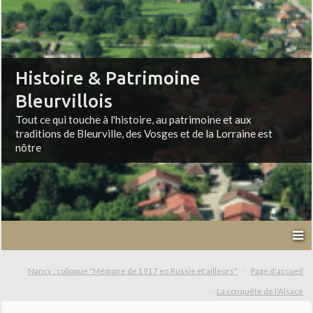
Histoire & Patrimoine
Bleurvillois
Tout ce qui touche à l'histoire, au patrimoine et aux
traditions de Bleurville, des Vosges et de la Lorraine est
nôtre
Nancy : colloque "Mémoire de 1917 en Russie et ailleurs"
Page d'accueil
La conquête de l'Alsace