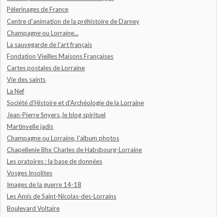
Pèlerinages de France
Centre d'animation de la préhistoire de Darney
Champagne ou Lorraine...
La sauvegarde de l'art français
Fondation Vieilles Maisons Françaises
Cartes postales de Lorraine
Vie des saints
La Nef
Société d'Histoire et d'Archéologie de la Lorraine
Jean-Pierre Snyers, le blog spirituel
Martinvelle jadis
Champagne ou Lorraine, l'album photos
Chapellenie Bhx Charles de Habsbourg-Lorraine
Les oratoires : la base de données
Vosges Insolites
Images de la guerre 14-18
Les Amis de Saint-Nicolas-des-Lorrains
Boulevard Voltaire