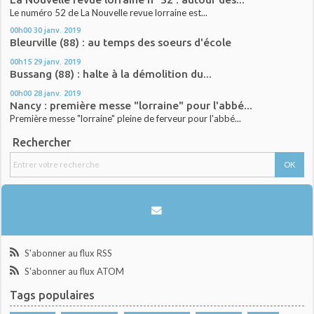
Le numéro 52 de La Nouvelle revue lorraine est...
00h00
30
janv. 2019
Bleurville (88) : au temps des soeurs d'école
00h15
29
janv. 2019
Bussang (88) : halte à la démolition du...
00h00
28
janv. 2019
Nancy : première messe "lorraine" pour l'abbé...
Première messe "lorraine" pleine de ferveur pour l'abbé...
Rechercher
S'abonner au flux RSS
S'abonner au flux ATOM
Tags populaires