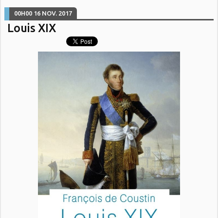
00H00
16
NOV. 2017
Louis XIX