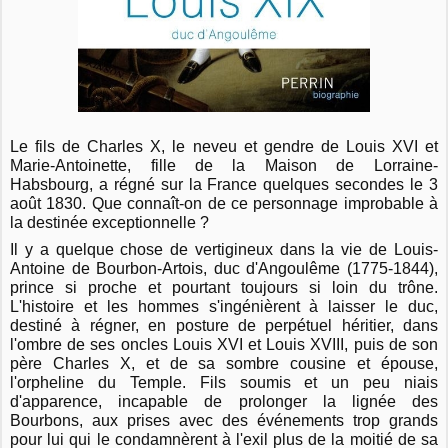
Le fils de Charles X, le neveu et gendre de Louis XVI et
Marie-Antoinette, fille de la Maison de Lorraine-
Habsbourg, a régné sur la France quelques secondes le 3
août 1830. Que connaît-on de ce personnage improbable à
la destinée exceptionnelle ?
Il y a quelque chose de vertigineux dans la vie de Louis-
Antoine de Bourbon-Artois, duc d'Angoulême (1775-1844),
prince si proche et pourtant toujours si loin du trône.
L'histoire et les hommes s'ingénièrent à laisser le duc,
destiné à régner, en posture de perpétuel héritier, dans
l'ombre de ses oncles Louis XVI et Louis XVIII, puis de son
père Charles X, et de sa sombre cousine et épouse,
l'orpheline du Temple. Fils soumis et un peu niais
d'apparence, incapable de prolonger la lignée des
Bourbons, aux prises avec des événements trop grands
pour lui qui le condamnèrent à l'exil plus de la moitié de sa