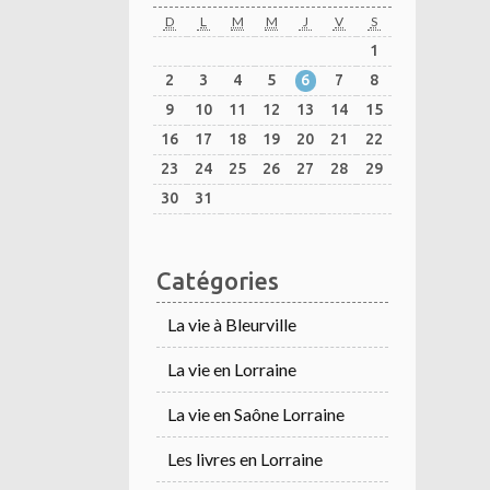
D
L
M
M
J
V
S
1
2
3
4
5
6
7
8
9
10
11
12
13
14
15
16
17
18
19
20
21
22
23
24
25
26
27
28
29
30
31
Catégories
La vie à Bleurville
La vie en Lorraine
La vie en Saône Lorraine
Les livres en Lorraine