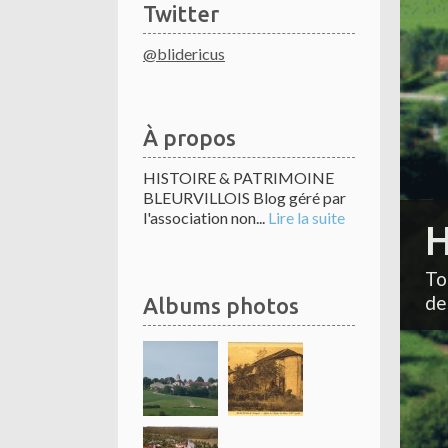
Twitter
@blidericus
À propos
HISTOIRE & PATRIMOINE
BLEURVILLOIS Blog géré par
l'association non...
Lire la suite
H
To
de
Albums photos