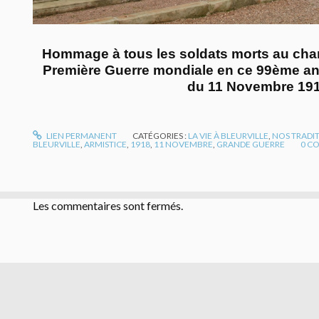
Hommage à tous les soldats morts au cha
Première Guerre mondiale en ce 99ème ann
du 11 Novembre 191
LIEN PERMANENT
CATÉGORIES :
LA VIE À BLEURVILLE
,
NOS TRADI
BLEURVILLE
,
ARMISTICE
,
1918
,
11 NOVEMBRE
,
GRANDE GUERRE
0
CO
Les commentaires sont fermés.