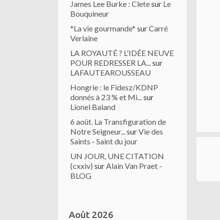
James Lee Burke : Clete
sur
Le
Bouquineur
*La vie gourmande*
sur
Carré
Verlaine
LA ROYAUTÉ ? L'IDÉE NEUVE
POUR REDRESSER LA...
sur
LAFAUTEAROUSSEAU
Hongrie : le Fidesz/KDNP
donnés à 23 % et Mi...
sur
Lionel Baland
6 août. La Transfiguration de
Notre Seigneur...
sur
Vie des
Saints - Saint du jour
UN JOUR, UNE CITATION
(cxxiv)
sur
Alain Van Praet -
BLOG
Août 2026