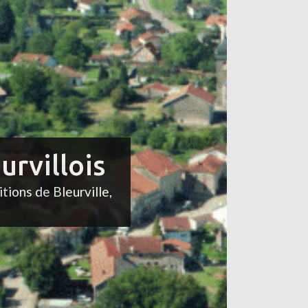
urvillois
itions de Bleurville,