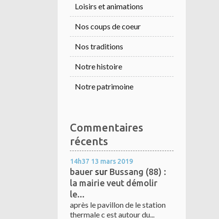
Loisirs et animations
Nos coups de coeur
Nos traditions
Notre histoire
Notre patrimoine
Commentaires
récents
14h37
13
mars 2019
bauer
sur
Bussang (88) :
la mairie veut démolir
le...
après le pavillon de le station
thermale c est autour du...