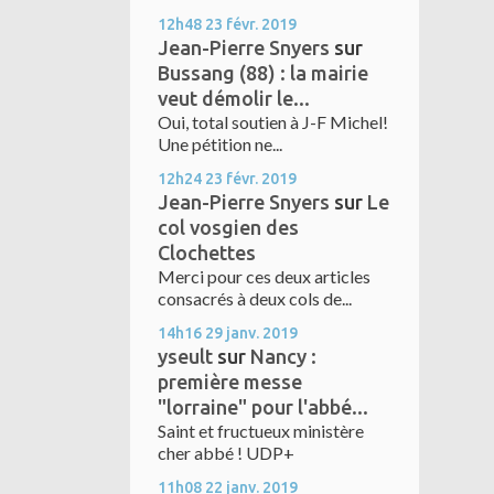
12h48
23
févr. 2019
Jean-Pierre Snyers
sur
Bussang (88) : la mairie
veut démolir le...
Oui, total soutien à J-F Michel!
Une pétition ne...
12h24
23
févr. 2019
Jean-Pierre Snyers
sur
Le
col vosgien des
Clochettes
Merci pour ces deux articles
consacrés à deux cols de...
14h16
29
janv. 2019
yseult
sur
Nancy :
première messe
"lorraine" pour l'abbé...
Saint et fructueux ministère
cher abbé ! UDP+
11h08
22
janv. 2019