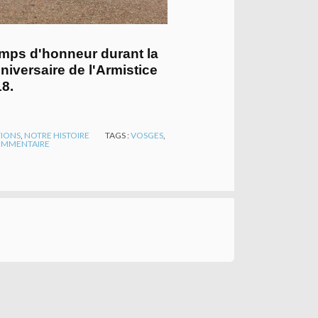
mps d'honneur durant la
iversaire de l'Armistice
8.
TIONS
,
NOTRE HISTOIRE
TAGS :
VOSGES
,
MMENTAIRE