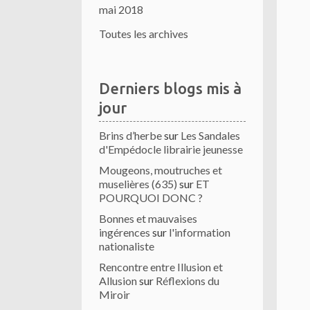
mai 2018
Toutes les archives
Derniers blogs mis à
jour
Brins d’herbe
sur
Les Sandales
d'Empédocle librairie jeunesse
Mougeons, moutruches et
muselières (635)
sur
ET
POURQUOI DONC ?
Bonnes et mauvaises
ingérences
sur
l'information
nationaliste
Rencontre entre Illusion et
Allusion
sur
Réflexions du
Miroir