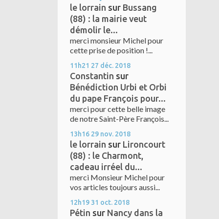
le lorrain
sur
Bussang
(88) : la mairie veut
démolir le...
merci monsieur Michel pour
cette prise de position !...
11h21
27
déc. 2018
Constantin
sur
Bénédiction Urbi et Orbi
du pape François pour...
merci pour cette belle image
de notre Saint-Père François...
13h16
29
nov. 2018
le lorrain
sur
Lironcourt
(88) : le Charmont,
cadeau irréel du...
merci Monsieur Michel pour
vos articles toujours aussi...
12h19
31
oct. 2018
Pétin
sur
Nancy dans la