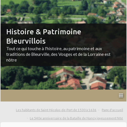
Histoire & Patrimoine
Bleurvillois
Tout ce qui touche à l'histoire, au patrimoine et aux
traditions de Bleurville, des Vosges et de la Lorraine est
nôtre
Les habitants de Saint-Nicolas-de-Port de 1530 à 1636
Page d'accueil
Le 540e anniversaire de la Bataille de Nancy joyeusement fêté