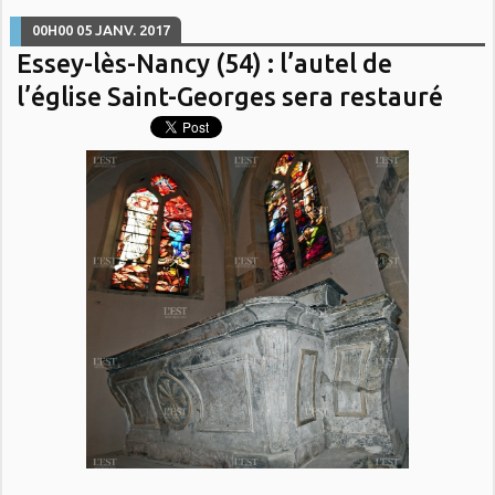
00H00
05
JANV. 2017
Essey-lès-Nancy (54) : l’autel de
l’église Saint-Georges sera restauré