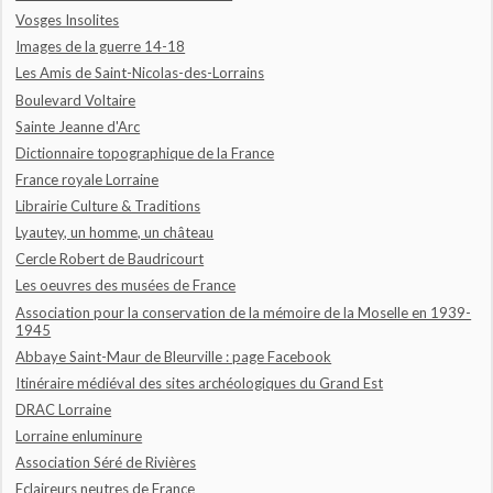
Vosges Insolites
Images de la guerre 14-18
Les Amis de Saint-Nicolas-des-Lorrains
Boulevard Voltaire
Sainte Jeanne d'Arc
Dictionnaire topographique de la France
France royale Lorraine
Librairie Culture & Traditions
Lyautey, un homme, un château
Cercle Robert de Baudricourt
Les oeuvres des musées de France
Association pour la conservation de la mémoire de la Moselle en 1939-
1945
Abbaye Saint-Maur de Bleurville : page Facebook
Itinéraire médiéval des sites archéologiques du Grand Est
DRAC Lorraine
Lorraine enluminure
Association Séré de Rivières
Eclaireurs neutres de France