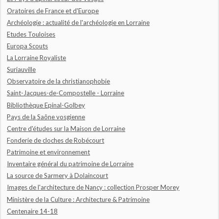
Oratoires de France et d'Europe
Archéologie : actualité de l'archéologie en Lorraine
Etudes Touloises
Europa Scouts
La Lorraine Royaliste
Suriauville
Observatoire de la christianophobie
Saint-Jacques-de-Compostelle - Lorraine
Bibliothèque Epinal-Golbey
Pays de la Saône vosgienne
Centre d'études sur la Maison de Lorraine
Fonderie de cloches de Robécourt
Patrimoine et environnement
Inventaire général du patrimoine de Lorraine
La source de Sarmery à Dolaincourt
Images de l'architecture de Nancy : collection Prosper Morey
Ministère de la Culture : Architecture & Patrimoine
Centenaire 14-18