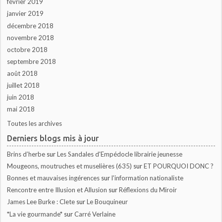
février 2019
janvier 2019
décembre 2018
novembre 2018
octobre 2018
septembre 2018
août 2018
juillet 2018
juin 2018
mai 2018
Toutes les archives
Derniers blogs mis à jour
Brins d’herbe
sur
Les Sandales d'Empédocle librairie jeunesse
Mougeons, moutruches et muselières (635)
sur
ET POURQUOI DONC ?
Bonnes et mauvaises ingérences
sur
l'information nationaliste
Rencontre entre Illusion et Allusion
sur
Réflexions du Miroir
James Lee Burke : Clete
sur
Le Bouquineur
*La vie gourmande*
sur
Carré Verlaine