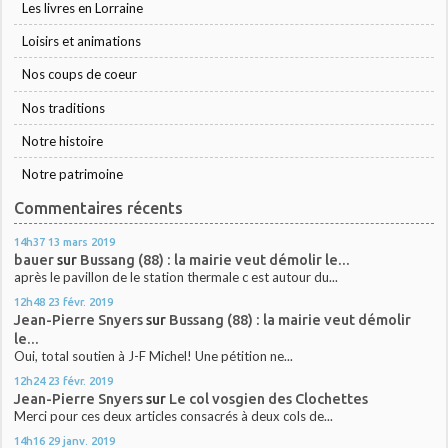
Les livres en Lorraine
Loisirs et animations
Nos coups de coeur
Nos traditions
Notre histoire
Notre patrimoine
Commentaires récents
14h37
13
mars 2019
bauer
sur
Bussang (88) : la mairie veut démolir le...
après le pavillon de le station thermale c est autour du...
12h48
23
févr. 2019
Jean-Pierre Snyers
sur
Bussang (88) : la mairie veut démolir
le...
Oui, total soutien à J-F Michel! Une pétition ne...
12h24
23
févr. 2019
Jean-Pierre Snyers
sur
Le col vosgien des Clochettes
Merci pour ces deux articles consacrés à deux cols de...
14h16
29
janv. 2019