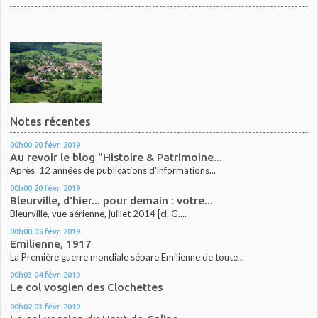
Notes récentes
00h00
20
févr. 2019
Au revoir le blog "Histoire & Patrimoine...
Après 12 années de publications d'informations...
00h00
20
févr. 2019
Bleurville, d'hier... pour demain : votre...
Bleurville, vue aérienne, juillet 2014 [cl. G....
00h00
05
févr. 2019
Emilienne, 1917
La Première guerre mondiale sépare Emilienne de toute...
00h03
04
févr. 2019
Le col vosgien des Clochettes
00h02
03
févr. 2019