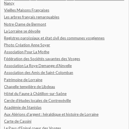
Nancy
Vieilles Maisons Françaises
Les arbres français remarquables
Notre-Dame de Bermont
La Lorraine se dévoile
Registres paroissiaux et état civil des communes vosgiennes
Photo Création Anne Soyer
Association Pour La Mothe
Fédération des Sociétés savantes des Vosges
Association La Roye Demange d'Ainvelle
Association des Amis de Saint-Colomban
Patrimoine de Lorraine
Chapelle templière de Libdeau
Hôtel du Faune à Châtillon-sur-Saône
Cercle d'études locales de Contrexéville
Académie de Stanislas
Aux Alérions d'argent : héraldique et histoire de Lorraine
Carte de Cassini
Le Pays d'Epinal coeur des Vosges