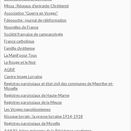
Missa : Réseaux d'entraide-Chrétienté
Association "Guerre en Vosges"
Fdesouche : journal de réinformation
Nouvelles de France
Société française de campanologie
France catholique
Famille chrétienne
La Manif pour Tous
Le Rouge et le Noir
AGRIF
Centre Image Lorraine
Registres paroissiaux et état civil des communes de Meurthe-et-
Moselle
Registres paroissiaux de Haute-Marne
Registres paroissiaux de la Meuse
Les Vosges napoléoniennes
Kiosque lorrain : la presse lorraine 1914-1918
Registres paroissiaux de Moselle
Addi Bâ, héros méconnu de la Résistance vosgienne