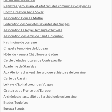
Registres paroissiaux et état civil des communes vosgiennes
Photo Création Anne Soyer
Association Pour La Mothe
Fédération des Sociétés savantes des Vosges
Association La Roye Demange d'Ainvelle
Association des Amis de Saint-Colomban
Patrimoine de Lorraine
Chapelle templière de Libdeau
Hôtel du Faune à Châtillon-sur-Saône
Cercle d'études locales de Contrexéville
Académie de Stanislas
Aux Alérions d'argent : héraldique et histoire de Lorraine
Carte de Cassini
Le Pays d'Epinal coeur des Vosges
Oratoires de France et d'Europe
Archéologie : actualité de l'archéologie en Lorraine
Etudes Touloises
Europa Scouts