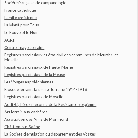
Société française de campanologie
France catholique
Famille chrétienne
La Manif pour Tous
Le Rouge et le Noir
AGRIF
Centre Image Lorraine
Registres paroissiaux et état civil des communes de Meurthe-et-
Moselle
Registres paroissiaux de Haute-Marne
Registres paroissiaux de la Meuse
Les Vosges napoléoniennes
Kiosque lorrain : la presse lorraine 1914-1918
Registres paroissiaux de Moselle
Addi Bâ, héros méconnu de la Résistance vosgienne
Art lorrain aux enchères
Association des Amis de Morimond
Châtillon-sur-Saône
La Société d'émulation du département des Vosges