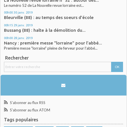
La Nouvelle revue lorraine n° 52 : autour des...
Le numéro 52 de La Nouvelle revue lorraine est...
00h00
30
janv. 2019
Bleurville (88) : au temps des soeurs d'école
00h15
29
janv. 2019
Bussang (88) : halte à la démolition du...
00h00
28
janv. 2019
Nancy : première messe "lorraine" pour l'abbé...
Première messe "lorraine" pleine de ferveur pour l'abbé...
Rechercher
S'abonner au flux RSS
S'abonner au flux ATOM
Tags populaires