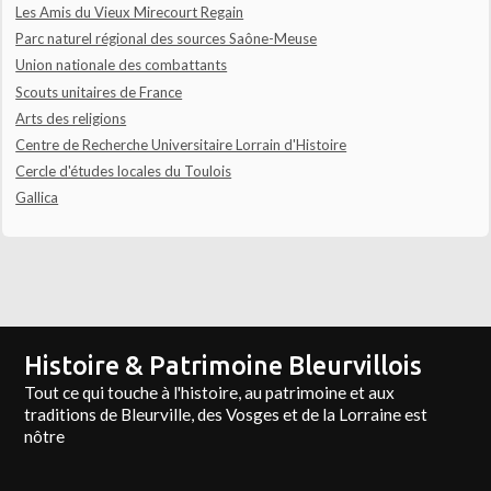
Les Amis du Vieux Mirecourt Regain
Parc naturel régional des sources Saône-Meuse
Union nationale des combattants
Scouts unitaires de France
Arts des religions
Centre de Recherche Universitaire Lorrain d'Histoire
Cercle d'études locales du Toulois
Gallica
Histoire & Patrimoine Bleurvillois
Tout ce qui touche à l'histoire, au patrimoine et aux
traditions de Bleurville, des Vosges et de la Lorraine est
nôtre