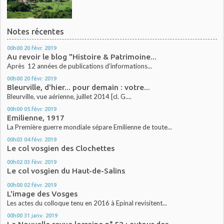
Notes récentes
00h00
20
févr. 2019
Au revoir le blog "Histoire & Patrimoine...
Après 12 années de publications d'informations...
00h00
20
févr. 2019
Bleurville, d'hier... pour demain : votre...
Bleurville, vue aérienne, juillet 2014 [cl. G....
00h00
05
févr. 2019
Emilienne, 1917
La Première guerre mondiale sépare Emilienne de toute...
00h03
04
févr. 2019
Le col vosgien des Clochettes
00h02
03
févr. 2019
Le col vosgien du Haut-de-Salins
00h00
02
févr. 2019
L'image des Vosges
Les actes du colloque tenu en 2016 à Epinal revisitent...
00h00
31
janv. 2019