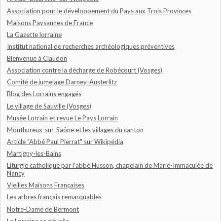
Association pour le développement du Pays aux Trois Provinces
Maisons Paysannes de France
La Gazette lorraine
Institut national de recherches archéologiques préventives
Bienvenue à Claudon
Association contre la décharge de Robécourt (Vosges)
Comité de jumelage Darney-Austerlitz
Blog des Lorrains engagés
Le village de Sauville (Vosges)
Musée Lorrain et revue Le Pays Lorrain
Monthureux-sur-Saône et les villages du canton
Article "Abbé Paul Pierrat" sur Wikipédia
Martigny-les-Bains
Liturgie catholique par l'abbé Husson, chapelain de Marie-Immaculée de
Nancy
Vieilles Maisons Françaises
Les arbres français remarquables
Notre-Dame de Bermont
La Lorraine se dévoile