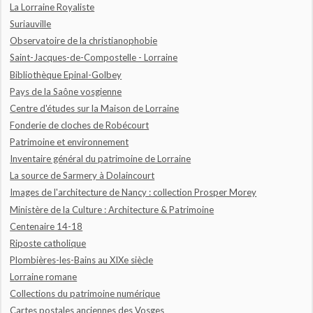
La Lorraine Royaliste
Suriauville
Observatoire de la christianophobie
Saint-Jacques-de-Compostelle - Lorraine
Bibliothèque Epinal-Golbey
Pays de la Saône vosgienne
Centre d'études sur la Maison de Lorraine
Fonderie de cloches de Robécourt
Patrimoine et environnement
Inventaire général du patrimoine de Lorraine
La source de Sarmery à Dolaincourt
Images de l'architecture de Nancy : collection Prosper Morey
Ministère de la Culture : Architecture & Patrimoine
Centenaire 14-18
Riposte catholique
Plombières-les-Bains au XIXe siècle
Lorraine romane
Collections du patrimoine numérique
Cartes postales anciennes des Vosges