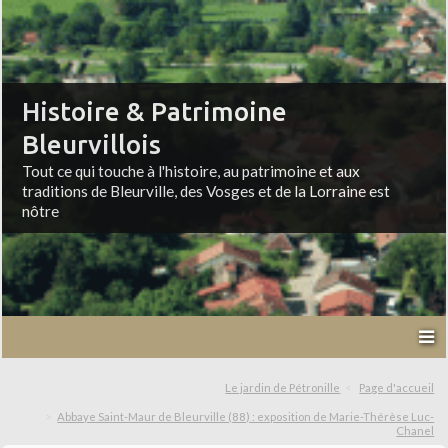
Histoire & Patrimoine
Bleurvillois
Tout ce qui touche à l'histoire, au patrimoine et aux
traditions de Bleurville, des Vosges et de la Lorraine est
nôtre
Le jardin de Pétronille
Page d'accueil
Abbaye Saint-Maur de Bleurville (88) : exposition de Marie-Thérèse Luc-
Chanel