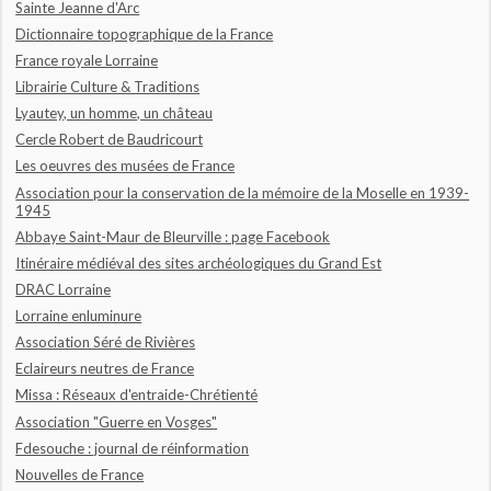
Sainte Jeanne d'Arc
Dictionnaire topographique de la France
France royale Lorraine
Librairie Culture & Traditions
Lyautey, un homme, un château
Cercle Robert de Baudricourt
Les oeuvres des musées de France
Association pour la conservation de la mémoire de la Moselle en 1939-
1945
Abbaye Saint-Maur de Bleurville : page Facebook
Itinéraire médiéval des sites archéologiques du Grand Est
DRAC Lorraine
Lorraine enluminure
Association Séré de Rivières
Eclaireurs neutres de France
Missa : Réseaux d'entraide-Chrétienté
Association "Guerre en Vosges"
Fdesouche : journal de réinformation
Nouvelles de France