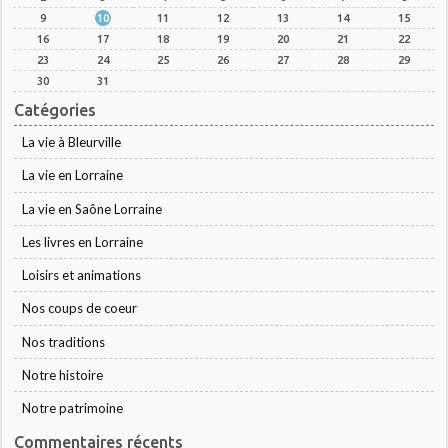
9
10
11
12
13
14
15
16
17
18
19
20
21
22
23
24
25
26
27
28
29
30
31
Catégories
La vie à Bleurville
La vie en Lorraine
La vie en Saône Lorraine
Les livres en Lorraine
Loisirs et animations
Nos coups de coeur
Nos traditions
Notre histoire
Notre patrimoine
Commentaires récents