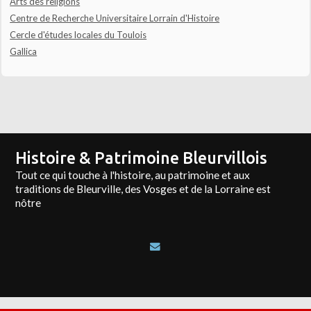
Arts des religions
Centre de Recherche Universitaire Lorrain d'Histoire
Cercle d'études locales du Toulois
Gallica
Histoire & Patrimoine Bleurvillois
Tout ce qui touche à l'histoire, au patrimoine et aux
traditions de Bleurville, des Vosges et de la Lorraine est
nôtre