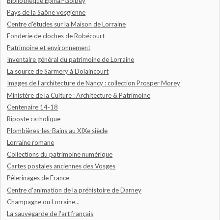
Bibliothèque Epinal-Golbey
Pays de la Saône vosgienne
Centre d'études sur la Maison de Lorraine
Fonderie de cloches de Robécourt
Patrimoine et environnement
Inventaire général du patrimoine de Lorraine
La source de Sarmery à Dolaincourt
Images de l'architecture de Nancy : collection Prosper Morey
Ministère de la Culture : Architecture & Patrimoine
Centenaire 14-18
Riposte catholique
Plombières-les-Bains au XIXe siècle
Lorraine romane
Collections du patrimoine numérique
Cartes postales anciennes des Vosges
Pèlerinages de France
Centre d'animation de la préhistoire de Darney
Champagne ou Lorraine...
La sauvegarde de l'art français