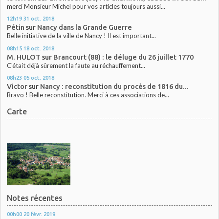
merci Monsieur Michel pour vos articles toujours aussi...
12h19
31
oct. 2018
Pétin
sur
Nancy dans la Grande Guerre
Belle initiative de la ville de Nancy ! Il est important...
08h15
18
oct. 2018
M. HULOT
sur
Brancourt (88) : le déluge du 26 juillet 1770
C'était déjà sûrement la faute au réchauffement...
08h23
05
oct. 2018
Victor
sur
Nancy : reconstitution du procès de 1816 du...
Bravo ! Belle reconstitution. Merci à ces associations de...
Carte
Notes récentes
00h00
20
févr. 2019