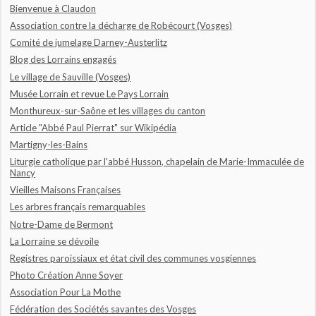
Bienvenue à Claudon
Association contre la décharge de Robécourt (Vosges)
Comité de jumelage Darney-Austerlitz
Blog des Lorrains engagés
Le village de Sauville (Vosges)
Musée Lorrain et revue Le Pays Lorrain
Monthureux-sur-Saône et les villages du canton
Article "Abbé Paul Pierrat" sur Wikipédia
Martigny-les-Bains
Liturgie catholique par l'abbé Husson, chapelain de Marie-Immaculée de
Nancy
Vieilles Maisons Françaises
Les arbres français remarquables
Notre-Dame de Bermont
La Lorraine se dévoile
Registres paroissiaux et état civil des communes vosgiennes
Photo Création Anne Soyer
Association Pour La Mothe
Fédération des Sociétés savantes des Vosges