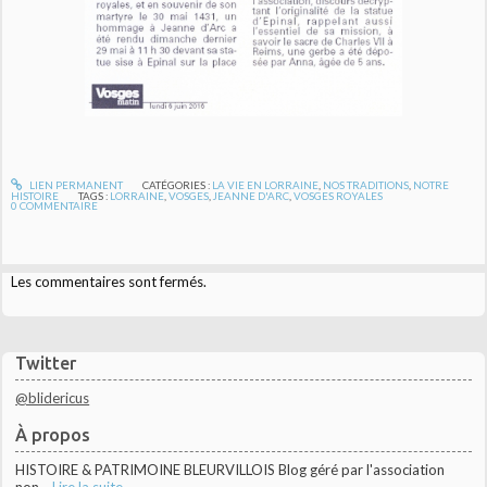
LIEN PERMANENT
CATÉGORIES :
LA VIE EN LORRAINE
,
NOS TRADITIONS
,
NOTRE
HISTOIRE
TAGS :
LORRAINE
,
VOSGES
,
JEANNE D'ARC
,
VOSGES ROYALES
0
COMMENTAIRE
Les commentaires sont fermés.
Twitter
@blidericus
À propos
HISTOIRE & PATRIMOINE BLEURVILLOIS Blog géré par l'association