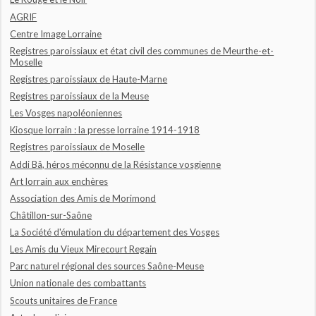
AGRIF
Centre Image Lorraine
Registres paroissiaux et état civil des communes de Meurthe-et-
Moselle
Registres paroissiaux de Haute-Marne
Registres paroissiaux de la Meuse
Les Vosges napoléoniennes
Kiosque lorrain : la presse lorraine 1914-1918
Registres paroissiaux de Moselle
Addi Bâ, héros méconnu de la Résistance vosgienne
Art lorrain aux enchères
Association des Amis de Morimond
Châtillon-sur-Saône
La Société d'émulation du département des Vosges
Les Amis du Vieux Mirecourt Regain
Parc naturel régional des sources Saône-Meuse
Union nationale des combattants
Scouts unitaires de France