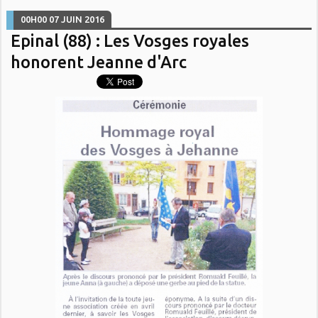
00H00
07
JUIN 2016
Epinal (88) : Les Vosges royales
honorent Jeanne d'Arc