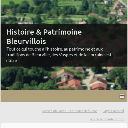
Histoire & Patrimoine
Bleurvillois
Tout ce qui touche à l'histoire, au patrimoine et aux
traditions de Bleurville, des Vosges et de la Lorraine est
nôtre
Messe du Sacré-Coeur au son du cor
Page d'accueil
Je vois le monde entier