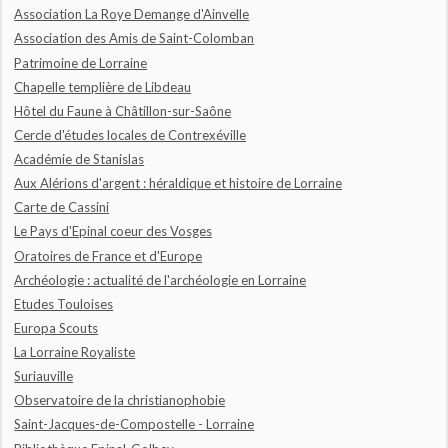
Association La Roye Demange d'Ainvelle
Association des Amis de Saint-Colomban
Patrimoine de Lorraine
Chapelle templière de Libdeau
Hôtel du Faune à Châtillon-sur-Saône
Cercle d'études locales de Contrexéville
Académie de Stanislas
Aux Alérions d'argent : héraldique et histoire de Lorraine
Carte de Cassini
Le Pays d'Epinal coeur des Vosges
Oratoires de France et d'Europe
Archéologie : actualité de l'archéologie en Lorraine
Etudes Touloises
Europa Scouts
La Lorraine Royaliste
Suriauville
Observatoire de la christianophobie
Saint-Jacques-de-Compostelle - Lorraine