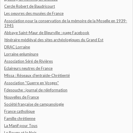
Cercle Robert de Baudricourt
Les oeuvres des musées de France
Association pour la conservation de la mémoire de la Moselle en 1939-
1945
Abbaye Saint-Maur de Bleurville : page Facebook
Itinéraire médiéval des sites archéologiques du Grand Est
DRAC Lorraine
Lorraine enluminure
Association Séré de Rivières
Eclaireurs neutres de France
Missa : Réseaux d'entraide-Chrétienté
Association "Guerre en Vosges"
Fdesouche : journal de réinformation
Nouvelles de France
Société française de campanologie
France catholique
Famille chrétienne
La Manif pour Tous
Le Rouge et le Noir