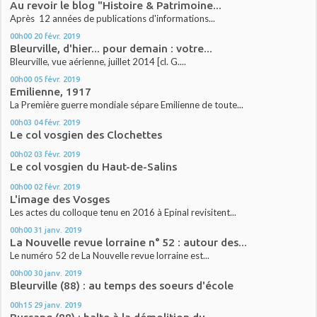
Au revoir le blog "Histoire & Patrimoine...
Après 12 années de publications d'informations...
00h00
20
févr. 2019
Bleurville, d'hier... pour demain : votre...
Bleurville, vue aérienne, juillet 2014 [cl. G....
00h00
05
févr. 2019
Emilienne, 1917
La Première guerre mondiale sépare Emilienne de toute...
00h03
04
févr. 2019
Le col vosgien des Clochettes
00h02
03
févr. 2019
Le col vosgien du Haut-de-Salins
00h00
02
févr. 2019
L'image des Vosges
Les actes du colloque tenu en 2016 à Epinal revisitent...
00h00
31
janv. 2019
La Nouvelle revue lorraine n° 52 : autour des...
Le numéro 52 de La Nouvelle revue lorraine est...
00h00
30
janv. 2019
Bleurville (88) : au temps des soeurs d'école
00h15
29
janv. 2019