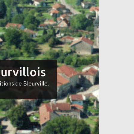
urvillois
itions de Bleurville,