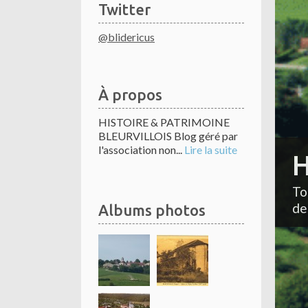
Twitter
@blidericus
À propos
HISTOIRE & PATRIMOINE
BLEURVILLOIS Blog géré par
l'association non...
Lire la suite
H
To
de
Albums photos