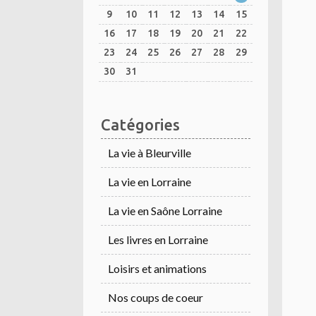
9
10
11
12
13
14
15
16
17
18
19
20
21
22
23
24
25
26
27
28
29
30
31
Catégories
La vie à Bleurville
La vie en Lorraine
La vie en Saône Lorraine
Les livres en Lorraine
Loisirs et animations
Nos coups de coeur