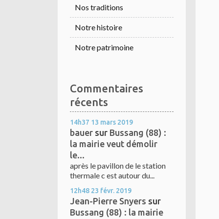
Nos traditions
Notre histoire
Notre patrimoine
Commentaires
récents
14h37
13
mars 2019
bauer
sur
Bussang (88) :
la mairie veut démolir
le...
après le pavillon de le station
thermale c est autour du...
12h48
23
févr. 2019
Jean-Pierre Snyers
sur
Bussang (88) : la mairie