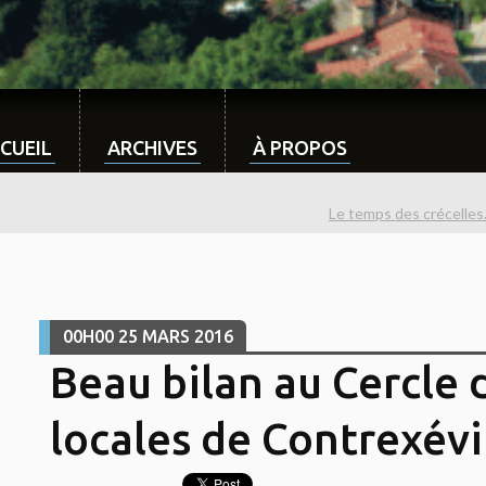
CUEIL
ARCHIVES
À PROPOS
Le temps des crécelles.
00H00
25
MARS 2016
Beau bilan au Cercle 
locales de Contrexévi