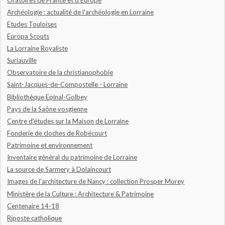
Archéologie : actualité de l'archéologie en Lorraine
Etudes Touloises
Europa Scouts
La Lorraine Royaliste
Suriauville
Observatoire de la christianophobie
Saint-Jacques-de-Compostelle - Lorraine
Bibliothèque Epinal-Golbey
Pays de la Saône vosgienne
Centre d'études sur la Maison de Lorraine
Fonderie de cloches de Robécourt
Patrimoine et environnement
Inventaire général du patrimoine de Lorraine
La source de Sarmery à Dolaincourt
Images de l'architecture de Nancy : collection Prosper Morey
Ministère de la Culture : Architecture & Patrimoine
Centenaire 14-18
Riposte catholique