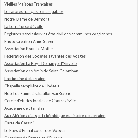
Vieilles Maisons Françaises
Les arbres français remarquables
Notre-Dame de Bermont
La Lorraine se dévoile
Registres paroissiaux et état civil des communes vosgiennes
Photo Création Anne Soyer
Association Pour La Mothe
Fédération des Sociétés savantes des Vosges
Association La Roye Demange d'Ainvelle
Association des Amis de Saint-Colomban
Patrimoine de Lorraine
Chapelle templière de Libdeau
Hôtel du Faune à Châtillon-sur-Saône
Cercle d'études locales de Contrexéville
Académie de Stanislas
Aux Alérions d'argent : héraldique et histoire de Lorraine
Carte de Cassini
Le Pays d'Epinal coeur des Vosges
Oratoires de France et d'Europe