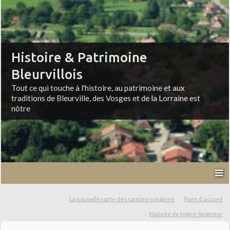
Histoire & Patrimoine
Bleurvillois
Tout ce qui touche à l'histoire, au patrimoine et aux
traditions de Bleurville, des Vosges et de la Lorraine est
nôtre
La nouvelle carte des cantons vosgiens
Page d'accueil
Nativité de Notre-Seigneur