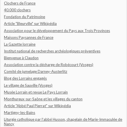
Clochers de France
40.000 clochers
Fondation du Patrimoine
Article "Bleurville" sur Wikipédia
Association pour le développement du Pays aux Trois Provinces
Maisons Paysannes de France
La Gazette lorraine
Institut national de recherches archéologiques préventives
Bienvenue à Claudon
Association contre la décharge de Robécourt (Vosges)
Comité de jumelage Darney-Austerlitz
Blog des Lorrains engagés
Le village de Sauville (Vosges)
Musée Lorrain et revue Le Pays Lorrain
Monthureux-sur-Saône et les villages du canton
Article "Abbé Paul Pierrat" sur Wikipédia
Martigny-les-Bains
Liturgie catholique par l'abbé Husson, chapelain de Marie-Immaculée de
Nancy