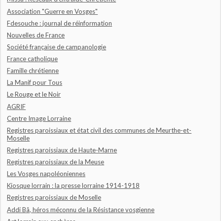
Association "Guerre en Vosges"
Fdesouche : journal de réinformation
Nouvelles de France
Société française de campanologie
France catholique
Famille chrétienne
La Manif pour Tous
Le Rouge et le Noir
AGRIF
Centre Image Lorraine
Registres paroissiaux et état civil des communes de Meurthe-et-
Moselle
Registres paroissiaux de Haute-Marne
Registres paroissiaux de la Meuse
Les Vosges napoléoniennes
Kiosque lorrain : la presse lorraine 1914-1918
Registres paroissiaux de Moselle
Addi Bâ, héros méconnu de la Résistance vosgienne