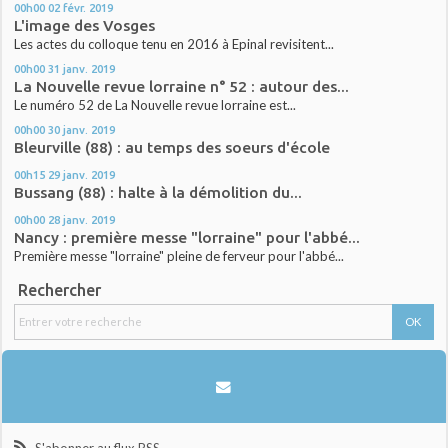
00h00
02
févr. 2019
L'image des Vosges
Les actes du colloque tenu en 2016 à Epinal revisitent...
00h00
31
janv. 2019
La Nouvelle revue lorraine n° 52 : autour des...
Le numéro 52 de La Nouvelle revue lorraine est...
00h00
30
janv. 2019
Bleurville (88) : au temps des soeurs d'école
00h15
29
janv. 2019
Bussang (88) : halte à la démolition du...
00h00
28
janv. 2019
Nancy : première messe "lorraine" pour l'abbé...
Première messe "lorraine" pleine de ferveur pour l'abbé...
Rechercher