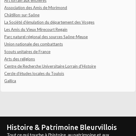
Art lorrain aux enchères
Association des Amis de Morimond
Châtillon-sur-Saône
La Société d'émulation du département des Vosges
Les Amis du Vieux Mirecourt Regain
Parc naturel régional des sources Saône-Meuse
Union nationale des combattants
Scouts unitaires de France
Arts des religions
Centre de Recherche Universitaire Lorrain d'Histoire
Cercle d'études locales du Toulois
Gallica
Histoire & Patrimoine Bleurvillois
Tout ce qui touche à l'histoire, au patrimoine et aux