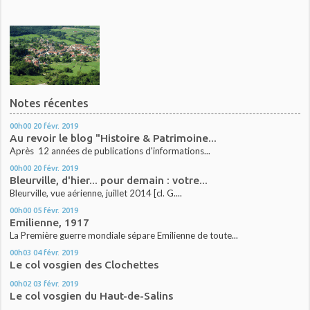
Notes récentes
00h00
20
févr. 2019
Au revoir le blog "Histoire & Patrimoine...
Après 12 années de publications d'informations...
00h00
20
févr. 2019
Bleurville, d'hier... pour demain : votre...
Bleurville, vue aérienne, juillet 2014 [cl. G....
00h00
05
févr. 2019
Emilienne, 1917
La Première guerre mondiale sépare Emilienne de toute...
00h03
04
févr. 2019
Le col vosgien des Clochettes
00h02
03
févr. 2019
Le col vosgien du Haut-de-Salins