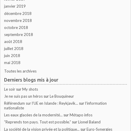
janvier 2019
décembre 2018
novembre 2018
octobre 2018
septembre 2018
août 2018
juillet 2018
juin 2018
mai 2018
Toutes les archives
Derniers blogs mis à jour
Le soir
sur
My shots
Je ne suis pas un héros
sur
Le Bouquineur
Référendum sur l’UE en Islande : Reykjavik...
sur
l'information
nationaliste
Les eaux glacées de la modernité...
sur
Métapo infos
”Reprends ton pays. Tout est possible.”
sur
Lionel Baland
La société de la vision privée et la politique...
sur
Euro-Synergies