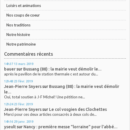
Loisirs et animations
Nos coups de coeur
Nos traditions
Notre histoire
Notre patrimoine
Commentaires récents
14h37
13
mars 2019
bauer
sur
Bussang (88) : la mairie veut démolir le...
après le pavillon de le station thermale c est autour du...
12h48
23
févr. 2019
Jean-Pierre Snyers
sur
Bussang (88) : la mairie veut démolir
le...
Oui, total soutien à J-F Michel! Une pétition ne...
12h24
23
févr. 2019
Jean-Pierre Snyers
sur
Le col vosgien des Clochettes
Merci pour ces deux articles consacrés à deux cols de...
14h16
29
janv. 2019
yseult
sur
Nancy : première messe "lorraine" pour l'abbé...