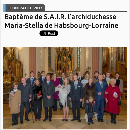
00H00
24
DÉC. 2013
Baptême de S.A.I.R. l’archiduchesse
Maria-Stella de Habsbourg-Lorraine