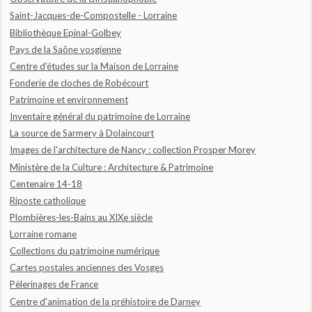
Saint-Jacques-de-Compostelle - Lorraine
Bibliothèque Epinal-Golbey
Pays de la Saône vosgienne
Centre d'études sur la Maison de Lorraine
Fonderie de cloches de Robécourt
Patrimoine et environnement
Inventaire général du patrimoine de Lorraine
La source de Sarmery à Dolaincourt
Images de l'architecture de Nancy : collection Prosper Morey
Ministère de la Culture : Architecture & Patrimoine
Centenaire 14-18
Riposte catholique
Plombières-les-Bains au XIXe siècle
Lorraine romane
Collections du patrimoine numérique
Cartes postales anciennes des Vosges
Pèlerinages de France
Centre d'animation de la préhistoire de Darney