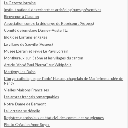
La Gazette lorraine
Institut national de recherches archéologiques préventives
Bienvenue à Claudon
Association contre la décharge de Robécourt (Vosges)
Comité de jumelage Darney-Austerlitz
Blog des Lorrains engagés
Le village de Sauville (Vosges)
Musée Lorrain et revue Le Pays Lorrain
Monthureux-sur-Saône et les villages du canton
Article "Abbé Paul Pierrat" sur Wikipédia
Martigny-les-Bains
Liturgie catholique par l'abbé Husson, chapelain de Marie-Immaculée de
Nancy
Vieilles Maisons Françaises
Les arbres français remarquables
Notre-Dame de Bermont
La Lorraine se dévoile
Registres paroissiaux et état civil des communes vosgiennes
Photo Création Anne Soyer