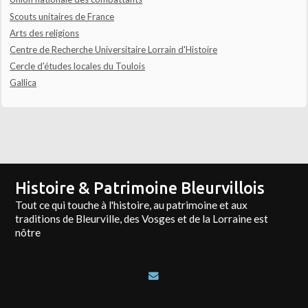
Scouts unitaires de France
Arts des religions
Centre de Recherche Universitaire Lorrain d'Histoire
Cercle d'études locales du Toulois
Gallica
Histoire & Patrimoine Bleurvillois
Tout ce qui touche à l'histoire, au patrimoine et aux
traditions de Bleurville, des Vosges et de la Lorraine est
nôtre