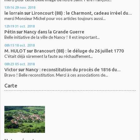
13h16
29
nov. 2018
le lorrain
sur
Lironcourt (88) : le Charmont, cadeau irréel du...
merci Monsieur Michel pour vos articles toujours aussi...
12h19
31
oct. 2018
Pétin
sur
Nancy dans la Grande Guerre
Belle initiative de la ville de Nancy ! Il est important...
08h15
18
oct. 2018
M. HULOT
sur
Brancourt (88) : le déluge du 26 juillet 1770
C'était déjà sûrement la faute au réchauffement...
08h23
05
oct. 2018
Victor
sur
Nancy : reconstitution du procès de 1816 du...
Bravo ! Belle reconstitution. Merci à ces associations de...
Carte