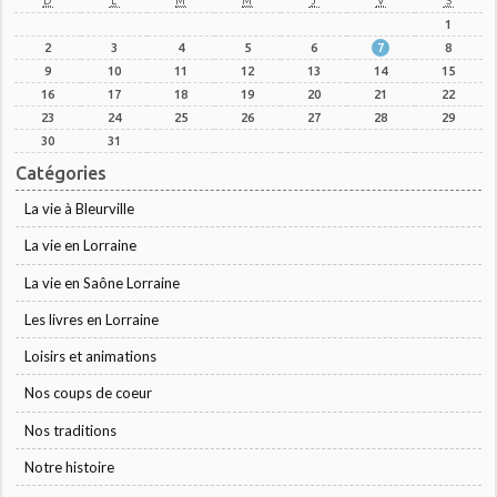
D
L
M
M
J
V
S
1
2
3
4
5
6
7
8
9
10
11
12
13
14
15
16
17
18
19
20
21
22
23
24
25
26
27
28
29
30
31
Catégories
La vie à Bleurville
La vie en Lorraine
La vie en Saône Lorraine
Les livres en Lorraine
Loisirs et animations
Nos coups de coeur
Nos traditions
Notre histoire