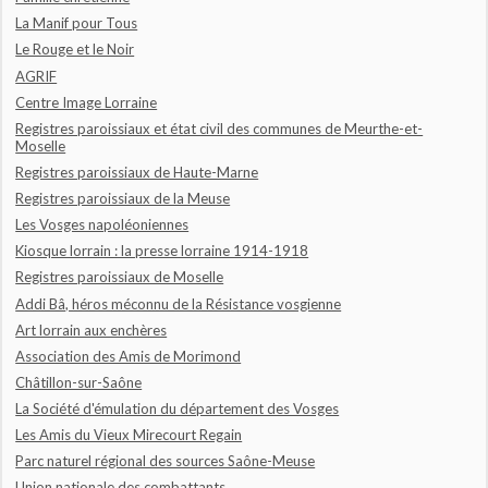
La Manif pour Tous
Le Rouge et le Noir
AGRIF
Centre Image Lorraine
Registres paroissiaux et état civil des communes de Meurthe-et-
Moselle
Registres paroissiaux de Haute-Marne
Registres paroissiaux de la Meuse
Les Vosges napoléoniennes
Kiosque lorrain : la presse lorraine 1914-1918
Registres paroissiaux de Moselle
Addi Bâ, héros méconnu de la Résistance vosgienne
Art lorrain aux enchères
Association des Amis de Morimond
Châtillon-sur-Saône
La Société d'émulation du département des Vosges
Les Amis du Vieux Mirecourt Regain
Parc naturel régional des sources Saône-Meuse
Union nationale des combattants