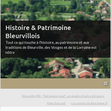
Histoire & Patrimoine
Bleurvillois
Tout ce qui touche à l'histoire, au patrimoine et aux
traditions de Bleurville, des Vosges et de la Lorraine est
nôtre
Bleurville (88) : "Patrimoine rond"... un moulin à huile à découvrir
Page d'accueil
Les racines du bien (tome 2)