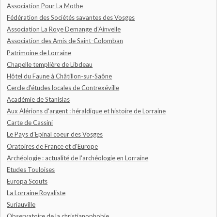
Association Pour La Mothe
Fédération des Sociétés savantes des Vosges
Association La Roye Demange d'Ainvelle
Association des Amis de Saint-Colomban
Patrimoine de Lorraine
Chapelle templière de Libdeau
Hôtel du Faune à Châtillon-sur-Saône
Cercle d'études locales de Contrexéville
Académie de Stanislas
Aux Alérions d'argent : héraldique et histoire de Lorraine
Carte de Cassini
Le Pays d'Epinal coeur des Vosges
Oratoires de France et d'Europe
Archéologie : actualité de l'archéologie en Lorraine
Etudes Touloises
Europa Scouts
La Lorraine Royaliste
Suriauville
Observatoire de la christianophobie