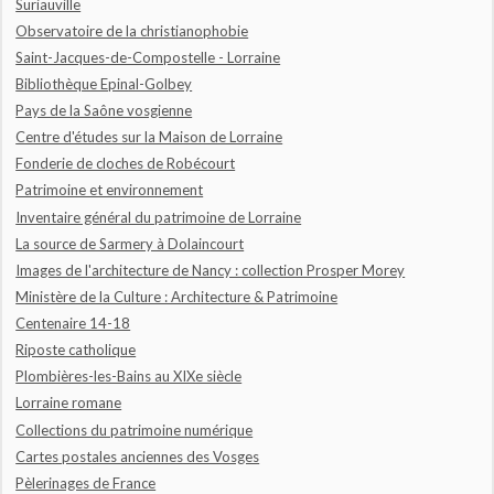
Suriauville
Observatoire de la christianophobie
Saint-Jacques-de-Compostelle - Lorraine
Bibliothèque Epinal-Golbey
Pays de la Saône vosgienne
Centre d'études sur la Maison de Lorraine
Fonderie de cloches de Robécourt
Patrimoine et environnement
Inventaire général du patrimoine de Lorraine
La source de Sarmery à Dolaincourt
Images de l'architecture de Nancy : collection Prosper Morey
Ministère de la Culture : Architecture & Patrimoine
Centenaire 14-18
Riposte catholique
Plombières-les-Bains au XIXe siècle
Lorraine romane
Collections du patrimoine numérique
Cartes postales anciennes des Vosges
Pèlerinages de France