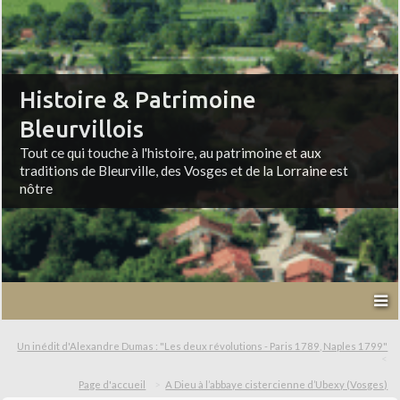
Histoire & Patrimoine
Bleurvillois
Tout ce qui touche à l'histoire, au patrimoine et aux
traditions de Bleurville, des Vosges et de la Lorraine est
nôtre
Un inédit d'Alexandre Dumas : "Les deux révolutions - Paris 1789, Naples 1799"
Page d'accueil
A Dieu à l’abbaye cistercienne d’Ubexy (Vosges)