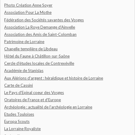
Photo Création Anne Soyer
Association Pour La Mothe
Fédération des Sociétés savantes des Vosges
Association La Roye Demange d'Ainvelle
Association des Amis de Saint-Colomban
Patrimoine de Lorraine
Chapelle templière de Libdeau
Hôtel du Faune à Châtillon-sur-Saône
Cercle d'études locales de Contrexéville
Académie de Stanislas
Aux Alérions d'argent : héraldique et histoire de Lorraine
Carte de Cassini
Le Pays d'Epinal coeur des Vosges
Oratoires de France et d'Europe
Archéologie : actualité de l'archéologie en Lorraine
Etudes Touloises
Europa Scouts
La Lorraine Royaliste