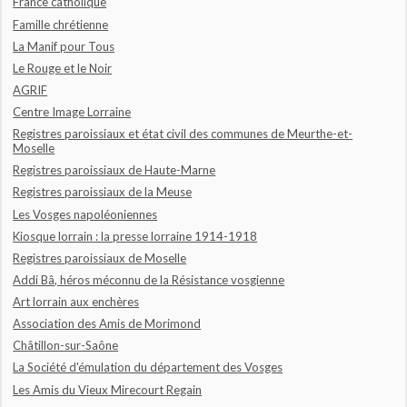
France catholique
Famille chrétienne
La Manif pour Tous
Le Rouge et le Noir
AGRIF
Centre Image Lorraine
Registres paroissiaux et état civil des communes de Meurthe-et-
Moselle
Registres paroissiaux de Haute-Marne
Registres paroissiaux de la Meuse
Les Vosges napoléoniennes
Kiosque lorrain : la presse lorraine 1914-1918
Registres paroissiaux de Moselle
Addi Bâ, héros méconnu de la Résistance vosgienne
Art lorrain aux enchères
Association des Amis de Morimond
Châtillon-sur-Saône
La Société d'émulation du département des Vosges
Les Amis du Vieux Mirecourt Regain