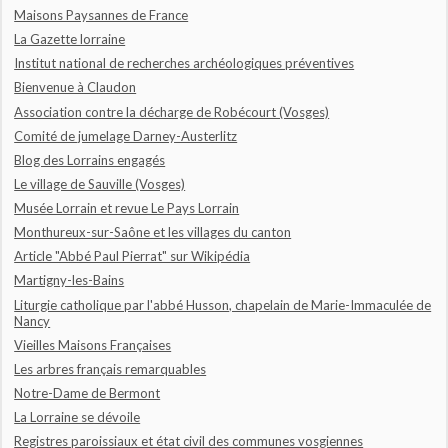
Maisons Paysannes de France
La Gazette lorraine
Institut national de recherches archéologiques préventives
Bienvenue à Claudon
Association contre la décharge de Robécourt (Vosges)
Comité de jumelage Darney-Austerlitz
Blog des Lorrains engagés
Le village de Sauville (Vosges)
Musée Lorrain et revue Le Pays Lorrain
Monthureux-sur-Saône et les villages du canton
Article "Abbé Paul Pierrat" sur Wikipédia
Martigny-les-Bains
Liturgie catholique par l'abbé Husson, chapelain de Marie-Immaculée de
Nancy
Vieilles Maisons Françaises
Les arbres français remarquables
Notre-Dame de Bermont
La Lorraine se dévoile
Registres paroissiaux et état civil des communes vosgiennes