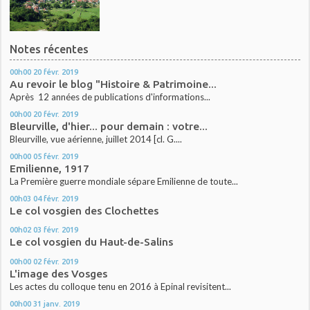
Notes récentes
00h00
20
févr. 2019
Au revoir le blog "Histoire & Patrimoine...
Après 12 années de publications d'informations...
00h00
20
févr. 2019
Bleurville, d'hier... pour demain : votre...
Bleurville, vue aérienne, juillet 2014 [cl. G....
00h00
05
févr. 2019
Emilienne, 1917
La Première guerre mondiale sépare Emilienne de toute...
00h03
04
févr. 2019
Le col vosgien des Clochettes
00h02
03
févr. 2019
Le col vosgien du Haut-de-Salins
00h00
02
févr. 2019
L'image des Vosges
Les actes du colloque tenu en 2016 à Epinal revisitent...
00h00
31
janv. 2019