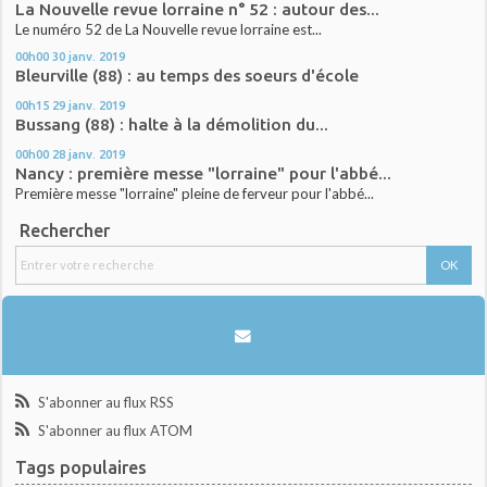
La Nouvelle revue lorraine n° 52 : autour des...
Le numéro 52 de La Nouvelle revue lorraine est...
00h00
30
janv. 2019
Bleurville (88) : au temps des soeurs d'école
00h15
29
janv. 2019
Bussang (88) : halte à la démolition du...
00h00
28
janv. 2019
Nancy : première messe "lorraine" pour l'abbé...
Première messe "lorraine" pleine de ferveur pour l'abbé...
Rechercher
S'abonner au flux RSS
S'abonner au flux ATOM
Tags populaires