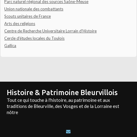
Parc naturel régional des sources Saône-Meuse
Union nationale des combattants
Scouts unitaires de France
Arts des religions
Centre de Recherche Universitaire Lorrain d'Histoire
Cercle d'études locales du Toulois
Gallica
Histoire & Patrimoine Bleurvillois
Tout ce qui touche à l'histoire, au patrimoine et aux
traditions de Bleurville, des Vosges et de la Lorraine est
nôtre