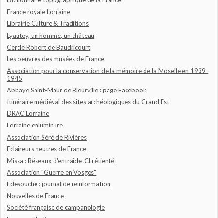
Dictionnaire topographique de la France
France royale Lorraine
Librairie Culture & Traditions
Lyautey, un homme, un château
Cercle Robert de Baudricourt
Les oeuvres des musées de France
Association pour la conservation de la mémoire de la Moselle en 1939-
1945
Abbaye Saint-Maur de Bleurville : page Facebook
Itinéraire médiéval des sites archéologiques du Grand Est
DRAC Lorraine
Lorraine enluminure
Association Séré de Rivières
Eclaireurs neutres de France
Missa : Réseaux d'entraide-Chrétienté
Association "Guerre en Vosges"
Fdesouche : journal de réinformation
Nouvelles de France
Société française de campanologie