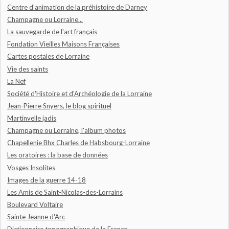
Centre d'animation de la préhistoire de Darney
Champagne ou Lorraine...
La sauvegarde de l'art français
Fondation Vieilles Maisons Françaises
Cartes postales de Lorraine
Vie des saints
La Nef
Société d'Histoire et d'Archéologie de la Lorraine
Jean-Pierre Snyers, le blog spirituel
Martinvelle jadis
Champagne ou Lorraine, l'album photos
Chapellenie Bhx Charles de Habsbourg-Lorraine
Les oratoires : la base de données
Vosges Insolites
Images de la guerre 14-18
Les Amis de Saint-Nicolas-des-Lorrains
Boulevard Voltaire
Sainte Jeanne d'Arc