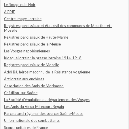
Le Rouge et le Noir
AGRIF
Centre Image Lorraine
Registres paroissiaux et état civil des communes de Meurthe-et-
Moselle
Registres paroissiaux de Haute-Marne
Registres paroissiaux de la Meuse
Les Vosges napoléoniennes
Kiosque lorrain : la presse lorraine 1914-1918
Registres paroissiaux de Moselle
Addi Bâ, héros méconnu de la Résistance vosgienne
Art lorrain aux enchères
Association des Amis de Morimond
Châtillon-sur-Saône
La Société d'émulation du département des Vosges
Les Amis du Vieux Mirecourt Regain
Parc naturel régional des sources Saône-Meuse
Union nationale des combattants
Scouts unitaires de France