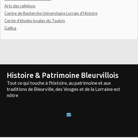
Arts des religions
Centre de Recherche Universitaire Lorrain d'Histoire
Cercle d'études locales du Toulois
Gallica
Histoire & Patrimoine Bleurvillois
Tout ce qui touche à l'histoire, au patrimoine et aux
traditions de Bleurville, des Vosges et de la Lorraine est
nôtre