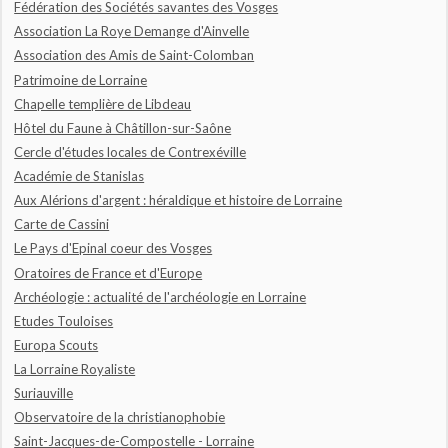
Fédération des Sociétés savantes des Vosges
Association La Roye Demange d'Ainvelle
Association des Amis de Saint-Colomban
Patrimoine de Lorraine
Chapelle templière de Libdeau
Hôtel du Faune à Châtillon-sur-Saône
Cercle d'études locales de Contrexéville
Académie de Stanislas
Aux Alérions d'argent : héraldique et histoire de Lorraine
Carte de Cassini
Le Pays d'Epinal coeur des Vosges
Oratoires de France et d'Europe
Archéologie : actualité de l'archéologie en Lorraine
Etudes Touloises
Europa Scouts
La Lorraine Royaliste
Suriauville
Observatoire de la christianophobie
Saint-Jacques-de-Compostelle - Lorraine