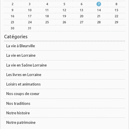
2
3
4
5
6
7
8
9
10
11
12
13
14
15
16
17
18
19
20
21
22
23
24
25
26
27
28
29
30
31
Catégories
La vie à Bleurville
La vie en Lorraine
La vie en Saône Lorraine
Les livres en Lorraine
Loisirs et animations
Nos coups de coeur
Nos traditions
Notre histoire
Notre patrimoine