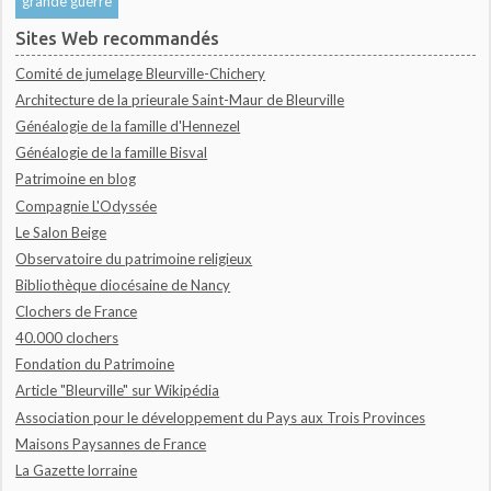
grande guerre
Sites Web recommandés
Comité de jumelage Bleurville-Chichery
Architecture de la prieurale Saint-Maur de Bleurville
Généalogie de la famille d'Hennezel
Généalogie de la famille Bisval
Patrimoine en blog
Compagnie L'Odyssée
Le Salon Beige
Observatoire du patrimoine religieux
Bibliothèque diocésaine de Nancy
Clochers de France
40.000 clochers
Fondation du Patrimoine
Article "Bleurville" sur Wikipédia
Association pour le développement du Pays aux Trois Provinces
Maisons Paysannes de France
La Gazette lorraine