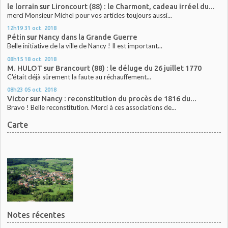
le lorrain
sur
Lironcourt (88) : le Charmont, cadeau irréel du...
merci Monsieur Michel pour vos articles toujours aussi...
12h19
31
oct. 2018
Pétin
sur
Nancy dans la Grande Guerre
Belle initiative de la ville de Nancy ! Il est important...
08h15
18
oct. 2018
M. HULOT
sur
Brancourt (88) : le déluge du 26 juillet 1770
C'était déjà sûrement la faute au réchauffement...
08h23
05
oct. 2018
Victor
sur
Nancy : reconstitution du procès de 1816 du...
Bravo ! Belle reconstitution. Merci à ces associations de...
Carte
Notes récentes