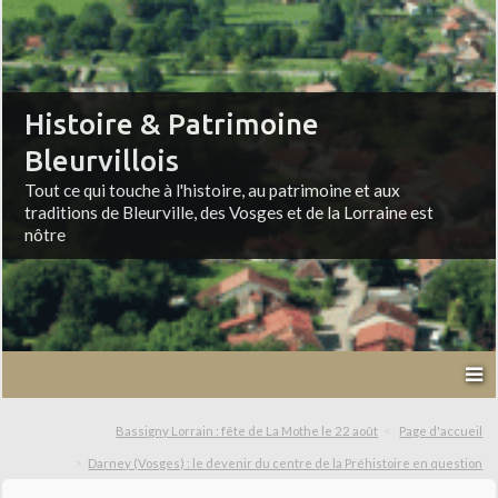
Histoire & Patrimoine
Bleurvillois
Tout ce qui touche à l'histoire, au patrimoine et aux
traditions de Bleurville, des Vosges et de la Lorraine est
nôtre
Bassigny Lorrain : fête de La Mothe le 22 août
Page d'accueil
Darney (Vosges) : le devenir du centre de la Préhistoire en question