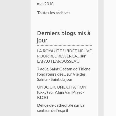
mai 2018
Toutes les archives
Derniers blogs mis à
jour
LA ROYAUTÉ ? L'IDÉE NEUVE
POUR REDRESSER LA...
sur
LAFAUTEAROUSSEAU
7 août. Saint Gaëtan de Thiène,
fondateurs des...
sur
Vie des
Saints - Saint du jour
UN JOUR, UNE CITATION
(cxxv)
sur
Alain Van Praet -
BLOG
Délice de cathédrale
sur
La
senteur de l'esprit