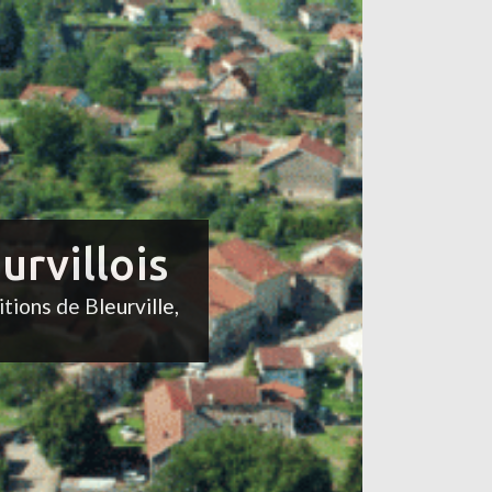
urvillois
itions de Bleurville,