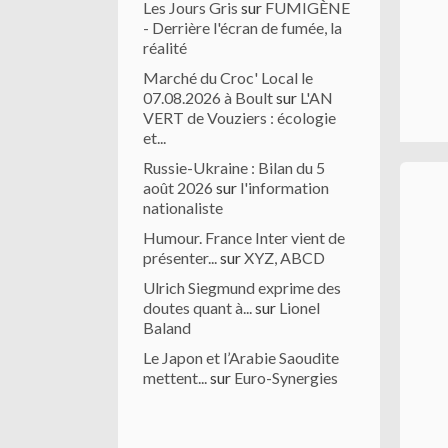
Les Jours Gris
sur
FUMIGÈNE
- Derrière l'écran de fumée, la
réalité
Marché du Croc' Local le
07.08.2026 à Boult
sur
L'AN
VERT de Vouziers : écologie
et...
Russie-Ukraine : Bilan du 5
août 2026
sur
l'information
nationaliste
Humour. France Inter vient de
présenter...
sur
XYZ, ABCD
Ulrich Siegmund exprime des
doutes quant à...
sur
Lionel
Baland
Le Japon et l’Arabie Saoudite
mettent...
sur
Euro-Synergies