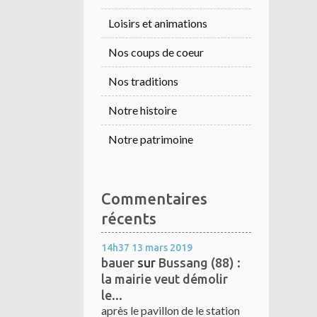
Loisirs et animations
Nos coups de coeur
Nos traditions
Notre histoire
Notre patrimoine
Commentaires
récents
14h37
13
mars 2019
bauer
sur
Bussang (88) :
la mairie veut démolir
le...
après le pavillon de le station