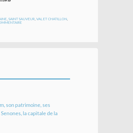
AINE
,
SAINT SAUVEUR
,
VAL ET CHATILLON
,
OMMENTAIRE
lm, son patrimoine, ses
de Senones, la capitale de la