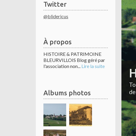
Twitter
@blidericus
À propos
HISTOIRE & PATRIMOINE
BLEURVILLOIS Blog géré par
l'association non...
Lire la suite
H
To
de
Albums photos