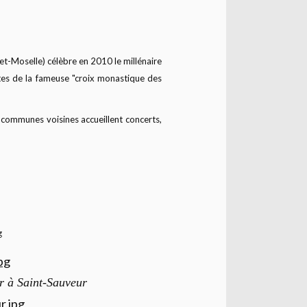
t-Moselle) célèbre en 2010 le millénaire
tes de la fameuse "croix monastique des
 communes voisines accueillent concerts,
r à Saint-Sauveur