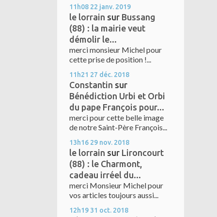
11h08
22
janv. 2019
le lorrain
sur
Bussang
(88) : la mairie veut
démolir le...
merci monsieur Michel pour
cette prise de position !...
11h21
27
déc. 2018
Constantin
sur
Bénédiction Urbi et Orbi
du pape François pour...
merci pour cette belle image
de notre Saint-Père François...
13h16
29
nov. 2018
le lorrain
sur
Lironcourt
(88) : le Charmont,
cadeau irréel du...
merci Monsieur Michel pour
vos articles toujours aussi...
12h19
31
oct. 2018