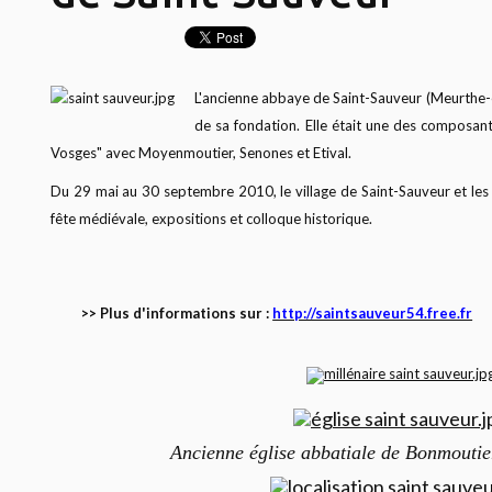
L'ancienne abbaye de Saint-Sauveur (Meurthe-e
de sa fondation. Elle était une des composan
Vosges" avec Moyenmoutier, Senones et Etival.
Du 29 mai au 30 septembre 2010, le village de Saint-Sauveur et les
fête médiévale, expositions et colloque historique.
>> Plus d'informations sur :
http://saintsauveur54.free.fr
Ancienne église abbatiale de Bonmoutie