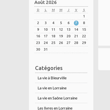
Août 2026
D
L
M
M
J
V
S
1
2
3
4
5
6
7
8
9
10
11
12
13
14
15
16
17
18
19
20
21
22
23
24
25
26
27
28
29
30
31
Catégories
La vie à Bleurville
La vie en Lorraine
La vie en Saône Lorraine
Les livres en Lorraine