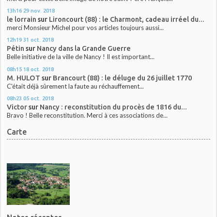
13h16
29
nov. 2018
le lorrain
sur
Lironcourt (88) : le Charmont, cadeau irréel du...
merci Monsieur Michel pour vos articles toujours aussi...
12h19
31
oct. 2018
Pétin
sur
Nancy dans la Grande Guerre
Belle initiative de la ville de Nancy ! Il est important...
08h15
18
oct. 2018
M. HULOT
sur
Brancourt (88) : le déluge du 26 juillet 1770
C'était déjà sûrement la faute au réchauffement...
08h23
05
oct. 2018
Victor
sur
Nancy : reconstitution du procès de 1816 du...
Bravo ! Belle reconstitution. Merci à ces associations de...
Carte