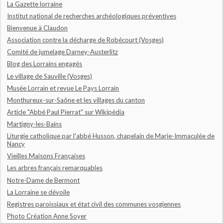
La Gazette lorraine
Institut national de recherches archéologiques préventives
Bienvenue à Claudon
Association contre la décharge de Robécourt (Vosges)
Comité de jumelage Darney-Austerlitz
Blog des Lorrains engagés
Le village de Sauville (Vosges)
Musée Lorrain et revue Le Pays Lorrain
Monthureux-sur-Saône et les villages du canton
Article "Abbé Paul Pierrat" sur Wikipédia
Martigny-les-Bains
Liturgie catholique par l'abbé Husson, chapelain de Marie-Immaculée de
Nancy
Vieilles Maisons Françaises
Les arbres français remarquables
Notre-Dame de Bermont
La Lorraine se dévoile
Registres paroissiaux et état civil des communes vosgiennes
Photo Création Anne Soyer