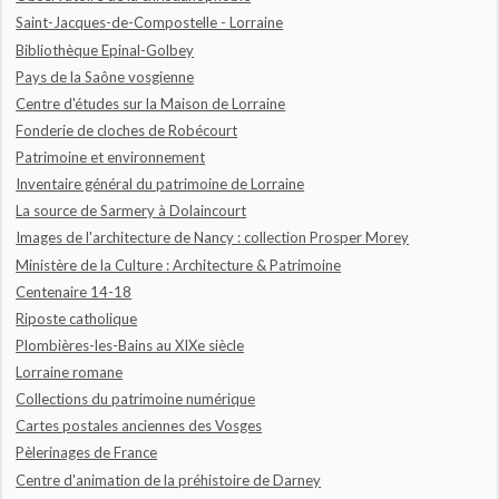
Saint-Jacques-de-Compostelle - Lorraine
Bibliothèque Epinal-Golbey
Pays de la Saône vosgienne
Centre d'études sur la Maison de Lorraine
Fonderie de cloches de Robécourt
Patrimoine et environnement
Inventaire général du patrimoine de Lorraine
La source de Sarmery à Dolaincourt
Images de l'architecture de Nancy : collection Prosper Morey
Ministère de la Culture : Architecture & Patrimoine
Centenaire 14-18
Riposte catholique
Plombières-les-Bains au XIXe siècle
Lorraine romane
Collections du patrimoine numérique
Cartes postales anciennes des Vosges
Pèlerinages de France
Centre d'animation de la préhistoire de Darney