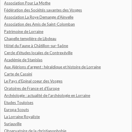
Association Pour La Mothe
Fédération des Sociétés savantes des Vosges
Association La Roye Demange d'Ainvelle
Association des Amis de Saint-Colomban
Patrimoine de Lorraine
Chapelle templière de Libdeau
Hôtel du Faune à Châtillon-sur-Saône
Cercle d'études locales de Contrexéville
Académie de Stanislas
Aux Alérions d'argent : héraldique et histoire de Lorraine
Carte de Cassini
Le Pays d'Epinal coeur des Vosges
Oratoires de France et d'Europe
Archéologie : actualité de l'archéologie en Lorraine
Etudes Touloises
Europa Scouts
La Lorraine Royaliste
Suriauville
Observatoire de la christianophobie