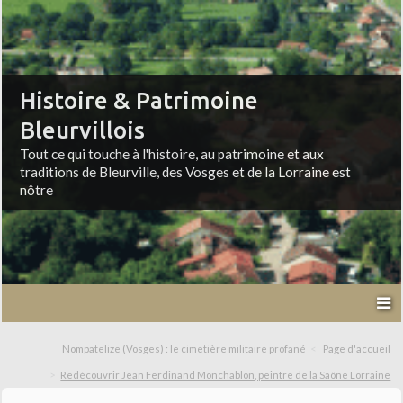
Histoire & Patrimoine
Bleurvillois
Tout ce qui touche à l'histoire, au patrimoine et aux
traditions de Bleurville, des Vosges et de la Lorraine est
nôtre
Nompatelize (Vosges) : le cimetière militaire profané
Page d'accueil
Redécouvrir Jean Ferdinand Monchablon, peintre de la Saône Lorraine