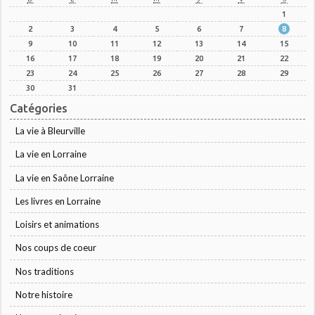
1
2
3
4
5
6
7
8
9
10
11
12
13
14
15
16
17
18
19
20
21
22
23
24
25
26
27
28
29
30
31
Catégories
La vie à Bleurville
La vie en Lorraine
La vie en Saône Lorraine
Les livres en Lorraine
Loisirs et animations
Nos coups de coeur
Nos traditions
Notre histoire