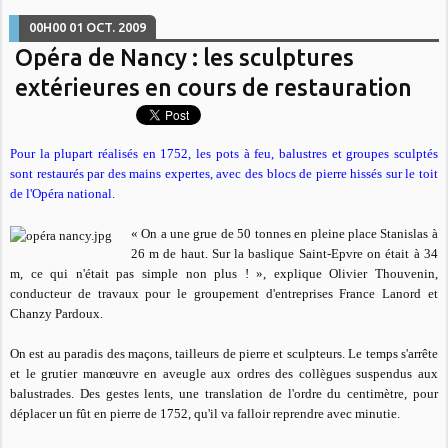
00H00
01
OCT. 2009
Opéra de Nancy : les sculptures
extérieures en cours de restauration
Pour la plupart réalisés en 1752, les pots à feu, balustres et groupes sculptés
sont restaurés par des mains expertes, avec des blocs de pierre hissés sur le toit
de l'Opéra national.
«
On a une grue de 50 tonnes en pleine place Stanislas à
26 m de haut. Sur la baslique Saint-Epvre on était à 34
m, ce qui n'était pas simple non plus ! »
, explique Olivier Thouvenin,
conducteur de travaux pour le groupement d'entreprises France Lanord et
Chanzy Pardoux.
On est au paradis des maçons, tailleurs de pierre et sculpteurs. Le temps s'arrête
et le grutier manœuvre en aveugle aux ordres des collègues suspendus aux
balustrades. Des gestes lents, une translation de l'ordre du centimètre, pour
déplacer un fût en pierre de 1752, qu'il va falloir reprendre avec minutie.