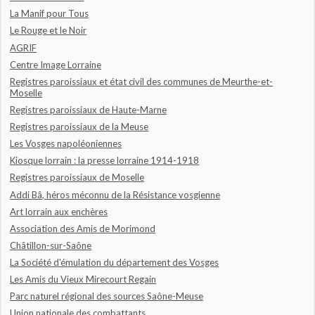
La Manif pour Tous
Le Rouge et le Noir
AGRIF
Centre Image Lorraine
Registres paroissiaux et état civil des communes de Meurthe-et-
Moselle
Registres paroissiaux de Haute-Marne
Registres paroissiaux de la Meuse
Les Vosges napoléoniennes
Kiosque lorrain : la presse lorraine 1914-1918
Registres paroissiaux de Moselle
Addi Bâ, héros méconnu de la Résistance vosgienne
Art lorrain aux enchères
Association des Amis de Morimond
Châtillon-sur-Saône
La Société d'émulation du département des Vosges
Les Amis du Vieux Mirecourt Regain
Parc naturel régional des sources Saône-Meuse
Union nationale des combattants