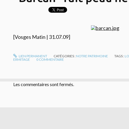
[Vosges Matin | 31.07.09]
LIEN PERMANENT
CATÉGORIES :
NOTRE PATRIMOINE
TAGS :
LO
ERMITAGE
0
COMMENTAIRE
Les commentaires sont fermés.