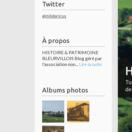
Twitter
@blidericus
À propos
HISTOIRE & PATRIMOINE
BLEURVILLOIS Blog géré par
l'association non...
Lire la suite
H
To
de
Albums photos