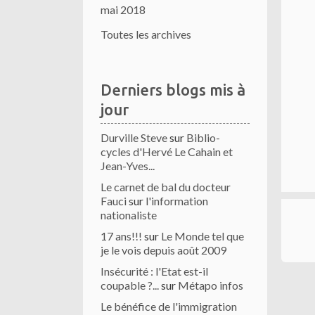
mai 2018
Toutes les archives
Derniers blogs mis à
jour
Durville Steve
sur
Biblio-
cycles d'Hervé Le Cahain et
Jean-Yves...
Le carnet de bal du docteur
Fauci
sur
l'information
nationaliste
17 ans!!!
sur
Le Monde tel que
je le vois depuis août 2009
Insécurité : l'Etat est-il
coupable ?...
sur
Métapo infos
Le bénéfice de l'immigration