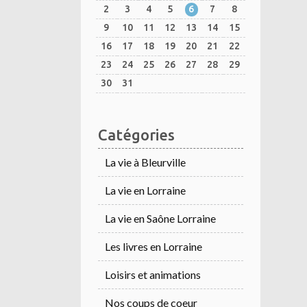
2
3
4
5
6
7
8
9
10
11
12
13
14
15
16
17
18
19
20
21
22
23
24
25
26
27
28
29
30
31
Catégories
La vie à Bleurville
La vie en Lorraine
La vie en Saône Lorraine
Les livres en Lorraine
Loisirs et animations
Nos coups de coeur