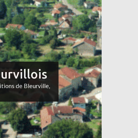
urvillois
itions de Bleurville,