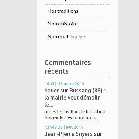
Nos traditions
Notre histoire
Notre patrimoine
Commentaires
récents
14h37
13
mars 2019
bauer
sur
Bussang (88) :
la mairie veut démolir
le...
après le pavillon de le station
thermale c est autour du...
12h48
23
févr. 2019
Jean-Pierre Snyers
sur