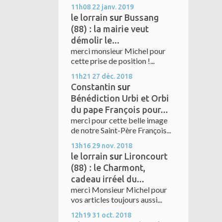
11h08
22
janv. 2019
le lorrain
sur
Bussang
(88) : la mairie veut
démolir le...
merci monsieur Michel pour
cette prise de position !...
11h21
27
déc. 2018
Constantin
sur
Bénédiction Urbi et Orbi
du pape François pour...
merci pour cette belle image
de notre Saint-Père François...
13h16
29
nov. 2018
le lorrain
sur
Lironcourt
(88) : le Charmont,
cadeau irréel du...
merci Monsieur Michel pour
vos articles toujours aussi...
12h19
31
oct. 2018