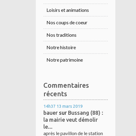
Loisirs et animations
Nos coups de coeur
Nos traditions
Notre histoire
Notre patrimoine
Commentaires
récents
14h37
13
mars 2019
bauer
sur
Bussang (88) :
la mairie veut démolir
le...
après le pavillon de le station