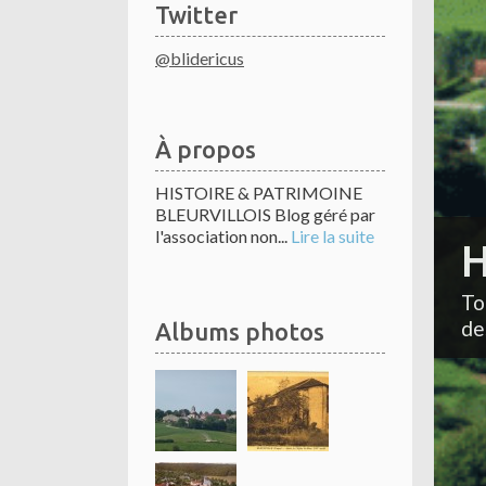
Twitter
@blidericus
À propos
HISTOIRE & PATRIMOINE
BLEURVILLOIS Blog géré par
l'association non...
Lire la suite
H
To
de
Albums photos