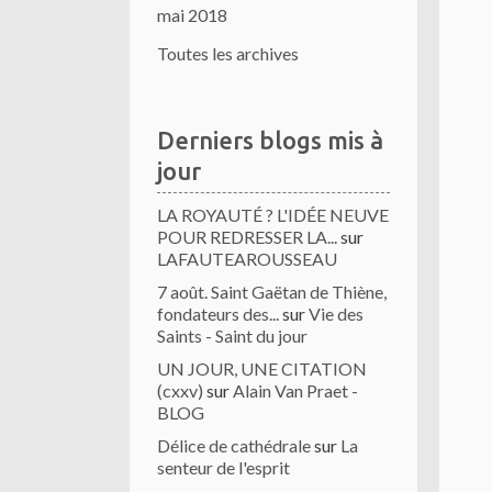
mai 2018
Toutes les archives
Derniers blogs mis à
jour
LA ROYAUTÉ ? L'IDÉE NEUVE
POUR REDRESSER LA...
sur
LAFAUTEAROUSSEAU
7 août. Saint Gaëtan de Thiène,
fondateurs des...
sur
Vie des
Saints - Saint du jour
UN JOUR, UNE CITATION
(cxxv)
sur
Alain Van Praet -
BLOG
Délice de cathédrale
sur
La
senteur de l'esprit