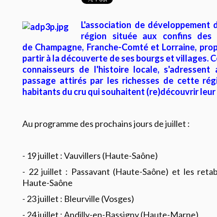
L'association de développement d
région située aux confins des 
de Champagne, Franche-Comté et Lorraine, prop
partir à la découverte de ses bourgs et villages.
C
connaisseurs de l'histoire locale, s'adressent
passage attirés par les richesses de cette rég
habitants du cru qui souhaitent (re)découvrir leur
Au programme des prochains jours de juillet :
- 19 juillet : Vauvillers (Haute-Saône)
- 22 juillet : Passavant (Haute-Saône) et les reta
Haute-Saône
- 23 juillet : Bleurville (Vosges)
- 24 juillet : Andilly-en-Bassigny (Haute-Marne)