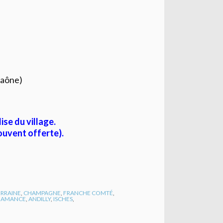
Saône)
ise du village.
souvent offerte).
RRAINE
,
CHAMPAGNE
,
FRANCHE COMTÉ
,
R AMANCE
,
ANDILLY
,
ISCHES
,