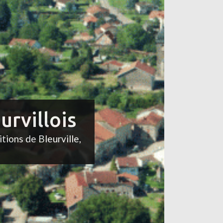
urvillois
itions de Bleurville,