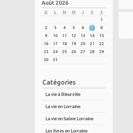
Août 2026
D
L
M
M
J
V
S
1
2
3
4
5
6
7
8
9
10
11
12
13
14
15
16
17
18
19
20
21
22
23
24
25
26
27
28
29
30
31
Catégories
La vie à Bleurville
La vie en Lorraine
La vie en Saône Lorraine
Les livres en Lorraine