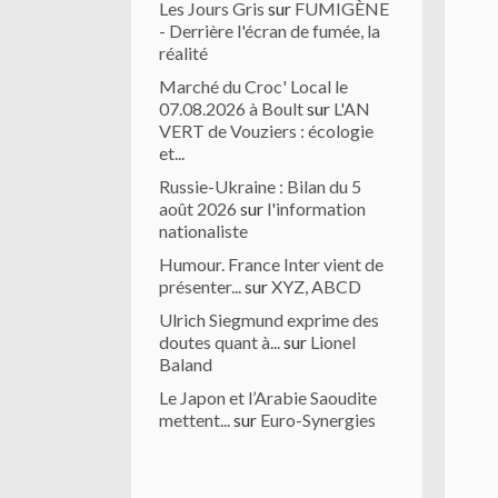
Les Jours Gris
sur
FUMIGÈNE
- Derrière l'écran de fumée, la
réalité
Marché du Croc' Local le
07.08.2026 à Boult
sur
L'AN
VERT de Vouziers : écologie
et...
Russie-Ukraine : Bilan du 5
août 2026
sur
l'information
nationaliste
Humour. France Inter vient de
présenter...
sur
XYZ, ABCD
Ulrich Siegmund exprime des
doutes quant à...
sur
Lionel
Baland
Le Japon et l’Arabie Saoudite
mettent...
sur
Euro-Synergies