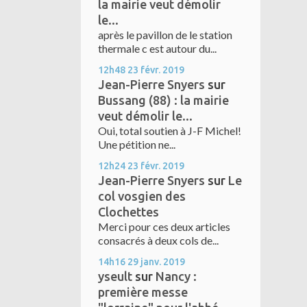
la mairie veut démolir
le...
après le pavillon de le station
thermale c est autour du...
12h48
23
févr. 2019
Jean-Pierre Snyers
sur
Bussang (88) : la mairie
veut démolir le...
Oui, total soutien à J-F Michel!
Une pétition ne...
12h24
23
févr. 2019
Jean-Pierre Snyers
sur
Le
col vosgien des
Clochettes
Merci pour ces deux articles
consacrés à deux cols de...
14h16
29
janv. 2019
yseult
sur
Nancy :
première messe