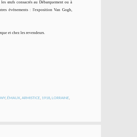
 les œufs consacrés au Débarquement ou à
tres événements : l'exposition Van Gogh,
que et chez les revendeurs.
GWY
,
ÉMAUX
,
ARMISTICE
,
1918
,
LORRAINE
,