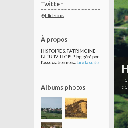
Twitter
@blidericus
À propos
HISTOIRE & PATRIMOINE
BLEURVILLOIS Blog géré par
l'association non...
Lire la suite
H
To
de
Albums photos