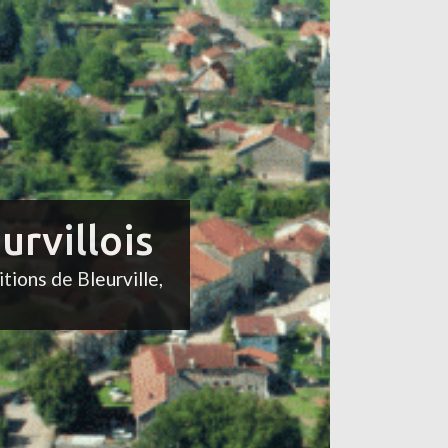
urvillois
itions de Bleurville,