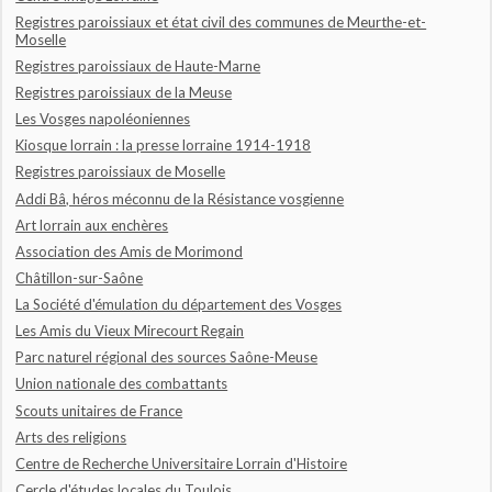
Registres paroissiaux et état civil des communes de Meurthe-et-
Moselle
Registres paroissiaux de Haute-Marne
Registres paroissiaux de la Meuse
Les Vosges napoléoniennes
Kiosque lorrain : la presse lorraine 1914-1918
Registres paroissiaux de Moselle
Addi Bâ, héros méconnu de la Résistance vosgienne
Art lorrain aux enchères
Association des Amis de Morimond
Châtillon-sur-Saône
La Société d'émulation du département des Vosges
Les Amis du Vieux Mirecourt Regain
Parc naturel régional des sources Saône-Meuse
Union nationale des combattants
Scouts unitaires de France
Arts des religions
Centre de Recherche Universitaire Lorrain d'Histoire
Cercle d'études locales du Toulois