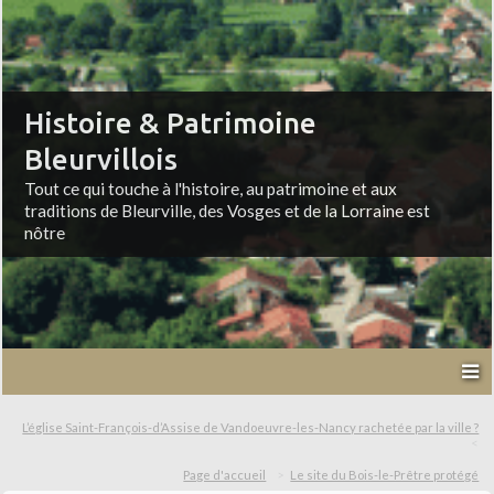
Histoire & Patrimoine
Bleurvillois
Tout ce qui touche à l'histoire, au patrimoine et aux
traditions de Bleurville, des Vosges et de la Lorraine est
nôtre
L’église Saint-François-d’Assise de Vandoeuvre-les-Nancy rachetée par la ville ?
Page d'accueil
Le site du Bois-le-Prêtre protégé