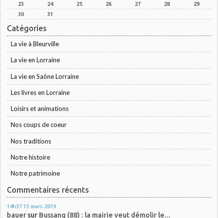
23
24
25
26
27
28
29
30
31
Catégories
La vie à Bleurville
La vie en Lorraine
La vie en Saône Lorraine
Les livres en Lorraine
Loisirs et animations
Nos coups de coeur
Nos traditions
Notre histoire
Notre patrimoine
Commentaires récents
14h37
13
mars 2019
bauer
sur
Bussang (88) : la mairie veut démolir le...