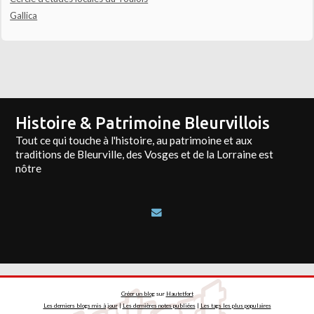
Gallica
Histoire & Patrimoine Bleurvillois
Tout ce qui touche à l'histoire, au patrimoine et aux
traditions de Bleurville, des Vosges et de la Lorraine est
nôtre
Créer un blog
sur
Hautetfort
Les derniers blogs mis à jour
|
Les dernières notes publiées
|
Les tags les plus populaires