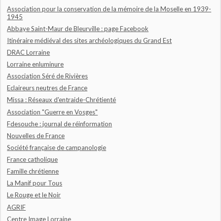
Association pour la conservation de la mémoire de la Moselle en 1939-
1945
Abbaye Saint-Maur de Bleurville : page Facebook
Itinéraire médiéval des sites archéologiques du Grand Est
DRAC Lorraine
Lorraine enluminure
Association Séré de Rivières
Eclaireurs neutres de France
Missa : Réseaux d'entraide-Chrétienté
Association "Guerre en Vosges"
Fdesouche : journal de réinformation
Nouvelles de France
Société française de campanologie
France catholique
Famille chrétienne
La Manif pour Tous
Le Rouge et le Noir
AGRIF
Centre Image Lorraine