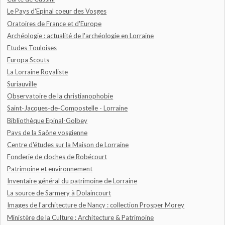
Le Pays d'Epinal coeur des Vosges
Oratoires de France et d'Europe
Archéologie : actualité de l'archéologie en Lorraine
Etudes Touloises
Europa Scouts
La Lorraine Royaliste
Suriauville
Observatoire de la christianophobie
Saint-Jacques-de-Compostelle - Lorraine
Bibliothèque Epinal-Golbey
Pays de la Saône vosgienne
Centre d'études sur la Maison de Lorraine
Fonderie de cloches de Robécourt
Patrimoine et environnement
Inventaire général du patrimoine de Lorraine
La source de Sarmery à Dolaincourt
Images de l'architecture de Nancy : collection Prosper Morey
Ministère de la Culture : Architecture & Patrimoine