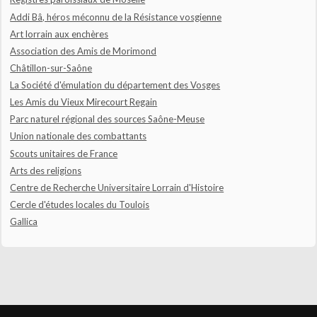
Addi Bâ, héros méconnu de la Résistance vosgienne
Art lorrain aux enchères
Association des Amis de Morimond
Châtillon-sur-Saône
La Société d'émulation du département des Vosges
Les Amis du Vieux Mirecourt Regain
Parc naturel régional des sources Saône-Meuse
Union nationale des combattants
Scouts unitaires de France
Arts des religions
Centre de Recherche Universitaire Lorrain d'Histoire
Cercle d'études locales du Toulois
Gallica