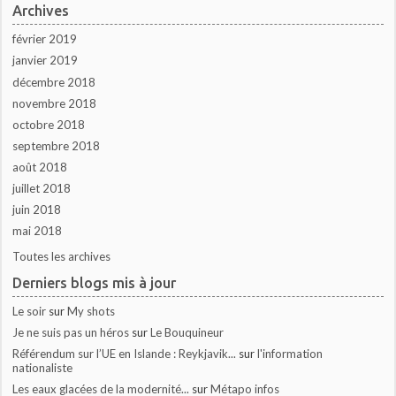
Archives
février 2019
janvier 2019
décembre 2018
novembre 2018
octobre 2018
septembre 2018
août 2018
juillet 2018
juin 2018
mai 2018
Toutes les archives
Derniers blogs mis à jour
Le soir
sur
My shots
Je ne suis pas un héros
sur
Le Bouquineur
Référendum sur l’UE en Islande : Reykjavik...
sur
l'information
nationaliste
Les eaux glacées de la modernité...
sur
Métapo infos