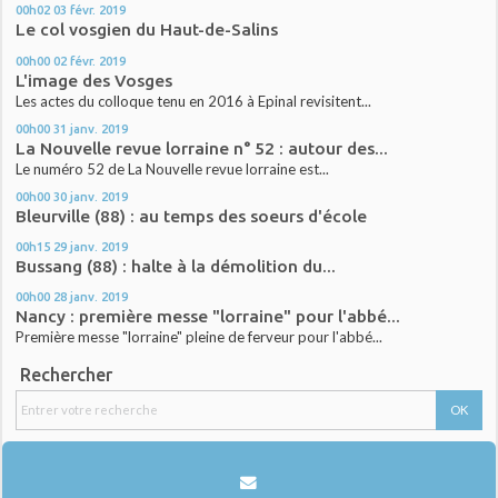
00h02
03
févr. 2019
Le col vosgien du Haut-de-Salins
00h00
02
févr. 2019
L'image des Vosges
Les actes du colloque tenu en 2016 à Epinal revisitent...
00h00
31
janv. 2019
La Nouvelle revue lorraine n° 52 : autour des...
Le numéro 52 de La Nouvelle revue lorraine est...
00h00
30
janv. 2019
Bleurville (88) : au temps des soeurs d'école
00h15
29
janv. 2019
Bussang (88) : halte à la démolition du...
00h00
28
janv. 2019
Nancy : première messe "lorraine" pour l'abbé...
Première messe "lorraine" pleine de ferveur pour l'abbé...
Rechercher