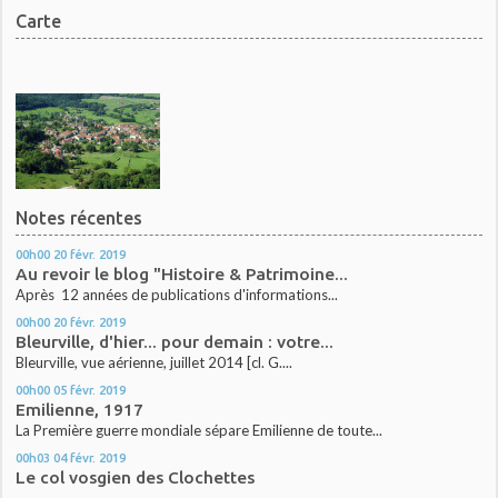
Carte
Notes récentes
00h00
20
févr. 2019
Au revoir le blog "Histoire & Patrimoine...
Après 12 années de publications d'informations...
00h00
20
févr. 2019
Bleurville, d'hier... pour demain : votre...
Bleurville, vue aérienne, juillet 2014 [cl. G....
00h00
05
févr. 2019
Emilienne, 1917
La Première guerre mondiale sépare Emilienne de toute...
00h03
04
févr. 2019
Le col vosgien des Clochettes