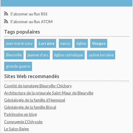
S'abonner au flux RSS
S'abonner au flux ATOM
Tags populaires
jean marie cuny
Lorraine
nancy
église
Vosges
Bleurville
jeanne d'arc
église catholique
saône lorraine
grande guerre
Sites Web recommandés
Comité de jumelage Bleurville-Chichery
Architecture de la prieurale Saint-Maur de Bleurville
Généalogie de la famille d'Hennezel
Généalogie de la famille Bisval
Patrimoine en blog
Compagnie L'Odyssée
Le Salon Beige