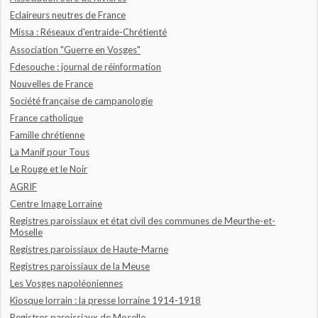
Eclaireurs neutres de France
Missa : Réseaux d'entraide-Chrétienté
Association "Guerre en Vosges"
Fdesouche : journal de réinformation
Nouvelles de France
Société française de campanologie
France catholique
Famille chrétienne
La Manif pour Tous
Le Rouge et le Noir
AGRIF
Centre Image Lorraine
Registres paroissiaux et état civil des communes de Meurthe-et-
Moselle
Registres paroissiaux de Haute-Marne
Registres paroissiaux de la Meuse
Les Vosges napoléoniennes
Kiosque lorrain : la presse lorraine 1914-1918
Registres paroissiaux de Moselle