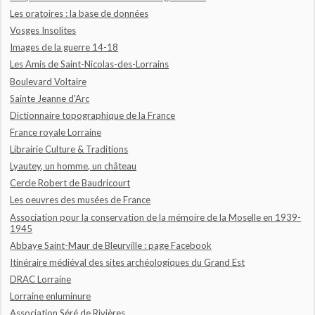
Les oratoires : la base de données
Vosges Insolites
Images de la guerre 14-18
Les Amis de Saint-Nicolas-des-Lorrains
Boulevard Voltaire
Sainte Jeanne d'Arc
Dictionnaire topographique de la France
France royale Lorraine
Librairie Culture & Traditions
Lyautey, un homme, un château
Cercle Robert de Baudricourt
Les oeuvres des musées de France
Association pour la conservation de la mémoire de la Moselle en 1939-
1945
Abbaye Saint-Maur de Bleurville : page Facebook
Itinéraire médiéval des sites archéologiques du Grand Est
DRAC Lorraine
Lorraine enluminure
Association Séré de Rivières