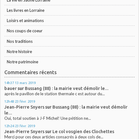
Les livres en Lorraine
Loisirs et animations
Nos coups de coeur
Nos traditions
Notre histoire
Notre patrimoine
Commentaires récents
14h37
13
mars 2019
bauer
sur
Bussang (88) : la mairie veut démolir le...
après le pavillon de le station thermale c est autour du...
12h48
23
févr. 2019
Jean-Pierre Snyers
sur
Bussang (88) : la mairie veut démolir
le...
Oui, total soutien à J-F Michel! Une pétition ne...
12h24
23
févr. 2019
Jean-Pierre Snyers
sur
Le col vosgien des Clochettes
Merci pour ces deux articles consacrés à deux cols de...