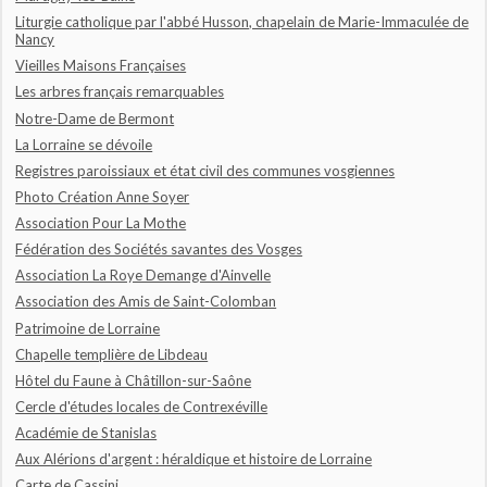
Liturgie catholique par l'abbé Husson, chapelain de Marie-Immaculée de
Nancy
Vieilles Maisons Françaises
Les arbres français remarquables
Notre-Dame de Bermont
La Lorraine se dévoile
Registres paroissiaux et état civil des communes vosgiennes
Photo Création Anne Soyer
Association Pour La Mothe
Fédération des Sociétés savantes des Vosges
Association La Roye Demange d'Ainvelle
Association des Amis de Saint-Colomban
Patrimoine de Lorraine
Chapelle templière de Libdeau
Hôtel du Faune à Châtillon-sur-Saône
Cercle d'études locales de Contrexéville
Académie de Stanislas
Aux Alérions d'argent : héraldique et histoire de Lorraine
Carte de Cassini