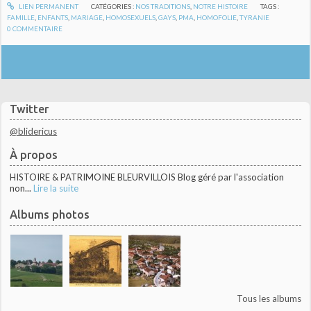
LIEN PERMANENT
CATÉGORIES :
NOS TRADITIONS
,
NOTRE HISTOIRE
TAGS :
FAMILLE
,
ENFANTS
,
MARIAGE
,
HOMOSEXUELS
,
GAYS
,
PMA
,
HOMOFOLIE
,
TYRANIE
0
COMMENTAIRE
Twitter
@blidericus
À propos
HISTOIRE & PATRIMOINE BLEURVILLOIS Blog géré par l'association
non...
Lire la suite
Albums photos
Tous les albums