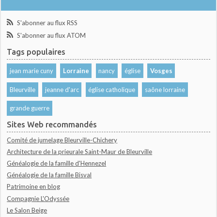
S'abonner au flux RSS
S'abonner au flux ATOM
Tags populaires
jean marie cuny
Lorraine
nancy
église
Vosges
Bleurville
jeanne d'arc
église catholique
saône lorraine
grande guerre
Sites Web recommandés
Comité de jumelage Bleurville-Chichery
Architecture de la prieurale Saint-Maur de Bleurville
Généalogie de la famille d'Hennezel
Généalogie de la famille Bisval
Patrimoine en blog
Compagnie L'Odyssée
Le Salon Beige