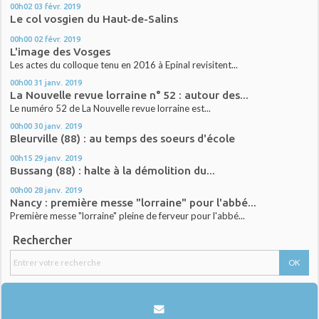
00h02
03
févr. 2019
Le col vosgien du Haut-de-Salins
00h00
02
févr. 2019
L'image des Vosges
Les actes du colloque tenu en 2016 à Epinal revisitent...
00h00
31
janv. 2019
La Nouvelle revue lorraine n° 52 : autour des...
Le numéro 52 de La Nouvelle revue lorraine est...
00h00
30
janv. 2019
Bleurville (88) : au temps des soeurs d'école
00h15
29
janv. 2019
Bussang (88) : halte à la démolition du...
00h00
28
janv. 2019
Nancy : première messe "lorraine" pour l'abbé...
Première messe "lorraine" pleine de ferveur pour l'abbé...
Rechercher