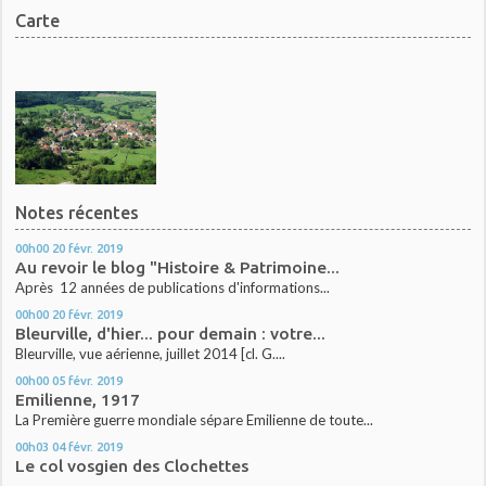
Carte
Notes récentes
00h00
20
févr. 2019
Au revoir le blog "Histoire & Patrimoine...
Après 12 années de publications d'informations...
00h00
20
févr. 2019
Bleurville, d'hier... pour demain : votre...
Bleurville, vue aérienne, juillet 2014 [cl. G....
00h00
05
févr. 2019
Emilienne, 1917
La Première guerre mondiale sépare Emilienne de toute...
00h03
04
févr. 2019
Le col vosgien des Clochettes