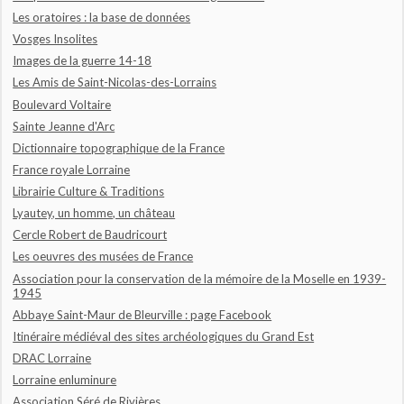
Les oratoires : la base de données
Vosges Insolites
Images de la guerre 14-18
Les Amis de Saint-Nicolas-des-Lorrains
Boulevard Voltaire
Sainte Jeanne d'Arc
Dictionnaire topographique de la France
France royale Lorraine
Librairie Culture & Traditions
Lyautey, un homme, un château
Cercle Robert de Baudricourt
Les oeuvres des musées de France
Association pour la conservation de la mémoire de la Moselle en 1939-
1945
Abbaye Saint-Maur de Bleurville : page Facebook
Itinéraire médiéval des sites archéologiques du Grand Est
DRAC Lorraine
Lorraine enluminure
Association Séré de Rivières