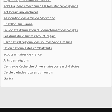
Addi Bâ, héros méconnu de la Résistance vosgienne
Art lorrain aux enchères
Association des Amis de Morimond
Châtillon-sur-Saône
La Société d'émulation du département des Vosges
Les Amis du Vieux Mirecourt Regain
Parc naturel régional des sources Saône-Meuse
Union nationale des combattants
Scouts unitaires de France
Arts des religions
Centre de Recherche Universitaire Lorrain d'Histoire
Cercle d'études locales du Toulois
Gallica