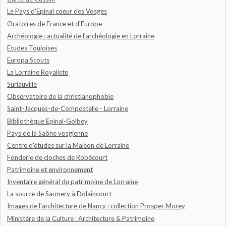
Le Pays d'Epinal coeur des Vosges
Oratoires de France et d'Europe
Archéologie : actualité de l'archéologie en Lorraine
Etudes Touloises
Europa Scouts
La Lorraine Royaliste
Suriauville
Observatoire de la christianophobie
Saint-Jacques-de-Compostelle - Lorraine
Bibliothèque Epinal-Golbey
Pays de la Saône vosgienne
Centre d'études sur la Maison de Lorraine
Fonderie de cloches de Robécourt
Patrimoine et environnement
Inventaire général du patrimoine de Lorraine
La source de Sarmery à Dolaincourt
Images de l'architecture de Nancy : collection Prosper Morey
Ministère de la Culture : Architecture & Patrimoine