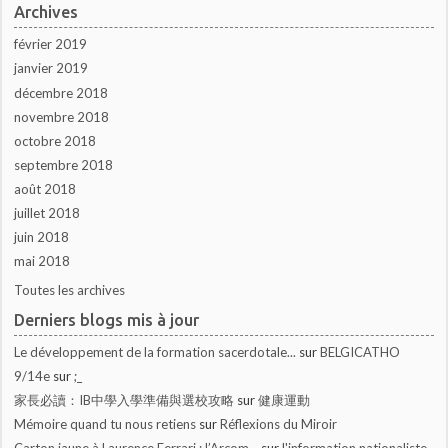
Archives
février 2019
janvier 2019
décembre 2018
novembre 2018
octobre 2018
septembre 2018
août 2018
juillet 2018
juin 2018
mai 2018
Toutes les archives
Derniers blogs mis à jour
Le développement de la formation sacerdotale...
sur
BELGICATHO
9/14e
sur
;_
家長必讀：IB中學入學準備與選校攻略
sur
健康運動
Mémoire quand tu nous retiens
sur
Réflexions du Miroir