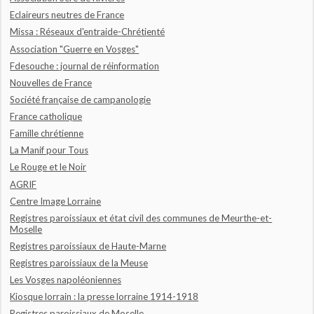
Eclaireurs neutres de France
Missa : Réseaux d'entraide-Chrétienté
Association "Guerre en Vosges"
Fdesouche : journal de réinformation
Nouvelles de France
Société française de campanologie
France catholique
Famille chrétienne
La Manif pour Tous
Le Rouge et le Noir
AGRIF
Centre Image Lorraine
Registres paroissiaux et état civil des communes de Meurthe-et-
Moselle
Registres paroissiaux de Haute-Marne
Registres paroissiaux de la Meuse
Les Vosges napoléoniennes
Kiosque lorrain : la presse lorraine 1914-1918
Registres paroissiaux de Moselle