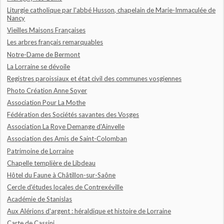
Liturgie catholique par l'abbé Husson, chapelain de Marie-Immaculée de
Nancy
Vieilles Maisons Françaises
Les arbres français remarquables
Notre-Dame de Bermont
La Lorraine se dévoile
Registres paroissiaux et état civil des communes vosgiennes
Photo Création Anne Soyer
Association Pour La Mothe
Fédération des Sociétés savantes des Vosges
Association La Roye Demange d'Ainvelle
Association des Amis de Saint-Colomban
Patrimoine de Lorraine
Chapelle templière de Libdeau
Hôtel du Faune à Châtillon-sur-Saône
Cercle d'études locales de Contrexéville
Académie de Stanislas
Aux Alérions d'argent : héraldique et histoire de Lorraine
Carte de Cassini