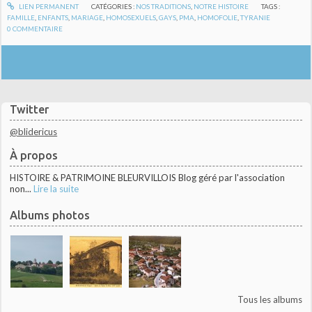
LIEN PERMANENT
CATÉGORIES :
NOS TRADITIONS
,
NOTRE HISTOIRE
TAGS :
FAMILLE
,
ENFANTS
,
MARIAGE
,
HOMOSEXUELS
,
GAYS
,
PMA
,
HOMOFOLIE
,
TYRANIE
0
COMMENTAIRE
Twitter
@blidericus
À propos
HISTOIRE & PATRIMOINE BLEURVILLOIS Blog géré par l'association
non...
Lire la suite
Albums photos
Tous les albums