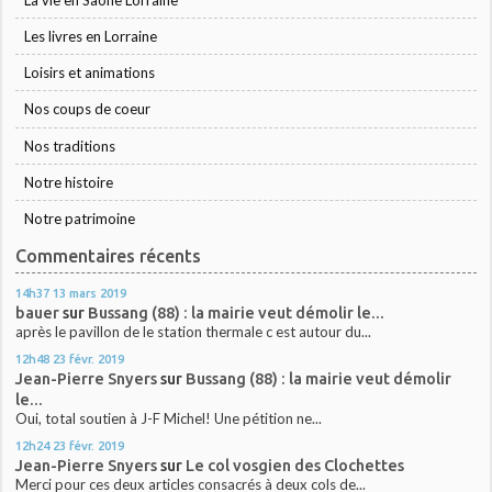
Les livres en Lorraine
Loisirs et animations
Nos coups de coeur
Nos traditions
Notre histoire
Notre patrimoine
Commentaires récents
14h37
13
mars 2019
bauer
sur
Bussang (88) : la mairie veut démolir le...
après le pavillon de le station thermale c est autour du...
12h48
23
févr. 2019
Jean-Pierre Snyers
sur
Bussang (88) : la mairie veut démolir
le...
Oui, total soutien à J-F Michel! Une pétition ne...
12h24
23
févr. 2019
Jean-Pierre Snyers
sur
Le col vosgien des Clochettes
Merci pour ces deux articles consacrés à deux cols de...