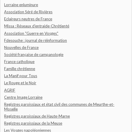
Lorraine enluminure
Association Séré de Rivières
Eclaireurs neutres de France
Missa : Réseaux d'entraide-Chrétienté
Association "Guerre en Vosges"
Fdesouche : journal de réinformation
Nouvelles de France
Société française de campanologie
France catholique
Famille chrétienne
La Manif pour Tous
Le Rouge et le Noir
AGRIF
Centre Image Lorraine
Registres paroissiaux et état civil des communes de Meurthe-et-
Moselle
Registres paroissiaux de Haute-Marne
Registres paroissiaux de la Meuse
Les Vosges napoléoniennes