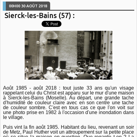
00H00
30
AOÛT 2018
Sierck-les-Bains (57) :
Août 1985 - août 2018 : tout juste 33 ans qu'un visage
rappelant celui du Christ est apparu sur le mur d'une maison
à Sierck-les-Bains (Moselle). Au départ, une grande tache
d'humidité de couleur claire avec en son centre une tache
de couleur sombre. C'est en tous cas ce que l'on voit sur
une photo prise en 1982 à l'occasion d'une inondation dans
le village.
Puis vint la fin août 1985. Habitant du lieu, revenant un soir
de Metz, Paul Huther voit un attroupement sur la petite place
où se situe la maison en question. Que regarde t-on ? La