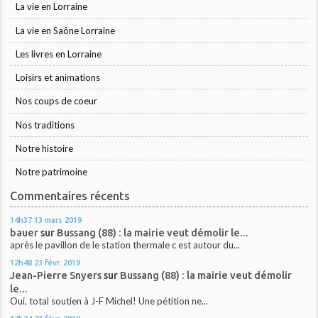
La vie en Lorraine
La vie en Saône Lorraine
Les livres en Lorraine
Loisirs et animations
Nos coups de coeur
Nos traditions
Notre histoire
Notre patrimoine
Commentaires récents
14h37
13
mars 2019
bauer
sur
Bussang (88) : la mairie veut démolir le...
après le pavillon de le station thermale c est autour du...
12h48
23
févr. 2019
Jean-Pierre Snyers
sur
Bussang (88) : la mairie veut démolir
le...
Oui, total soutien à J-F Michel! Une pétition ne...