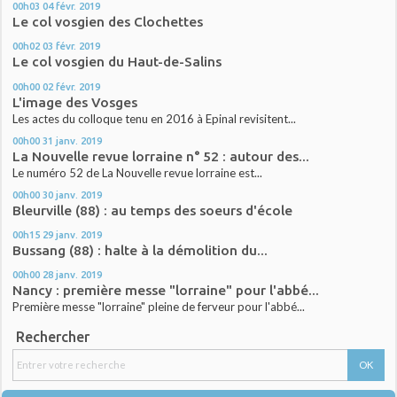
00h03
04
févr. 2019
Le col vosgien des Clochettes
00h02
03
févr. 2019
Le col vosgien du Haut-de-Salins
00h00
02
févr. 2019
L'image des Vosges
Les actes du colloque tenu en 2016 à Epinal revisitent...
00h00
31
janv. 2019
La Nouvelle revue lorraine n° 52 : autour des...
Le numéro 52 de La Nouvelle revue lorraine est...
00h00
30
janv. 2019
Bleurville (88) : au temps des soeurs d'école
00h15
29
janv. 2019
Bussang (88) : halte à la démolition du...
00h00
28
janv. 2019
Nancy : première messe "lorraine" pour l'abbé...
Première messe "lorraine" pleine de ferveur pour l'abbé...
Rechercher