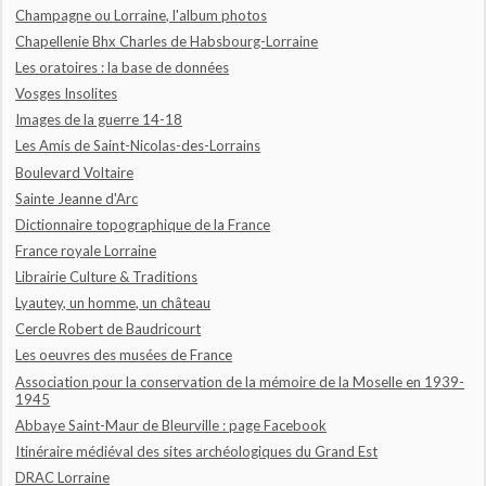
Champagne ou Lorraine, l'album photos
Chapellenie Bhx Charles de Habsbourg-Lorraine
Les oratoires : la base de données
Vosges Insolites
Images de la guerre 14-18
Les Amis de Saint-Nicolas-des-Lorrains
Boulevard Voltaire
Sainte Jeanne d'Arc
Dictionnaire topographique de la France
France royale Lorraine
Librairie Culture & Traditions
Lyautey, un homme, un château
Cercle Robert de Baudricourt
Les oeuvres des musées de France
Association pour la conservation de la mémoire de la Moselle en 1939-
1945
Abbaye Saint-Maur de Bleurville : page Facebook
Itinéraire médiéval des sites archéologiques du Grand Est
DRAC Lorraine