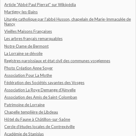
Article "Abbé Paul Pierrat" sur Wikipédia
Martigny-les-Bains
Liturgie catholique par l'abbé Husson, chapelain de Marie-Immaculée de
Nancy
Vieilles Maisons Françaises
Les arbres français remarquables
Notre-Dame de Bermont
La Lorraine se dévoile
Registres paroissiaux et état civil des communes vosgiennes
Photo Création Anne Soyer
Association Pour La Mothe
Fédération des Sociétés savantes des Vosges
Association La Roye Demange d'Ainvelle
Association des Amis de Saint-Colomban
Patrimoine de Lorraine
Chapelle templière de Libdeau
Hôtel du Faune à Châtillon-sur-Saône
Cercle d'études locales de Contrexéville
Académie de Stanislas