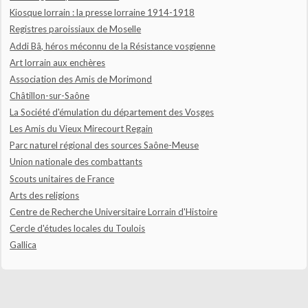
Kiosque lorrain : la presse lorraine 1914-1918
Registres paroissiaux de Moselle
Addi Bâ, héros méconnu de la Résistance vosgienne
Art lorrain aux enchères
Association des Amis de Morimond
Châtillon-sur-Saône
La Société d'émulation du département des Vosges
Les Amis du Vieux Mirecourt Regain
Parc naturel régional des sources Saône-Meuse
Union nationale des combattants
Scouts unitaires de France
Arts des religions
Centre de Recherche Universitaire Lorrain d'Histoire
Cercle d'études locales du Toulois
Gallica