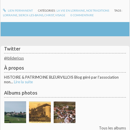
LIEN PERMANENT
CATÉGORIES :
LA VIE EN LORRAINE
,
NOS TRADITIONS
TAGS :
LORRAINE
,
SIERCK-LES-BAINS
,
CHRIST
,
VISAGE
0
COMMENTAIRE
Twitter
@blidericus
À propos
HISTOIRE & PATRIMOINE BLEURVILLOIS Blog géré par l'association
non...
Lire la suite
Albums photos
Tous les albums