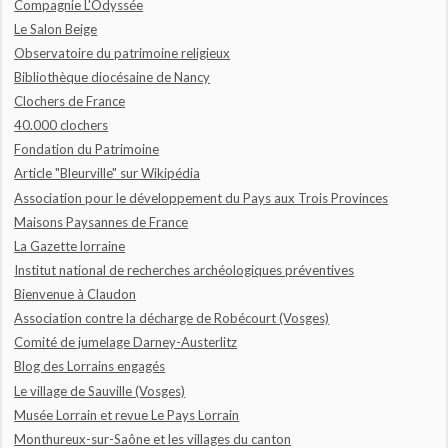
Compagnie L'Odyssée
Le Salon Beige
Observatoire du patrimoine religieux
Bibliothèque diocésaine de Nancy
Clochers de France
40.000 clochers
Fondation du Patrimoine
Article "Bleurville" sur Wikipédia
Association pour le développement du Pays aux Trois Provinces
Maisons Paysannes de France
La Gazette lorraine
Institut national de recherches archéologiques préventives
Bienvenue à Claudon
Association contre la décharge de Robécourt (Vosges)
Comité de jumelage Darney-Austerlitz
Blog des Lorrains engagés
Le village de Sauville (Vosges)
Musée Lorrain et revue Le Pays Lorrain
Monthureux-sur-Saône et les villages du canton