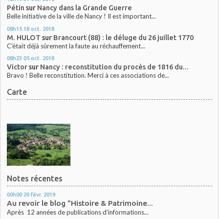
Pétin
sur
Nancy dans la Grande Guerre
Belle initiative de la ville de Nancy ! Il est important...
08h15
18
oct. 2018
M. HULOT
sur
Brancourt (88) : le déluge du 26 juillet 1770
C'était déjà sûrement la faute au réchauffement...
08h23
05
oct. 2018
Victor
sur
Nancy : reconstitution du procès de 1816 du...
Bravo ! Belle reconstitution. Merci à ces associations de...
Carte
Notes récentes
00h00
20
févr. 2019
Au revoir le blog "Histoire & Patrimoine...
Après 12 années de publications d'informations...