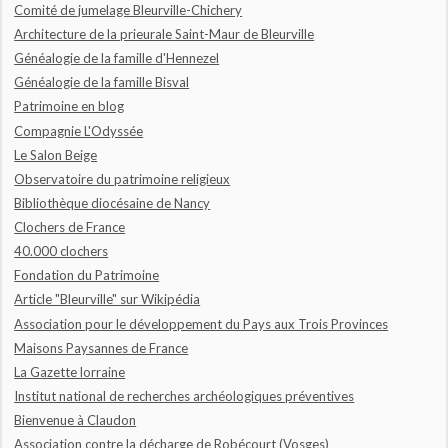
Comité de jumelage Bleurville-Chichery
Architecture de la prieurale Saint-Maur de Bleurville
Généalogie de la famille d'Hennezel
Généalogie de la famille Bisval
Patrimoine en blog
Compagnie L'Odyssée
Le Salon Beige
Observatoire du patrimoine religieux
Bibliothèque diocésaine de Nancy
Clochers de France
40.000 clochers
Fondation du Patrimoine
Article "Bleurville" sur Wikipédia
Association pour le développement du Pays aux Trois Provinces
Maisons Paysannes de France
La Gazette lorraine
Institut national de recherches archéologiques préventives
Bienvenue à Claudon
Association contre la décharge de Robécourt (Vosges)