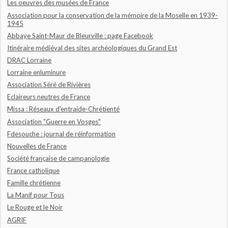
Les oeuvres des musées de France
Association pour la conservation de la mémoire de la Moselle en 1939-
1945
Abbaye Saint-Maur de Bleurville : page Facebook
Itinéraire médiéval des sites archéologiques du Grand Est
DRAC Lorraine
Lorraine enluminure
Association Séré de Rivières
Eclaireurs neutres de France
Missa : Réseaux d'entraide-Chrétienté
Association "Guerre en Vosges"
Fdesouche : journal de réinformation
Nouvelles de France
Société française de campanologie
France catholique
Famille chrétienne
La Manif pour Tous
Le Rouge et le Noir
AGRIF