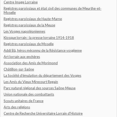
Centre Image Lorraine
Registres paroissiaux et état civil des communes de Meurthe-et-
Moselle
Registres paroissiaux de Haute-Marne
Registres paroissiaux de la Meuse
Les Vosges napoléoniennes
Kiosque lorrain : la presse lorraine 1914-1918
Registres paroissiaux de Moselle
Addi Bâ, héros méconnu de la Résistance vosgienne
Art lorrain aux enchères
Association des Amis de Morimond
Châtillon-sur-Saône
La Société d'émulation du département des Vosges
Les Amis du Vieux Mirecourt Regain
Parc naturel régional des sources Saône-Meuse
Union nationale des combattants
Scouts unitaires de France
Arts des religions
Centre de Recherche Universitaire Lorrain d'Histoire