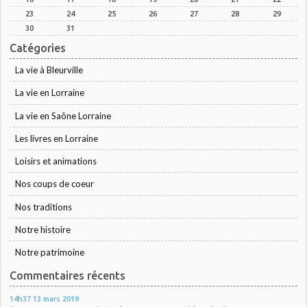
23
24
25
26
27
28
29
30
31
Catégories
La vie à Bleurville
La vie en Lorraine
La vie en Saône Lorraine
Les livres en Lorraine
Loisirs et animations
Nos coups de coeur
Nos traditions
Notre histoire
Notre patrimoine
Commentaires récents
14h37
13
mars 2019