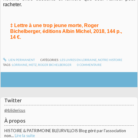
racheter.
‡ Lettre à une trop jeune morte, Roger
Bichelberger, éditions Albin Michel, 2018, 144 p.,
14 €.
LIEN PERMANENT
CATÉGORIES :
LES LIVRES EN LORRAINE
,
NOTRE HISTOIRE
TAGS :
LORRAINE
,
METZ
,
ROGER BICHELBERGER
0
COMMENTAIRE
Twitter
@blidericus
À propos
HISTOIRE & PATRIMOINE BLEURVILLOIS Blog géré par l'association
non...
Lire la suite