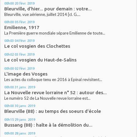
00h00
20
févr. 2019
Bleurville, d'hier... pour demain : votre...
Bleurville, vue aérienne, juillet 2014 [cl. G....
00h00
05
févr. 2019
Emilienne, 1917
La Première guerre mondiale sépare Emilienne de toute...
00h03
04
févr. 2019
Le col vosgien des Clochettes
00h02
03
févr. 2019
Le col vosgien du Haut-de-Salins
00h00
02
févr. 2019
L'image des Vosges
Les actes du colloque tenu en 2016 à Epinal revisitent...
00h00
31
janv. 2019
La Nouvelle revue lorraine n° 52 : autour des...
Le numéro 52 de La Nouvelle revue lorraine est...
00h00
30
janv. 2019
Bleurville (88) : au temps des soeurs d'école
00h15
29
janv. 2019
Bussang (88) : halte à la démolition du...
00h00
28
janv. 2019