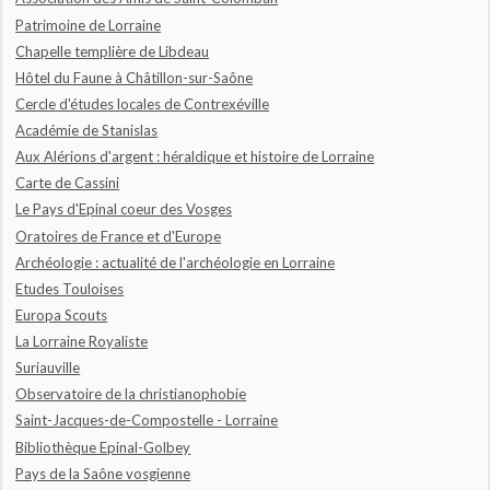
Patrimoine de Lorraine
Chapelle templière de Libdeau
Hôtel du Faune à Châtillon-sur-Saône
Cercle d'études locales de Contrexéville
Académie de Stanislas
Aux Alérions d'argent : héraldique et histoire de Lorraine
Carte de Cassini
Le Pays d'Epinal coeur des Vosges
Oratoires de France et d'Europe
Archéologie : actualité de l'archéologie en Lorraine
Etudes Touloises
Europa Scouts
La Lorraine Royaliste
Suriauville
Observatoire de la christianophobie
Saint-Jacques-de-Compostelle - Lorraine
Bibliothèque Epinal-Golbey
Pays de la Saône vosgienne