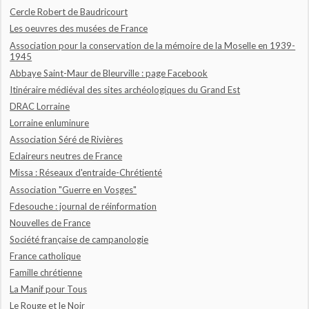
Cercle Robert de Baudricourt
Les oeuvres des musées de France
Association pour la conservation de la mémoire de la Moselle en 1939-
1945
Abbaye Saint-Maur de Bleurville : page Facebook
Itinéraire médiéval des sites archéologiques du Grand Est
DRAC Lorraine
Lorraine enluminure
Association Séré de Rivières
Eclaireurs neutres de France
Missa : Réseaux d'entraide-Chrétienté
Association "Guerre en Vosges"
Fdesouche : journal de réinformation
Nouvelles de France
Société française de campanologie
France catholique
Famille chrétienne
La Manif pour Tous
Le Rouge et le Noir