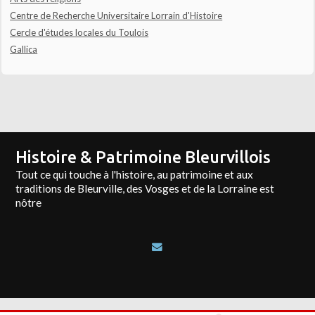
Centre de Recherche Universitaire Lorrain d'Histoire
Cercle d'études locales du Toulois
Gallica
Histoire & Patrimoine Bleurvillois
Tout ce qui touche à l'histoire, au patrimoine et aux
traditions de Bleurville, des Vosges et de la Lorraine est
nôtre