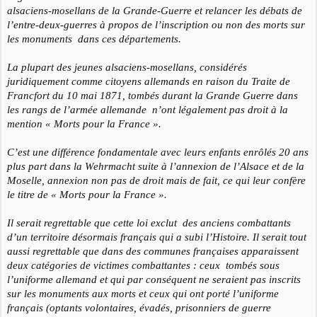
alsaciens-mosellans de la Grande-Guerre et relancer les débats de
l’entre-deux-guerres à propos de l’inscription ou non des morts sur
les monuments
dans ces départements.
La plupart des jeunes alsaciens-mosellans, considérés
juridiquement comme citoyens allemands en raison du Traite de
Francfort du 10 mai 1871, tombés durant la Grande Guerre dans
les rangs de l’armée allemande
n’ont légalement pas droit à la
mention « Morts pour la France ».
C’est une différence fondamentale avec leurs enfants enrôlés
20 ans
plus part dans la Wehrmacht suite à l’annexion de l’Alsace et de la
Moselle, annexion non pas de droit mais de fait, ce qui leur confère
le titre de « Morts pour la France ».
Il serait regrettable que cette loi exclut
des anciens combattants
d’un territoire désormais français qui a subi l’Histoire. Il serait tout
aussi regrettable que dans des communes françaises apparaissent
deux catégories de victimes combattantes : ceux
tombés sous
l’uniforme allemand et qui par conséquent ne seraient pas inscrits
sur les monuments aux morts et ceux qui ont porté l’uniforme
français (optants volontaires, évadés, prisonniers de guerre