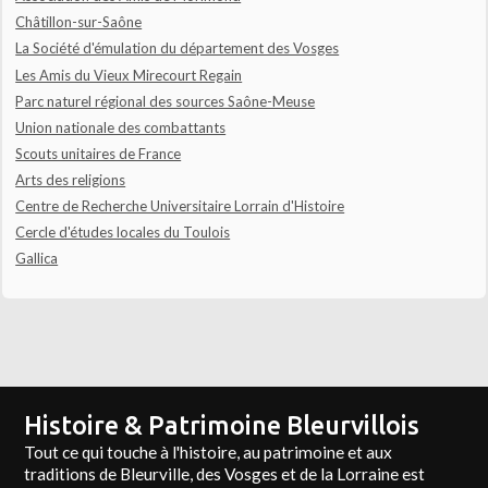
Châtillon-sur-Saône
La Société d'émulation du département des Vosges
Les Amis du Vieux Mirecourt Regain
Parc naturel régional des sources Saône-Meuse
Union nationale des combattants
Scouts unitaires de France
Arts des religions
Centre de Recherche Universitaire Lorrain d'Histoire
Cercle d'études locales du Toulois
Gallica
Histoire & Patrimoine Bleurvillois
Tout ce qui touche à l'histoire, au patrimoine et aux
traditions de Bleurville, des Vosges et de la Lorraine est