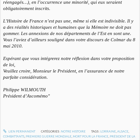
réengagés…), en l’occurrence une minorité, qui eux seraient
obligatoirement inscrits.
L’Histoire de France n’est pas une, même si elle est indivisible. Il y
a des réalités historiques et humaines que la Mémoire ne doit pas
gommer. Les annexions de nos départements de l’Est en sont une.
Vous l’aviez d’ailleurs souligné dans votre discours de Colmar du 8
mai 2010.
Espérant que vous intégrerez notre réflexion dans votre proposition
de loi,
Veuillez croire, Monsieur le Président, en l’assurance de notre
parfaite considération
.
Philippe WILMOUTH
Président d’Ascomémo"
LIEN PERMANENT
CATÉGORIES :
NOTRE HISTOIRE
TAGS :
LORRAINE
,
ALSACE
,
COMBATTANTS
,
PREMIERE GUERRE MONDIALE
,
MORT POUR LA FRANCE
,
PRÉSIDENT DE LA