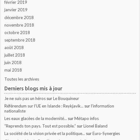
février 2019
janvier 2019
décembre 2018
novembre 2018
octobre 2018
septembre 2018
août 2018
juillet 2018
juin 2018
mai 2018
Toutes les archives
Derniers blogs mis à jour
Je ne suis pas un héros
sur
Le Bouquineur
Référendum sur l’UE en Islande : Reykjavik...
sur
l'information
nationaliste
Les eaux glacées de la modernité...
sur
Métapo infos
”Reprends ton pays. Tout est possible.”
sur
Lionel Baland
La société de la vision privée et la politique...
sur
Euro-Synergies