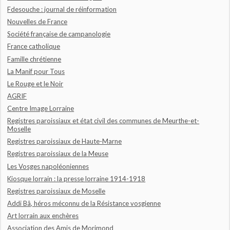
Fdesouche : journal de réinformation
Nouvelles de France
Société française de campanologie
France catholique
Famille chrétienne
La Manif pour Tous
Le Rouge et le Noir
AGRIF
Centre Image Lorraine
Registres paroissiaux et état civil des communes de Meurthe-et-
Moselle
Registres paroissiaux de Haute-Marne
Registres paroissiaux de la Meuse
Les Vosges napoléoniennes
Kiosque lorrain : la presse lorraine 1914-1918
Registres paroissiaux de Moselle
Addi Bâ, héros méconnu de la Résistance vosgienne
Art lorrain aux enchères
Association des Amis de Morimond