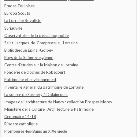
Etudes Touloises
Europa Scouts
La Lorraine Royaliste
Suriauville
Observatoire de la christianophobie
Saint-Jacques-de-Compostelle - Lorraine
Bibliothèque Epinal-Golbey
Pays de la Saône vosgienne
Centre d'études sur la Maison de Lorraine
Fonderie de cloches de Robécourt
Patrimoine et environnement
Inventaire général du patrimoine de Lorraine
La source de Sarmery à Dolaincourt
Images de l'architecture de Nancy : collection Prosper Morey
Ministère de la Culture : Architecture & Patrimoine
Centenaire 14-18
Riposte catholique
Plombières-les-Bains au XIXe siècle