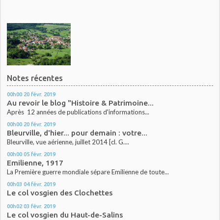
Notes récentes
00h00
20
févr. 2019
Au revoir le blog "Histoire & Patrimoine...
Après 12 années de publications d'informations...
00h00
20
févr. 2019
Bleurville, d'hier... pour demain : votre...
Bleurville, vue aérienne, juillet 2014 [cl. G....
00h00
05
févr. 2019
Emilienne, 1917
La Première guerre mondiale sépare Emilienne de toute...
00h03
04
févr. 2019
Le col vosgien des Clochettes
00h02
03
févr. 2019
Le col vosgien du Haut-de-Salins