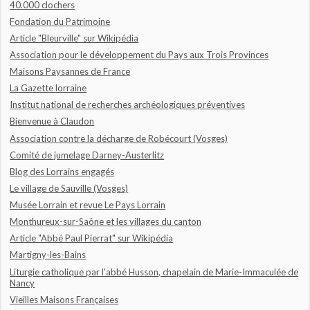
40.000 clochers
Fondation du Patrimoine
Article "Bleurville" sur Wikipédia
Association pour le développement du Pays aux Trois Provinces
Maisons Paysannes de France
La Gazette lorraine
Institut national de recherches archéologiques préventives
Bienvenue à Claudon
Association contre la décharge de Robécourt (Vosges)
Comité de jumelage Darney-Austerlitz
Blog des Lorrains engagés
Le village de Sauville (Vosges)
Musée Lorrain et revue Le Pays Lorrain
Monthureux-sur-Saône et les villages du canton
Article "Abbé Paul Pierrat" sur Wikipédia
Martigny-les-Bains
Liturgie catholique par l'abbé Husson, chapelain de Marie-Immaculée de
Nancy
Vieilles Maisons Françaises