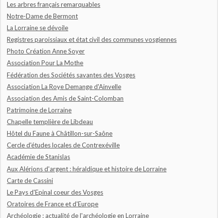
Les arbres français remarquables
Notre-Dame de Bermont
La Lorraine se dévoile
Registres paroissiaux et état civil des communes vosgiennes
Photo Création Anne Soyer
Association Pour La Mothe
Fédération des Sociétés savantes des Vosges
Association La Roye Demange d'Ainvelle
Association des Amis de Saint-Colomban
Patrimoine de Lorraine
Chapelle templière de Libdeau
Hôtel du Faune à Châtillon-sur-Saône
Cercle d'études locales de Contrexéville
Académie de Stanislas
Aux Alérions d'argent : héraldique et histoire de Lorraine
Carte de Cassini
Le Pays d'Epinal coeur des Vosges
Oratoires de France et d'Europe
Archéologie : actualité de l'archéologie en Lorraine