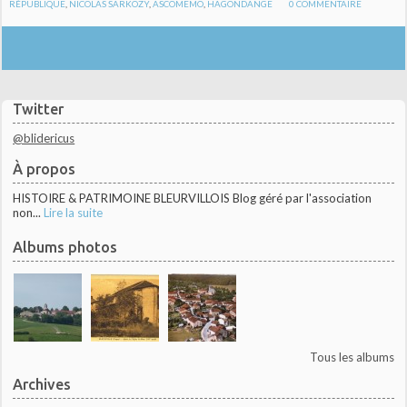
RÉPUBLIQUE
,
NICOLAS SARKOZY
,
ASCOMEMO
,
HAGONDANGE
0
COMMENTAIRE
Twitter
@blidericus
À propos
HISTOIRE & PATRIMOINE BLEURVILLOIS Blog géré par l'association
non...
Lire la suite
Albums photos
Tous les albums
Archives