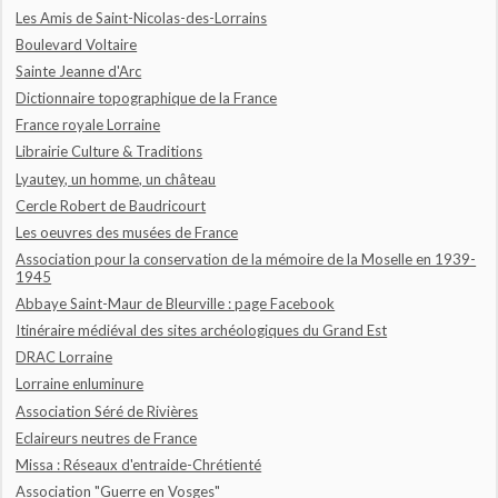
Les Amis de Saint-Nicolas-des-Lorrains
Boulevard Voltaire
Sainte Jeanne d'Arc
Dictionnaire topographique de la France
France royale Lorraine
Librairie Culture & Traditions
Lyautey, un homme, un château
Cercle Robert de Baudricourt
Les oeuvres des musées de France
Association pour la conservation de la mémoire de la Moselle en 1939-
1945
Abbaye Saint-Maur de Bleurville : page Facebook
Itinéraire médiéval des sites archéologiques du Grand Est
DRAC Lorraine
Lorraine enluminure
Association Séré de Rivières
Eclaireurs neutres de France
Missa : Réseaux d'entraide-Chrétienté
Association "Guerre en Vosges"