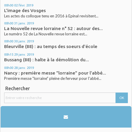
00h00
02
févr. 2019
L'image des Vosges
Les actes du colloque tenu en 2016 à Epinal revisitent...
00h00
31
janv. 2019
La Nouvelle revue lorraine n° 52 : autour des...
Le numéro 52 de La Nouvelle revue lorraine est...
00h00
30
janv. 2019
Bleurville (88) : au temps des soeurs d'école
00h15
29
janv. 2019
Bussang (88) : halte à la démolition du...
00h00
28
janv. 2019
Nancy : première messe "lorraine" pour l'abbé...
Première messe "lorraine" pleine de ferveur pour l'abbé...
Rechercher