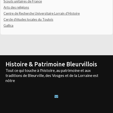
Scouts unitaires de France
Arts des religions
Centre de Recherche Universitaire Lorrain d'Histoire
Cercle d'études locales du Toulois
Gallica
Histoire & Patrimoine Bleurvillois
Tout ce qui touche à l'histoire, au patrimoine et aux
traditions de Bleurville, des Vosges et de la Lorraine est
nôtre