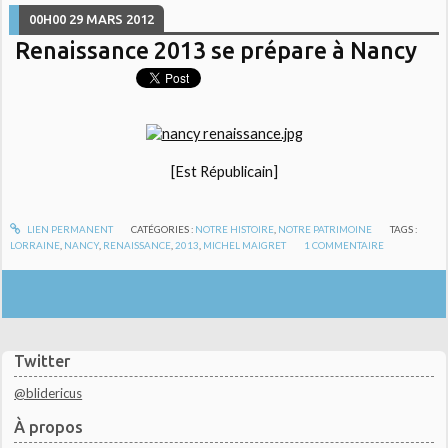
00H00
29
MARS 2012
Renaissance 2013 se prépare à Nancy
[Est Républicain]
LIEN PERMANENT
CATÉGORIES :
NOTRE HISTOIRE
,
NOTRE PATRIMOINE
TAGS :
LORRAINE
,
NANCY
,
RENAISSANCE
,
2013
,
MICHEL MAIGRET
1
COMMENTAIRE
Twitter
@blidericus
À propos