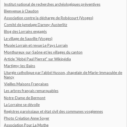
Institut national de recherches archéologiques préventives
Bienvenue à Claudon
Association contre la décharge de Robécourt (Vosges)
Comité de jumelage Darney-Austerlitz
Blog des Lorrains engagés
Le village de Sauville (Vosges)
Musée Lorrain et revue Le Pays Lorrain
Monthureux-sur-Saône et les villages du canton
Article "Abbé Paul Pierrat" sur Wikipédia
Martigny-les-Bains
Liturgie catholique par l'abbé Husson, chapelain de Marie-Immaculée de
Nancy
Vieilles Maisons Françaises
Les arbres français remarquables
Notre-Dame de Bermont
La Lorraine se dévoile
Registres paroissiaux et état civil des communes vosgiennes
Photo Création Anne Soyer
Association Pour La Mothe