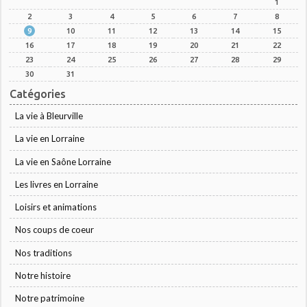
1
2
3
4
5
6
7
8
9
10
11
12
13
14
15
16
17
18
19
20
21
22
23
24
25
26
27
28
29
30
31
Catégories
La vie à Bleurville
La vie en Lorraine
La vie en Saône Lorraine
Les livres en Lorraine
Loisirs et animations
Nos coups de coeur
Nos traditions
Notre histoire
Notre patrimoine