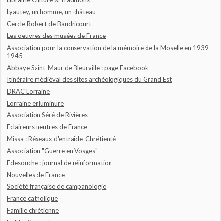
Librairie Culture & Traditions
Lyautey, un homme, un château
Cercle Robert de Baudricourt
Les oeuvres des musées de France
Association pour la conservation de la mémoire de la Moselle en 1939-
1945
Abbaye Saint-Maur de Bleurville : page Facebook
Itinéraire médiéval des sites archéologiques du Grand Est
DRAC Lorraine
Lorraine enluminure
Association Séré de Rivières
Eclaireurs neutres de France
Missa : Réseaux d'entraide-Chrétienté
Association "Guerre en Vosges"
Fdesouche : journal de réinformation
Nouvelles de France
Société française de campanologie
France catholique
Famille chrétienne