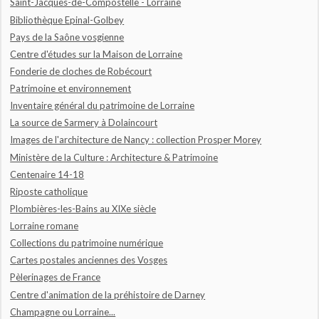
Saint-Jacques-de-Compostelle - Lorraine
Bibliothèque Epinal-Golbey
Pays de la Saône vosgienne
Centre d'études sur la Maison de Lorraine
Fonderie de cloches de Robécourt
Patrimoine et environnement
Inventaire général du patrimoine de Lorraine
La source de Sarmery à Dolaincourt
Images de l'architecture de Nancy : collection Prosper Morey
Ministère de la Culture : Architecture & Patrimoine
Centenaire 14-18
Riposte catholique
Plombières-les-Bains au XIXe siècle
Lorraine romane
Collections du patrimoine numérique
Cartes postales anciennes des Vosges
Pèlerinages de France
Centre d'animation de la préhistoire de Darney
Champagne ou Lorraine...