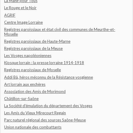
La Manif pour Tous
Le Rouge et le Noir
AGRIF
Centre Image Lorraine
Registres paroissiaux et état civil des communes de Meurthe-et-
Moselle
Registres paroissiaux de Haute-Marne
Registres paroissiaux de la Meuse
Les Vosges napoléoniennes
Kiosque lorrain : la presse lorraine 1914-1918
Registres paroissiaux de Moselle
Addi Bâ, héros méconnu de la Résistance vosgienne
Art lorrain aux enchères
Association des Amis de Morimond
Châtillon-sur-Saône
La Société d'émulation du département des Vosges
Les Amis du Vieux Mirecourt Regain
Parc naturel régional des sources Saône-Meuse
Union nationale des combattants