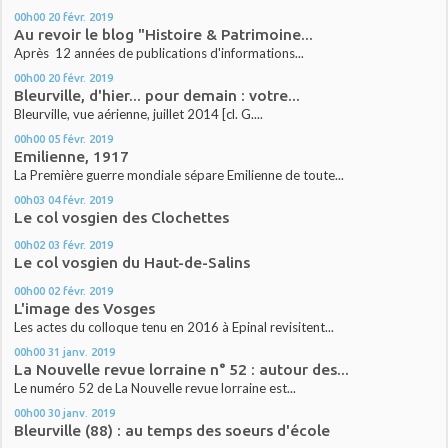
00h00
20
févr. 2019
Au revoir le blog "Histoire & Patrimoine...
Après 12 années de publications d'informations...
00h00
20
févr. 2019
Bleurville, d'hier... pour demain : votre...
Bleurville, vue aérienne, juillet 2014 [cl. G....
00h00
05
févr. 2019
Emilienne, 1917
La Première guerre mondiale sépare Emilienne de toute...
00h03
04
févr. 2019
Le col vosgien des Clochettes
00h02
03
févr. 2019
Le col vosgien du Haut-de-Salins
00h00
02
févr. 2019
L'image des Vosges
Les actes du colloque tenu en 2016 à Epinal revisitent...
00h00
31
janv. 2019
La Nouvelle revue lorraine n° 52 : autour des...
Le numéro 52 de La Nouvelle revue lorraine est...
00h00
30
janv. 2019
Bleurville (88) : au temps des soeurs d'école