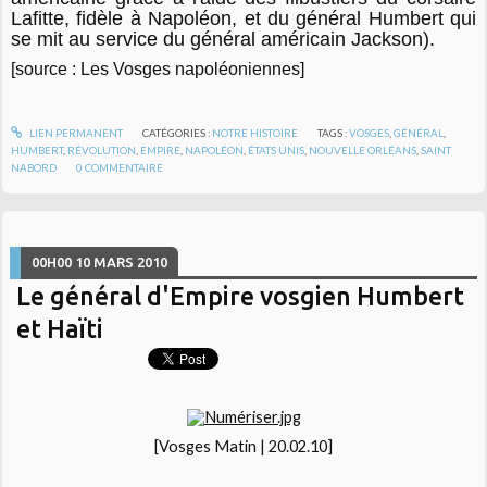
Lafitte, fidèle à Napoléon, et du général Humbert qui
se mit au service du général américain Jackson).
[source : Les Vosges napoléoniennes]
LIEN PERMANENT
CATÉGORIES :
NOTRE HISTOIRE
TAGS :
VOSGES
,
GÉNÉRAL
,
HUMBERT
,
RÉVOLUTION
,
EMPIRE
,
NAPOLÉON
,
ÉTATS UNIS
,
NOUVELLE ORLÉANS
,
SAINT
NABORD
0
COMMENTAIRE
00H00
10
MARS 2010
Le général d'Empire vosgien Humbert
et Haïti
[Vosges Matin | 20.02.10]