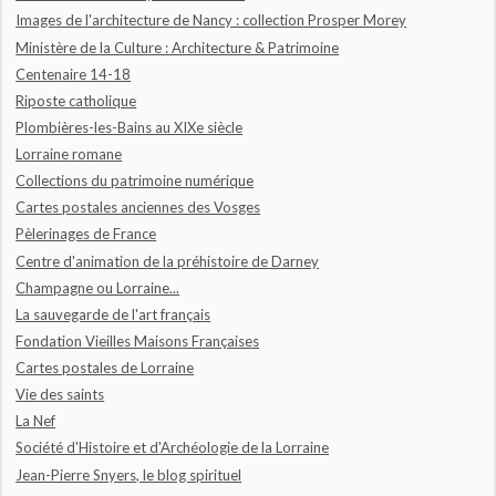
Images de l'architecture de Nancy : collection Prosper Morey
Ministère de la Culture : Architecture & Patrimoine
Centenaire 14-18
Riposte catholique
Plombières-les-Bains au XIXe siècle
Lorraine romane
Collections du patrimoine numérique
Cartes postales anciennes des Vosges
Pèlerinages de France
Centre d'animation de la préhistoire de Darney
Champagne ou Lorraine...
La sauvegarde de l'art français
Fondation Vieilles Maisons Françaises
Cartes postales de Lorraine
Vie des saints
La Nef
Société d'Histoire et d'Archéologie de la Lorraine
Jean-Pierre Snyers, le blog spirituel