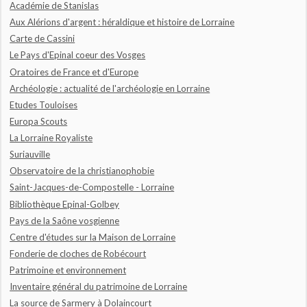
Académie de Stanislas
Aux Alérions d'argent : héraldique et histoire de Lorraine
Carte de Cassini
Le Pays d'Epinal coeur des Vosges
Oratoires de France et d'Europe
Archéologie : actualité de l'archéologie en Lorraine
Etudes Touloises
Europa Scouts
La Lorraine Royaliste
Suriauville
Observatoire de la christianophobie
Saint-Jacques-de-Compostelle - Lorraine
Bibliothèque Epinal-Golbey
Pays de la Saône vosgienne
Centre d'études sur la Maison de Lorraine
Fonderie de cloches de Robécourt
Patrimoine et environnement
Inventaire général du patrimoine de Lorraine
La source de Sarmery à Dolaincourt