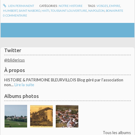
LIEN PERMANENT
CATÉGORIES :
NOTRE HISTOIRE
TAGS :
VOSGES
,
EMPIRE
,
HUMBERT
,
SAINT NABORD
,
HAÏTI
,
TOUSSAINT LOUVERTURE
,
NAPOLÉON
,
BONAPARTE
0
COMMENTAIRE
Twitter
@blidericus
À propos
HISTOIRE & PATRIMOINE BLEURVILLOIS Blog géré par l'association
non...
Lire la suite
Albums photos
Tous les albums