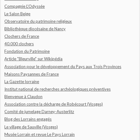
Compagnie L'Odyssée
Le Salon Beige
Observatoire du patrimoine religieux
Bibliothèque diocésaine de Nancy
Clochers de France
40.000 clochers
Fondation du Patrimoine
Article "Bleurville" sur Wikipédia
Association pour le développement du Pays aux Trois Provinces
Maisons Paysannes de France
La Gazette lorraine
Institut national de recherches archéologiques préventives
Bienvenue à Claudon
Association contre la décharge de Robécourt (Vosges)
Comité de jumelage Darney-Austerlitz
Blog des Lorrains engagés
Le village de Sauville (Vosges)
Musée Lorrain et revue Le Pays Lorrain