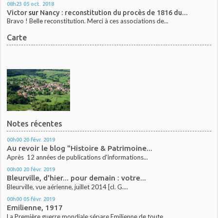
08h23
05
oct. 2018
Victor
sur
Nancy : reconstitution du procès de 1816 du...
Bravo ! Belle reconstitution. Merci à ces associations de...
Carte
Notes récentes
00h00
20
févr. 2019
Au revoir le blog "Histoire & Patrimoine...
Après 12 années de publications d'informations...
00h00
20
févr. 2019
Bleurville, d'hier... pour demain : votre...
Bleurville, vue aérienne, juillet 2014 [cl. G....
00h00
05
févr. 2019
Emilienne, 1917
La Première guerre mondiale sépare Emilienne de toute...