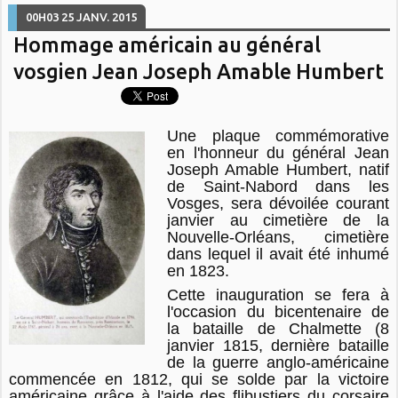
00H03
25
JANV. 2015
Hommage américain au général
vosgien Jean Joseph Amable Humbert
Une plaque commémorative
en l'honneur du général Jean
Joseph Amable Humbert, natif
de Saint-Nabord dans les
Vosges, sera dévoilée courant
janvier au cimetière de la
Nouvelle-Orléans, cimetière
dans lequel il avait été inhumé
en 1823.
Cette inauguration se fera à
l'occasion du bicentenaire de
la bataille de Chalmette (8
janvier 1815, dernière bataille
de la guerre anglo-américaine
commencée en 1812, qui se solde par la victoire
américaine grâce à l'aide des flibustiers du corsaire