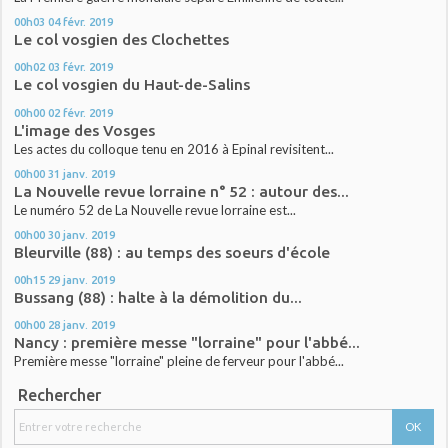
00h03
04
févr. 2019
Le col vosgien des Clochettes
00h02
03
févr. 2019
Le col vosgien du Haut-de-Salins
00h00
02
févr. 2019
L'image des Vosges
Les actes du colloque tenu en 2016 à Epinal revisitent...
00h00
31
janv. 2019
La Nouvelle revue lorraine n° 52 : autour des...
Le numéro 52 de La Nouvelle revue lorraine est...
00h00
30
janv. 2019
Bleurville (88) : au temps des soeurs d'école
00h15
29
janv. 2019
Bussang (88) : halte à la démolition du...
00h00
28
janv. 2019
Nancy : première messe "lorraine" pour l'abbé...
Première messe "lorraine" pleine de ferveur pour l'abbé...
Rechercher