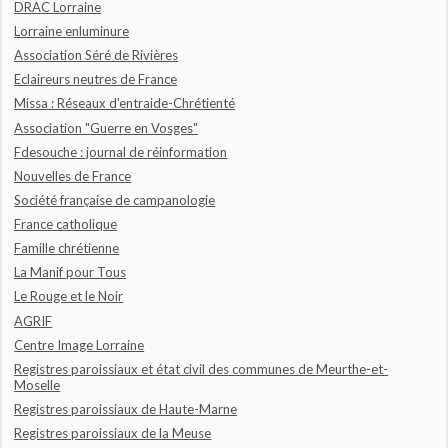
DRAC Lorraine
Lorraine enluminure
Association Séré de Rivières
Eclaireurs neutres de France
Missa : Réseaux d'entraide-Chrétienté
Association "Guerre en Vosges"
Fdesouche : journal de réinformation
Nouvelles de France
Société française de campanologie
France catholique
Famille chrétienne
La Manif pour Tous
Le Rouge et le Noir
AGRIF
Centre Image Lorraine
Registres paroissiaux et état civil des communes de Meurthe-et-
Moselle
Registres paroissiaux de Haute-Marne
Registres paroissiaux de la Meuse