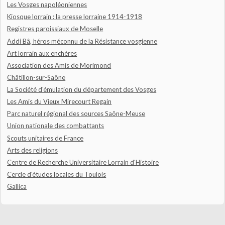
Les Vosges napoléoniennes
Kiosque lorrain : la presse lorraine 1914-1918
Registres paroissiaux de Moselle
Addi Bâ, héros méconnu de la Résistance vosgienne
Art lorrain aux enchères
Association des Amis de Morimond
Châtillon-sur-Saône
La Société d'émulation du département des Vosges
Les Amis du Vieux Mirecourt Regain
Parc naturel régional des sources Saône-Meuse
Union nationale des combattants
Scouts unitaires de France
Arts des religions
Centre de Recherche Universitaire Lorrain d'Histoire
Cercle d'études locales du Toulois
Gallica