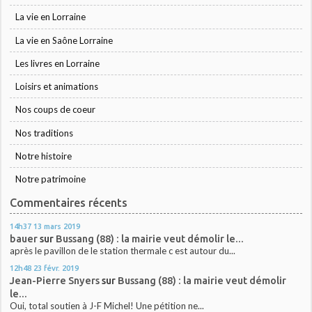
La vie en Lorraine
La vie en Saône Lorraine
Les livres en Lorraine
Loisirs et animations
Nos coups de coeur
Nos traditions
Notre histoire
Notre patrimoine
Commentaires récents
14h37
13
mars 2019
bauer
sur
Bussang (88) : la mairie veut démolir le...
après le pavillon de le station thermale c est autour du...
12h48
23
févr. 2019
Jean-Pierre Snyers
sur
Bussang (88) : la mairie veut démolir
le...
Oui, total soutien à J-F Michel! Une pétition ne...