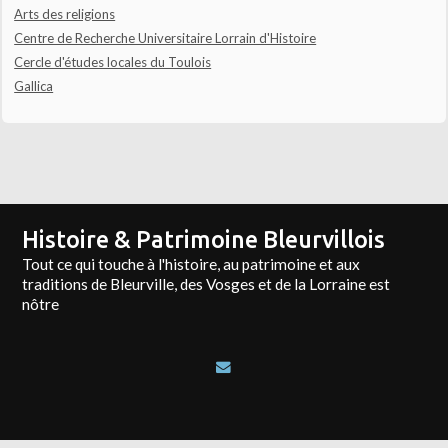
Arts des religions
Centre de Recherche Universitaire Lorrain d'Histoire
Cercle d'études locales du Toulois
Gallica
Histoire & Patrimoine Bleurvillois
Tout ce qui touche à l'histoire, au patrimoine et aux
traditions de Bleurville, des Vosges et de la Lorraine est
nôtre