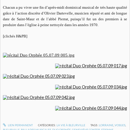
Chacun a pu vivre une fin d’après-midi dominical musical de très haute qualité
grâce à l’action discrète d’Olivier Dartevelle, musicien réputé et ami de longue
date de Saint-Maur et de l’abbé Pierrat, puisqu’il fut un des premiers à se
produire dans l’église à peine nettoyée dans les années 1970.
[clichés H&PB]
LIEN PERMANENT
CATÉGORIES :
LA VIE À BLEURVILLE
TAGS :
LORRAINE
,
VOSGES
,
BLEURVILLE
,
BALLADES MUSICALES
,
DUO ORPHÉE
,
GENEVIÈVE CONTER
,
ETIENNE