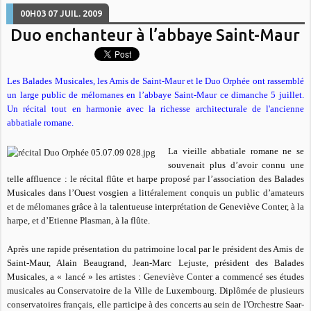
00H03
07
JUIL. 2009
Duo enchanteur à l’abbaye Saint-Maur
Les Balades Musicales, les Amis de Saint-Maur et le Duo Orphée ont rassemblé
un large public de mélomanes en l’abbaye Saint-Maur ce dimanche 5 juillet.
Un récital tout en harmonie avec la richesse architecturale de l'ancienne
abbatiale romane.
La vieille abbatiale romane ne se
souvenait plus d’avoir connu une
telle affluence : le récital flûte et harpe proposé par l’association des Balades
Musicales dans l’Ouest vosgien a littéralement conquis un public d’amateurs
et de mélomanes grâce à la talentueuse interprétation de Geneviève Conter, à la
harpe, et d’Etienne Plasman, à la flûte.
Après une rapide présentation du patrimoine local par le président des Amis de
Saint-Maur, Alain Beaugrand, Jean-Marc Lejuste, président des Balades
Musicales, a « lancé » les artistes :
Geneviève Conter a commencé ses études
musicales au Conservatoire de la Ville de Luxembourg. Diplômée de plusieurs
conservatoires français, elle participe à des concerts au sein de l'Orchestre Saar-