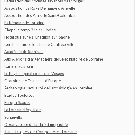
Fédération des Sociétés savantes des Vosges
Association La Roye Demange d'Ainvelle
Association des Amis de Saint-Colomban
Patrimoine de Lorraine
Chapelle templière de Libdeau
Hôtel du Faune à Châtillon-sur-Saône
Cercle d'études locales de Contrexéville
Académie de Stanislas
Aux Alérions d'argent : héraldique et histoire de Lorraine
Carte de Cassini
Le Pays d'Epinal coeur des Vosges
Oratoires de France et d'Europe
Archéologie : actualité de l'archéologie en Lorraine
Etudes Touloises
Europa Scouts
La Lorraine Royaliste
Suriauville
Observatoire de la christianophobie
Saint-Jacques-de-Compostelle - Lorraine