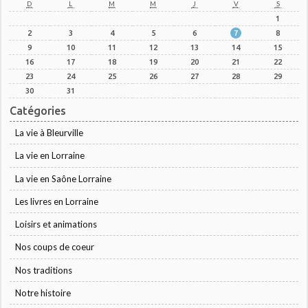
D
L
M
M
J
V
S
1
2
3
4
5
6
7
8
9
10
11
12
13
14
15
16
17
18
19
20
21
22
23
24
25
26
27
28
29
30
31
Catégories
La vie à Bleurville
La vie en Lorraine
La vie en Saône Lorraine
Les livres en Lorraine
Loisirs et animations
Nos coups de coeur
Nos traditions
Notre histoire