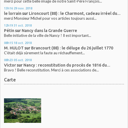
merci pour cette belle image de notre Saint-Père François...
13h16
29
nov. 2018
le lorrain
sur
Lironcourt (88) : le Charmont, cadeau irréel du...
merci Monsieur Michel pour vos articles toujours aussi...
12h19
31
oct. 2018
Pétin
sur
Nancy dans la Grande Guerre
Belle initiative de la ville de Nancy ! Il est important...
08h15
18
oct. 2018
M. HULOT
sur
Brancourt (88) : le déluge du 26 juillet 1770
C'était déjà sûrement la faute au réchauffement...
08h23
05
oct. 2018
Victor
sur
Nancy : reconstitution du procès de 1816 du...
Bravo ! Belle reconstitution. Merci à ces associations de...
Carte