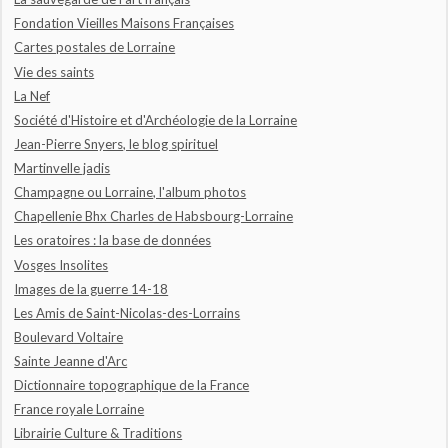
Fondation Vieilles Maisons Françaises
Cartes postales de Lorraine
Vie des saints
La Nef
Société d'Histoire et d'Archéologie de la Lorraine
Jean-Pierre Snyers, le blog spirituel
Martinvelle jadis
Champagne ou Lorraine, l'album photos
Chapellenie Bhx Charles de Habsbourg-Lorraine
Les oratoires : la base de données
Vosges Insolites
Images de la guerre 14-18
Les Amis de Saint-Nicolas-des-Lorrains
Boulevard Voltaire
Sainte Jeanne d'Arc
Dictionnaire topographique de la France
France royale Lorraine
Librairie Culture & Traditions