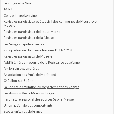
Le Rouge et le Noir
AGRIF
Centre Image Lorraine
Registres paroissiaux et état civil des communes de Meurthe-et-
Moselle
Registres paroissiaux de Haute-Marne
Registres paroissiaux de la Meuse
Les Vosges napoléoniennes
Kiosque lorrain : la presse lorraine 1914-1918
Registres paroissiaux de Moselle
Addi Bâ, héros méconnu de la Résistance vosgienne
Art lorrain aux enchères
Association des Amis de Morimond
Châtillon-sur-Saône
La Société d'émulation du département des Vosges
Les Amis du Vieux Mirecourt Regain
Parc naturel régional des sources Saône-Meuse
Union nationale des combattants
Scouts unitaires de France