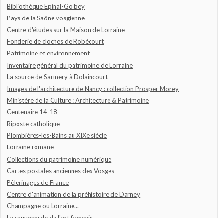
Bibliothèque Epinal-Golbey
Pays de la Saône vosgienne
Centre d'études sur la Maison de Lorraine
Fonderie de cloches de Robécourt
Patrimoine et environnement
Inventaire général du patrimoine de Lorraine
La source de Sarmery à Dolaincourt
Images de l'architecture de Nancy : collection Prosper Morey
Ministère de la Culture : Architecture & Patrimoine
Centenaire 14-18
Riposte catholique
Plombières-les-Bains au XIXe siècle
Lorraine romane
Collections du patrimoine numérique
Cartes postales anciennes des Vosges
Pèlerinages de France
Centre d'animation de la préhistoire de Darney
Champagne ou Lorraine...
La sauvegarde de l'art français