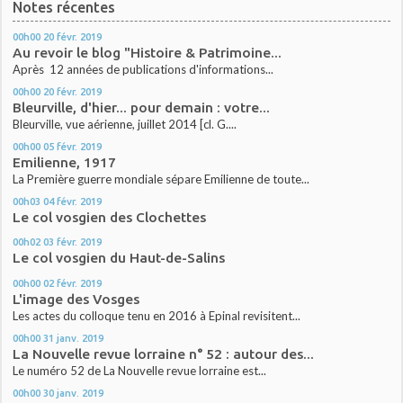
Notes récentes
00h00
20
févr. 2019
Au revoir le blog "Histoire & Patrimoine...
Après 12 années de publications d'informations...
00h00
20
févr. 2019
Bleurville, d'hier... pour demain : votre...
Bleurville, vue aérienne, juillet 2014 [cl. G....
00h00
05
févr. 2019
Emilienne, 1917
La Première guerre mondiale sépare Emilienne de toute...
00h03
04
févr. 2019
Le col vosgien des Clochettes
00h02
03
févr. 2019
Le col vosgien du Haut-de-Salins
00h00
02
févr. 2019
L'image des Vosges
Les actes du colloque tenu en 2016 à Epinal revisitent...
00h00
31
janv. 2019
La Nouvelle revue lorraine n° 52 : autour des...
Le numéro 52 de La Nouvelle revue lorraine est...
00h00
30
janv. 2019