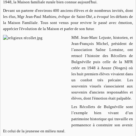
1948, la Maison familiale rurale bien connue aujourd'hui.
Devant un parterre d'environs 400 anciens élèves et de nombreux invités, dont
les élus, Mgr Jean-Paul Mathieu, évêque de Saint-Dié, a évoqué les défunts de
la Maison Familiale. Tous sont venus pour revivre le passé avec émotion,
apprécier l'évolution de la Maison et parler de son futur.
MM. Jean-Marc Lejuste, historien, et
Jean-François Michel, président de
l’association
Saône Lorraine
, ont
retracé l’histoire des Récollets de
Bulgnéville puis celle de la MFR
créée en 1948 à Aouze (Vosges) où
les huit premiers élèves vivaient dans
un confort très précaire. Les
souvenirs visuels s'associaient aux
souvenirs d'anciens responsables et
élèves, dont l'émotion était palpable.
Les Récollets de Bulgnéville sont
l’exemple bien vivant d’un
patrimoine historique qui travaille en
permanence à construire son avenir.
Et celui de la jeunesse en milieu rural.