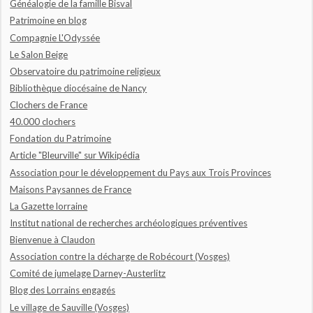
Généalogie de la famille Bisval
Patrimoine en blog
Compagnie L'Odyssée
Le Salon Beige
Observatoire du patrimoine religieux
Bibliothèque diocésaine de Nancy
Clochers de France
40.000 clochers
Fondation du Patrimoine
Article "Bleurville" sur Wikipédia
Association pour le développement du Pays aux Trois Provinces
Maisons Paysannes de France
La Gazette lorraine
Institut national de recherches archéologiques préventives
Bienvenue à Claudon
Association contre la décharge de Robécourt (Vosges)
Comité de jumelage Darney-Austerlitz
Blog des Lorrains engagés
Le village de Sauville (Vosges)