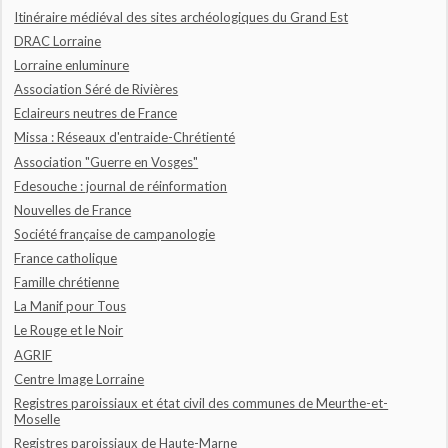
Itinéraire médiéval des sites archéologiques du Grand Est
DRAC Lorraine
Lorraine enluminure
Association Séré de Rivières
Eclaireurs neutres de France
Missa : Réseaux d'entraide-Chrétienté
Association "Guerre en Vosges"
Fdesouche : journal de réinformation
Nouvelles de France
Société française de campanologie
France catholique
Famille chrétienne
La Manif pour Tous
Le Rouge et le Noir
AGRIF
Centre Image Lorraine
Registres paroissiaux et état civil des communes de Meurthe-et-
Moselle
Registres paroissiaux de Haute-Marne