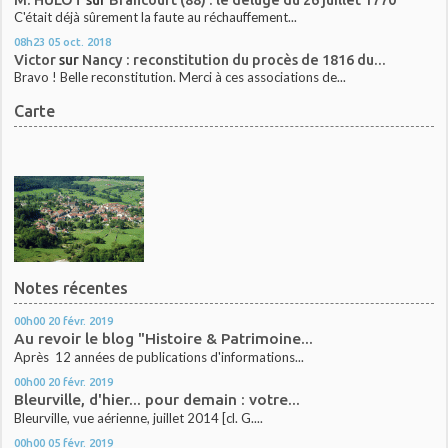
C'était déjà sûrement la faute au réchauffement...
08h23
05
oct. 2018
Victor
sur
Nancy : reconstitution du procès de 1816 du...
Bravo ! Belle reconstitution. Merci à ces associations de...
Carte
Notes récentes
00h00
20
févr. 2019
Au revoir le blog "Histoire & Patrimoine...
Après 12 années de publications d'informations...
00h00
20
févr. 2019
Bleurville, d'hier... pour demain : votre...
Bleurville, vue aérienne, juillet 2014 [cl. G....
00h00
05
févr. 2019