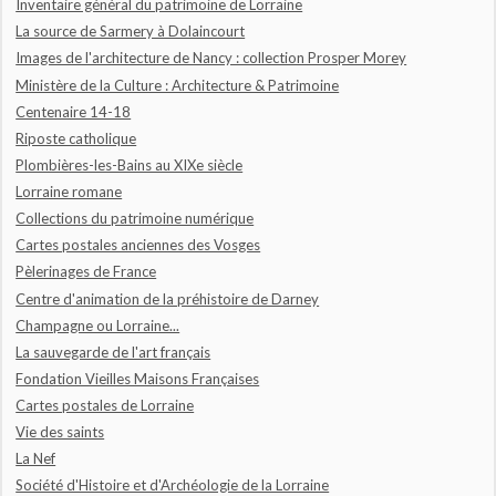
Inventaire général du patrimoine de Lorraine
La source de Sarmery à Dolaincourt
Images de l'architecture de Nancy : collection Prosper Morey
Ministère de la Culture : Architecture & Patrimoine
Centenaire 14-18
Riposte catholique
Plombières-les-Bains au XIXe siècle
Lorraine romane
Collections du patrimoine numérique
Cartes postales anciennes des Vosges
Pèlerinages de France
Centre d'animation de la préhistoire de Darney
Champagne ou Lorraine...
La sauvegarde de l'art français
Fondation Vieilles Maisons Françaises
Cartes postales de Lorraine
Vie des saints
La Nef
Société d'Histoire et d'Archéologie de la Lorraine