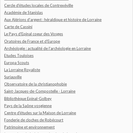
Cercle d'études locales de Contrexéville
Académie de Stanislas
Aux Alérions d'argent : héraldique et histoire de Lorraine
Carte de Cassini
Le Pays d'Epinal coeur des Vosges
Oratoires de France et d'Europe
Archéologie : actualité de l'archéologie en Lorraine
Etudes Touloises
Europa Scouts
La Lorraine Royaliste
Suriauville
Observatoire de la christianophobie
Saint-Jacques-de-Compostelle - Lorraine
Bibliothèque Epinal-Golbey
Pays de la Saône vosgienne
Centre d'études sur la Maison de Lorraine
Fonderie de cloches de Robécourt
Patrimoine et environnement