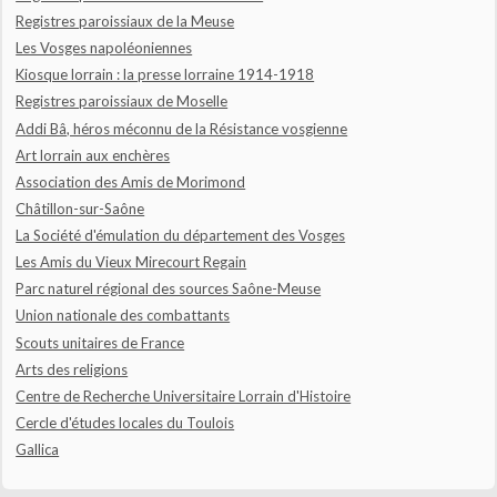
Registres paroissiaux de la Meuse
Les Vosges napoléoniennes
Kiosque lorrain : la presse lorraine 1914-1918
Registres paroissiaux de Moselle
Addi Bâ, héros méconnu de la Résistance vosgienne
Art lorrain aux enchères
Association des Amis de Morimond
Châtillon-sur-Saône
La Société d'émulation du département des Vosges
Les Amis du Vieux Mirecourt Regain
Parc naturel régional des sources Saône-Meuse
Union nationale des combattants
Scouts unitaires de France
Arts des religions
Centre de Recherche Universitaire Lorrain d'Histoire
Cercle d'études locales du Toulois
Gallica