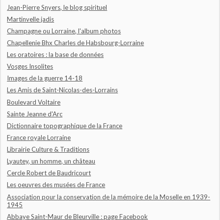
Jean-Pierre Snyers, le blog spirituel
Martinvelle jadis
Champagne ou Lorraine, l'album photos
Chapellenie Bhx Charles de Habsbourg-Lorraine
Les oratoires : la base de données
Vosges Insolites
Images de la guerre 14-18
Les Amis de Saint-Nicolas-des-Lorrains
Boulevard Voltaire
Sainte Jeanne d'Arc
Dictionnaire topographique de la France
France royale Lorraine
Librairie Culture & Traditions
Lyautey, un homme, un château
Cercle Robert de Baudricourt
Les oeuvres des musées de France
Association pour la conservation de la mémoire de la Moselle en 1939-
1945
Abbaye Saint-Maur de Bleurville : page Facebook