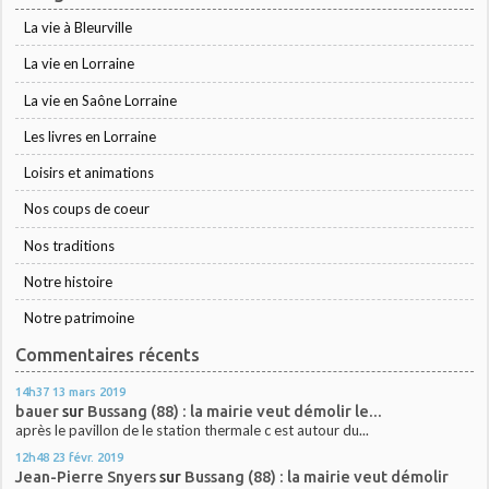
La vie à Bleurville
La vie en Lorraine
La vie en Saône Lorraine
Les livres en Lorraine
Loisirs et animations
Nos coups de coeur
Nos traditions
Notre histoire
Notre patrimoine
Commentaires récents
14h37
13
mars 2019
bauer
sur
Bussang (88) : la mairie veut démolir le...
après le pavillon de le station thermale c est autour du...
12h48
23
févr. 2019
Jean-Pierre Snyers
sur
Bussang (88) : la mairie veut démolir