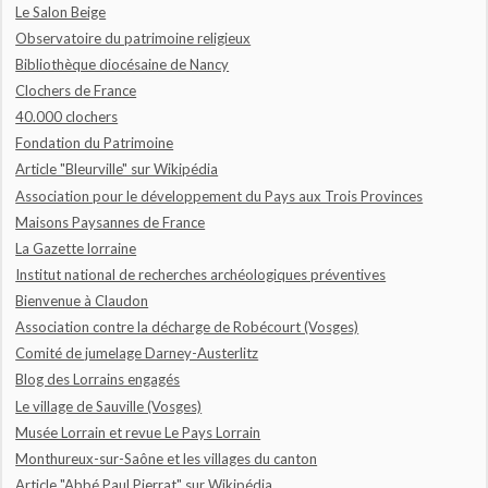
Le Salon Beige
Observatoire du patrimoine religieux
Bibliothèque diocésaine de Nancy
Clochers de France
40.000 clochers
Fondation du Patrimoine
Article "Bleurville" sur Wikipédia
Association pour le développement du Pays aux Trois Provinces
Maisons Paysannes de France
La Gazette lorraine
Institut national de recherches archéologiques préventives
Bienvenue à Claudon
Association contre la décharge de Robécourt (Vosges)
Comité de jumelage Darney-Austerlitz
Blog des Lorrains engagés
Le village de Sauville (Vosges)
Musée Lorrain et revue Le Pays Lorrain
Monthureux-sur-Saône et les villages du canton
Article "Abbé Paul Pierrat" sur Wikipédia