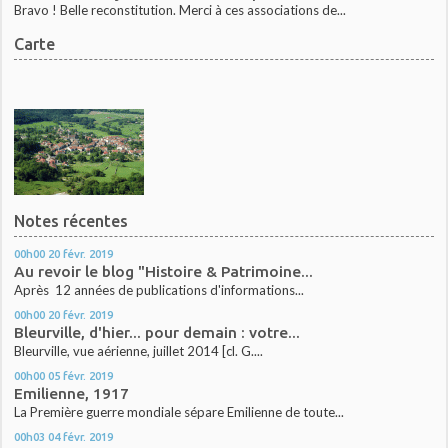
Bravo ! Belle reconstitution. Merci à ces associations de...
Carte
Notes récentes
00h00
20
févr. 2019
Au revoir le blog "Histoire & Patrimoine...
Après 12 années de publications d'informations...
00h00
20
févr. 2019
Bleurville, d'hier... pour demain : votre...
Bleurville, vue aérienne, juillet 2014 [cl. G....
00h00
05
févr. 2019
Emilienne, 1917
La Première guerre mondiale sépare Emilienne de toute...
00h03
04
févr. 2019