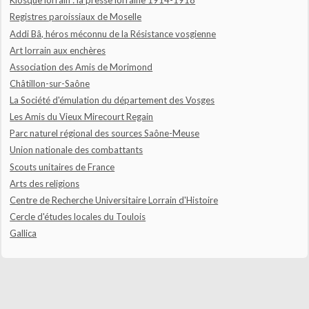
Kiosque lorrain : la presse lorraine 1914-1918
Registres paroissiaux de Moselle
Addi Bâ, héros méconnu de la Résistance vosgienne
Art lorrain aux enchères
Association des Amis de Morimond
Châtillon-sur-Saône
La Société d'émulation du département des Vosges
Les Amis du Vieux Mirecourt Regain
Parc naturel régional des sources Saône-Meuse
Union nationale des combattants
Scouts unitaires de France
Arts des religions
Centre de Recherche Universitaire Lorrain d'Histoire
Cercle d'études locales du Toulois
Gallica