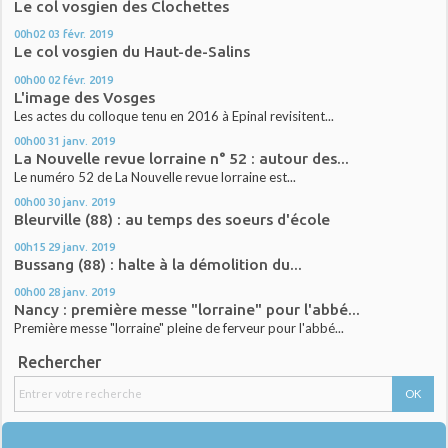
Le col vosgien des Clochettes
00h02
03
févr. 2019
Le col vosgien du Haut-de-Salins
00h00
02
févr. 2019
L'image des Vosges
Les actes du colloque tenu en 2016 à Epinal revisitent...
00h00
31
janv. 2019
La Nouvelle revue lorraine n° 52 : autour des...
Le numéro 52 de La Nouvelle revue lorraine est...
00h00
30
janv. 2019
Bleurville (88) : au temps des soeurs d'école
00h15
29
janv. 2019
Bussang (88) : halte à la démolition du...
00h00
28
janv. 2019
Nancy : première messe "lorraine" pour l'abbé...
Première messe "lorraine" pleine de ferveur pour l'abbé...
Rechercher