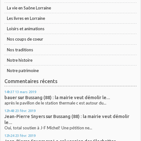
La vie en Saône Lorraine
Les livres en Lorraine
Loisirs et animations
Nos coups de coeur
Nos traditions
Notre histoire
Notre patrimoine
Commentaires récents
14h37
13
mars 2019
bauer
sur
Bussang (88) : la mairie veut démolir le...
après le pavillon de le station thermale c est autour du...
12h48
23
févr. 2019
Jean-Pierre Snyers
sur
Bussang (88) : la mairie veut démolir
le...
Oui, total soutien à J-F Michel! Une pétition ne...
12h24
23
févr. 2019