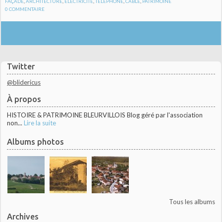
FAÇADE
,
ARCHITECTURE
,
ÉLECTRICITÉ
,
TÉLÉPHONE
,
CÂBLE
,
PATRIMOINE
0
COMMENTAIRE
Twitter
@blidericus
À propos
HISTOIRE & PATRIMOINE BLEURVILLOIS Blog géré par l'association
non...
Lire la suite
Albums photos
Tous les albums
Archives