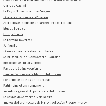
Carte de Cassini
Le Pays d'Epinal coeur des Vosges
Oratoires de France et d'Europe
Archéologie : actualité de l'archéologie en Lorraine
Etudes Touloises
Europa Scouts
La Lorraine Royaliste
Suriauville
Observatoire de la christianophobie
Saint-Jacques-de-Compostelle - Lorraine
Bibliothèque Epinal-Golbey
Pays de la Saône vosgienne
Centre d'études sur la Maison de Lorraine
Fonderie de cloches de Robécourt
Patrimoine et environnement
Inventaire général du patrimoine de Lorraine
La source de Sarmery à Dolaincourt
Images de l'architecture de Nancy : collection Prosper Morey