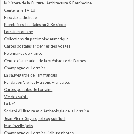
Ministère de la Culture : Architecture & Patrimoine
Centenaire 14-18
Riposte catholique
Plombières-les-Bains au XIXe siècle
Lorraine romane
Collections du patrimoine numérique
Cartes postales anciennes des Vosges
Pèlerinages de France
Centre d'animation de la préhistoire de Darney
Champagne ou Lorraine...
La sauvegarde de l'art français
Fondation Vieilles Maisons Françaises
Cartes postales de Lorraine
Vie des saints
La Nef
Société d'Histoire et d'Archéologie de la Lorraine
Jean-Pierre Snyers, le blog spirituel
Martinvelle jadis
Champagne ou Lorraine, l'album photos