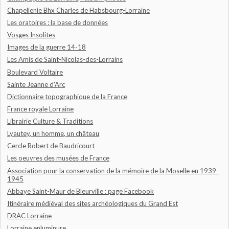
Chapellenie Bhx Charles de Habsbourg-Lorraine
Les oratoires : la base de données
Vosges Insolites
Images de la guerre 14-18
Les Amis de Saint-Nicolas-des-Lorrains
Boulevard Voltaire
Sainte Jeanne d'Arc
Dictionnaire topographique de la France
France royale Lorraine
Librairie Culture & Traditions
Lyautey, un homme, un château
Cercle Robert de Baudricourt
Les oeuvres des musées de France
Association pour la conservation de la mémoire de la Moselle en 1939-
1945
Abbaye Saint-Maur de Bleurville : page Facebook
Itinéraire médiéval des sites archéologiques du Grand Est
DRAC Lorraine
Lorraine enluminure